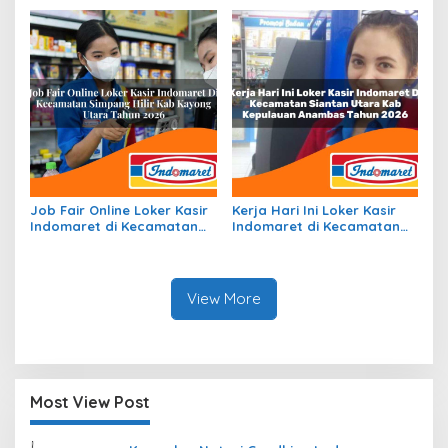
2026
Bengkalis Tahun 2026
Job Fair Online Loker Kasir
Kerja Hari Ini Loker Kasir
Indomaret di Kecamatan
Indomaret di Kecamatan
Simpang Hilir, Kab. Kayong
Siantan Utara, Kab.
Utara Tahun 2026
Kepulauan Anambas Tahun
2026
View More
Most View Post