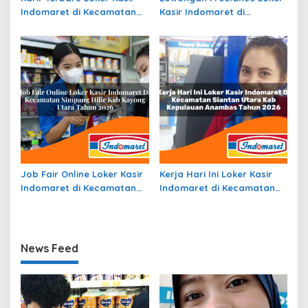
Indomaret di Kecamatan
Kasir Indomaret di
Kota Sigli, Kab. Pidie Tahun
Kecamatan Pinggir, Kab.
2026
Bengkalis Tahun 2026
Job Fair Online Loker Kasir
Kerja Hari Ini Loker Kasir
Indomaret di Kecamatan
Indomaret di Kecamatan
Simpang Hilir, Kab. Kayong
Siantan Utara, Kab.
Utara Tahun 2026
Kepulauan Anambas Tahun
2026
News Feed