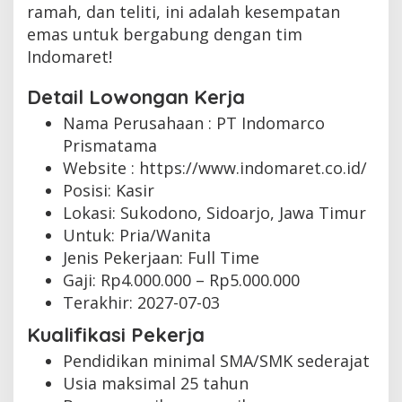
ramah, dan teliti, ini adalah kesempatan
emas untuk bergabung dengan tim
Indomaret!
Detail Lowongan Kerja
Nama Perusahaan :
PT Indomarco
Prismatama
Website :
https://www.indomaret.co.id/
Posisi: Kasir
Lokasi: Sukodono, Sidoarjo, Jawa Timur
Untuk: Pria/Wanita
Jenis Pekerjaan:
Full Time
Gaji: Rp
4.000.000
– Rp
5.000.000
Terakhir:
2027-07-03
Kualifikasi Pekerja
Pendidikan minimal SMA/SMK sederajat
Usia maksimal 25 tahun