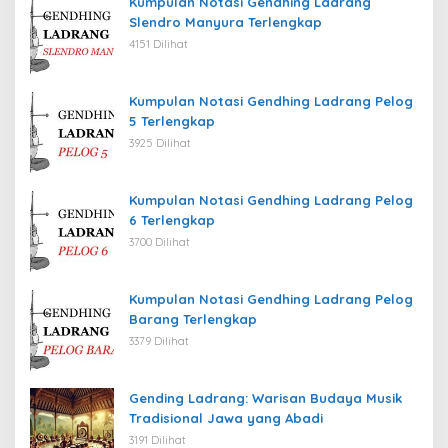
Kumpulan Notasi Gendhing Ladrang
Slendro Manyura Terlengkap
4151 Dilihat
Kumpulan Notasi Gendhing Ladrang Pelog
5 Terlengkap
3925 Dilihat
Kumpulan Notasi Gendhing Ladrang Pelog
6 Terlengkap
3700 Dilihat
Kumpulan Notasi Gendhing Ladrang Pelog
Barang Terlengkap
3379 Dilihat
Gending Ladrang: Warisan Budaya Musik
Tradisional Jawa yang Abadi
3191 Dilihat