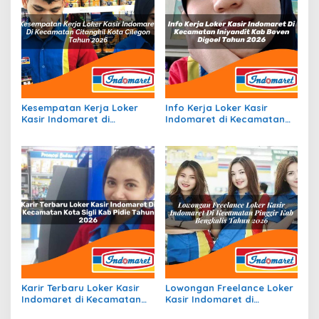
Kesempatan Kerja Loker
Info Kerja Loker Kasir
Kasir Indomaret di
Indomaret di Kecamatan
Kecamatan Citangkil, Kota
Iniyandit, Kab. Boven Digoel
Cilegon Tahun 2026
Tahun 2026
Karir Terbaru Loker Kasir
Lowongan Freelance Loker
Indomaret di Kecamatan
Kasir Indomaret di
Kota Sigli, Kab. Pidie Tahun
Kecamatan Pinggir, Kab.