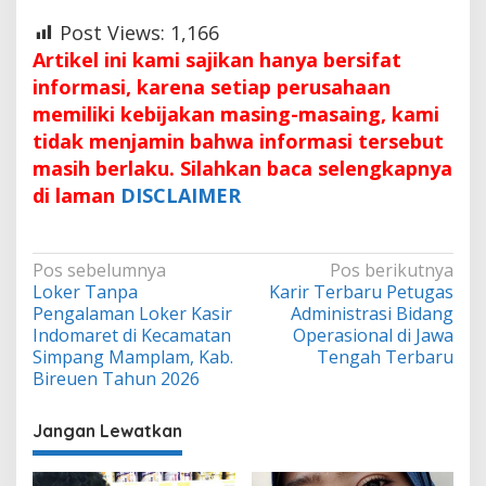
Post Views:
1,166
Artikel ini kami sajikan hanya bersifat
informasi, karena setiap perusahaan
memiliki kebijakan masing-masaing, kami
tidak menjamin bahwa informasi tersebut
masih berlaku. Silahkan baca selengkapnya
di laman
DISCLAIMER
Navigasi
Pos sebelumnya
Pos berikutnya
Loker Tanpa
Karir Terbaru Petugas
pos
Pengalaman Loker Kasir
Administrasi Bidang
Indomaret di Kecamatan
Operasional di Jawa
Simpang Mamplam, Kab.
Tengah Terbaru
Bireuen Tahun 2026
Jangan Lewatkan