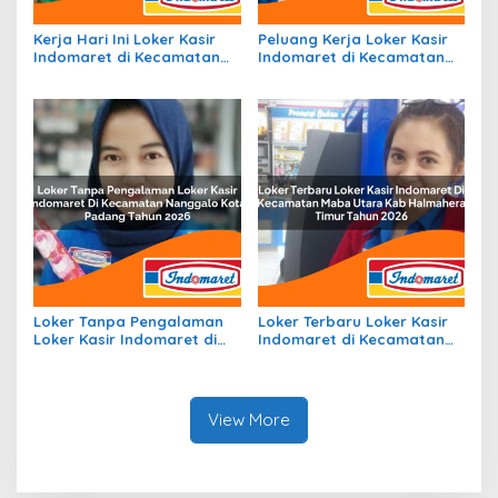
Kerja Hari Ini Loker Kasir
Peluang Kerja Loker Kasir
Indomaret di Kecamatan
Indomaret di Kecamatan
Klampis, Kab. Bangkalan
Samofa, Kab. Biak Numfor
Tahun 2026
Tahun 2026
Loker Tanpa Pengalaman
Loker Terbaru Loker Kasir
Loker Kasir Indomaret di
Indomaret di Kecamatan
Kecamatan Nanggalo,
Maba Utara, Kab.
Kota Padang Tahun 2026
Halmahera Timur Tahun
2026
View More