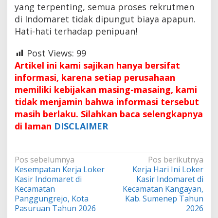
yang terpenting, semua proses rekrutmen
di Indomaret tidak dipungut biaya apapun.
Hati-hati terhadap penipuan!
Post Views:
99
Artikel ini kami sajikan hanya bersifat
informasi, karena setiap perusahaan
memiliki kebijakan masing-masaing, kami
tidak menjamin bahwa informasi tersebut
masih berlaku. Silahkan baca selengkapnya
di laman
DISCLAIMER
Navigasi
Pos sebelumnya
Pos berikutnya
Kesempatan Kerja Loker
Kerja Hari Ini Loker
pos
Kasir Indomaret di
Kasir Indomaret di
Kecamatan
Kecamatan Kangayan,
Panggungrejo, Kota
Kab. Sumenep Tahun
Pasuruan Tahun 2026
2026