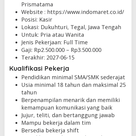
Prismatama
Website :
https://www.indomaret.co.id/
Posisi: Kasir
Lokasi: Dukuhturi, Tegal, Jawa Tengah
Untuk: Pria atau Wanita
Jenis Pekerjaan:
Full Time
Gaji: Rp
2.500.000
– Rp
3.500.000
Terakhir:
2027-06-15
Kualifikasi Pekerja
Pendidikan minimal SMA/SMK sederajat
Usia minimal 18 tahun dan maksimal 25
tahun
Berpenampilan menarik dan memiliki
kemampuan komunikasi yang baik
Jujur, teliti, dan bertanggung jawab
Mampu bekerja dalam tim
Bersedia bekerja shift