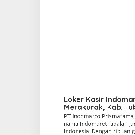
Loker Kasir Indoma
Merakurak, Kab. Tu
PT Indomarco Prismatama, 
nama Indomaret, adalah ja
Indonesia. Dengan ribuan g