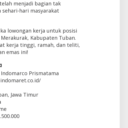
telah menjadi bagian tak
 sehari-hari masyarakat
ka lowongan kerja untuk posisi
n Merakurak, Kabupaten Tuban.
 kerja tinggi, ramah, dan teliti,
n emas ini!
a
 Indomarco Prismatama
indomaret.co.id/
ban, Jawa Timur
a
ime
.500.000