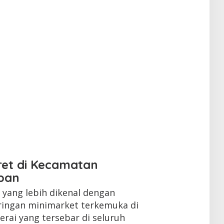
ret di Kecamatan
ban
yang lebih dikenal dengan
ringan minimarket terkemuka di
erai yang tersebar di seluruh