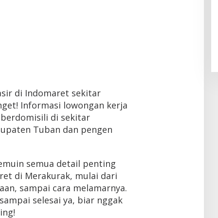
asir di Indomaret sekitar
get! Informasi lowongan kerja
berdomisili di sekitar
bupaten Tuban dan pengen
 nemuin semua detail penting
ret di Merakurak, mulai dari
rjaan, sampai cara melamarnya.
i sampai selesai ya, biar nggak
ing!