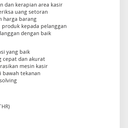
 dan kerapian area kasir
iksa uang setoran
n harga barang
 produk kepada pelanggan
langgan dengan baik
i yang baik
 cepat dan akurat
sikan mesin kasir
i bawah tekanan
olving
THR)