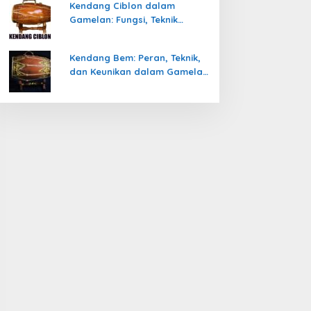
Kendang Ciblon dalam
Gamelan: Fungsi, Teknik
Memainkan, dan Keunikanya
Kendang Bem: Peran, Teknik,
dan Keunikan dalam Gamelan
Jawa