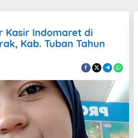
r Kasir Indomaret di
ak, Kab. Tuban Tahun