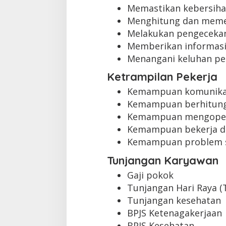
Memastikan kebersihan
Menghitung dan memer
Melakukan pengeceka
Memberikan informasi
Menangani keluhan pe
Ketrampilan Pekerja
Kemampuan komunikas
Kemampuan berhitung
Kemampuan mengopera
Kemampuan bekerja d
Kemampuan problem s
Tunjangan Karyawan
Gaji pokok
Tunjangan Hari Raya (
Tunjangan kesehatan
BPJS Ketenagakerjaan
BPJS Kesehatan