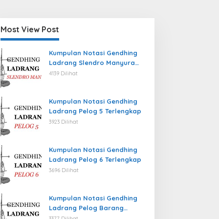
Most View Post
Kumpulan Notasi Gendhing
Ladrang Slendro Manyura
Terlengkap
4139 Dilihat
Kumpulan Notasi Gendhing
Ladrang Pelog 5 Terlengkap
3923 Dilihat
Kumpulan Notasi Gendhing
Ladrang Pelog 6 Terlengkap
3696 Dilihat
Kumpulan Notasi Gendhing
Ladrang Pelog Barang
Terlengkap
3377 Dilihat