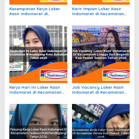
Kesempatan Kerja Loker
Karir Impian Loker Kasir
Kasir Indomaret di
Indomaret di Kecamatan
Kecamatan Rongkong, Kab.
Jambon, Kab. Ponorogo
Luwu Utara Tahun 2026
Tahun 2026
Kerja Hari Ini Loker Kasir
Job Vacancy Loker Kasir
Indomaret di Kecamatan
Indomaret di Kecamatan
Warudoyong, Kota
Linggo Sari Baganti, Kab.
Sukabumi Tahun 2026
Pesisir Selatan Tahun 2026