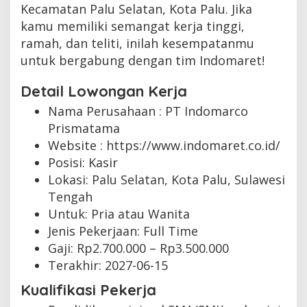
Kecamatan Palu Selatan, Kota Palu. Jika
kamu memiliki semangat kerja tinggi,
ramah, dan teliti, inilah kesempatanmu
untuk bergabung dengan tim Indomaret!
Detail Lowongan Kerja
Nama Perusahaan :
PT Indomarco
Prismatama
Website :
https://www.indomaret.co.id/
Posisi: Kasir
Lokasi: Palu Selatan, Kota Palu, Sulawesi
Tengah
Untuk: Pria atau Wanita
Jenis Pekerjaan:
Full Time
Gaji: Rp
2.700.000
– Rp
3.500.000
Terakhir:
2027-06-15
Kualifikasi Pekerja