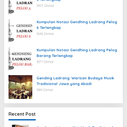
3925 Dilihat
Kumpulan Notasi Gendhing Ladrang Pelog
6 Terlengkap
3696 Dilihat
Kumpulan Notasi Gendhing Ladrang Pelog
Barang Terlengkap
3377 Dilihat
Gending Ladrang: Warisan Budaya Musik
Tradisional Jawa yang Abadi
3189 Dilihat
Recent Post