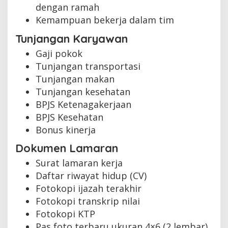
dengan ramah
Kemampuan bekerja dalam tim
Tunjangan Karyawan
Gaji pokok
Tunjangan transportasi
Tunjangan makan
Tunjangan kesehatan
BPJS Ketenagakerjaan
BPJS Kesehatan
Bonus kinerja
Dokumen Lamaran
Surat lamaran kerja
Daftar riwayat hidup (CV)
Fotokopi ijazah terakhir
Fotokopi transkrip nilai
Fotokopi KTP
Pas foto terbaru ukuran 4×6 (2 lembar)