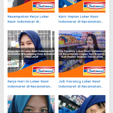
Kesempatan Kerja Loker
Karir Impian Loker Kasir
Kasir Indomaret di
Indomaret di Kecamatan
Kecamatan Rongkong, Kab.
Jambon, Kab. Ponorogo
Luwu Utara Tahun 2026
Tahun 2026
Kerja Hari Ini Loker Kasir
Job Vacancy Loker Kasir
Indomaret di Kecamatan
Indomaret di Kecamatan
Warudoyong, Kota
Linggo Sari Baganti, Kab.
Sukabumi Tahun 2026
Pesisir Selatan Tahun 2026