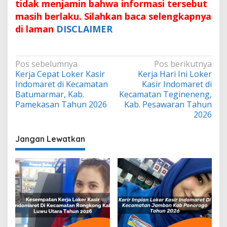
tidak menjamin bahwa informasi tersebut
masih berlaku. Silahkan baca selengkapnya
di laman
DISCLAIMER
Navigasi
Pos sebelumnya
Pos berikutnya
Kerja Cepat Loker Kasir
Kerja Hari Ini Loker
pos
Indomaret di Kecamatan
Kasir Indomaret di
Batumarmar, Kab.
Kecamatan Tegineneng,
Pamekasan Tahun 2026
Kab. Pesawaran Tahun
2026
Jangan Lewatkan