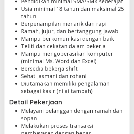
Pendidikan minimal SMA/SMK sederajat
Usia minimal 18 tahun dan maksimal 25
tahun
Berpenampilan menarik dan rapi
Ramah, jujur, dan bertanggung jawab
Mampu berkomunikasi dengan baik
Teliti dan cekatan dalam bekerja
Mampu mengoperasikan komputer
(minimal Ms. Word dan Excel)
Bersedia bekerja shift
Sehat jasmani dan rohani
Diutamakan memiliki pengalaman
sebagai kasir (nilai tambah)
Detail Pekerjaan
Melayani pelanggan dengan ramah dan
sopan
Melakukan proses transaksi
pembayaran dengan benar