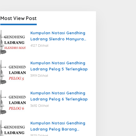
Most View Post
Kumpulan Notasi Gendhing
Ladrang Slendro Manyura
Terlengkap
4127 Dilihat
Kumpulan Notasi Gendhing
Ladrang Pelog 5 Terlengkap
3919 Dilihat
Kumpulan Notasi Gendhing
Ladrang Pelog 6 Terlengkap
3692 Dilihat
Kumpulan Notasi Gendhing
Ladrang Pelog Barang
Terlengkap
3373 Dilihat