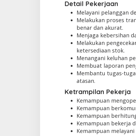
Detail Pekerjaan
Melayani pelanggan d
Melakukan proses tra
benar dan akurat.
Menjaga kebersihan da
Melakukan pengeceka
ketersediaan stok.
Menangani keluhan pe
Membuat laporan penj
Membantu tugas-tugas 
atasan.
Ketrampilan Pekerja
Kemampuan mengopera
Kemampuan berkomuni
Kemampuan berhitung 
Kemampuan bekerja di
Kemampuan melayani p