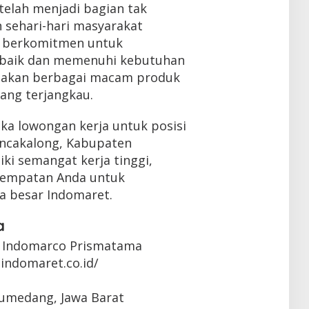
telah menjadi bagian tak
 sehari-hari masyarakat
s berkomitmen untuk
rbaik dan memenuhi kebutuhan
akan berbagai macam produk
ang terjangkau.
ka lowongan kerja untuk posisi
ancakalong, Kabupaten
ki semangat kerja tinggi,
kesempatan Anda untuk
a besar Indomaret.
a
 Indomarco Prismatama
indomaret.co.id/
Sumedang, Jawa Barat