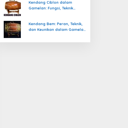
Kendang Ciblon dalam
Gamelan: Fungsi, Teknik
Memainkan, dan Keunikanya
Kendang Bem: Peran, Teknik,
dan Keunikan dalam Gamelan
Jawa