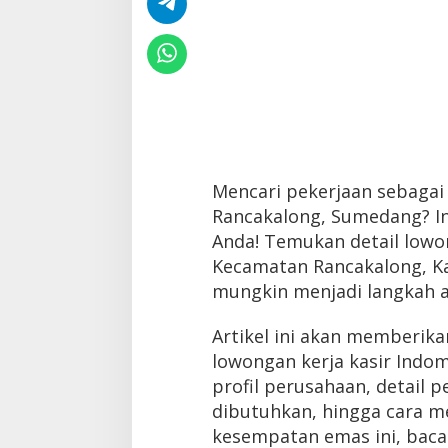
Mencari pekerjaan sebagai 
Rancakalong, Sumedang? In
Anda! Temukan detail lowon
Kecamatan Rancakalong, K
mungkin menjadi langkah a
Artikel ini akan memberik
lowongan kerja kasir Indom
profil perusahaan, detail pe
dibutuhkan, hingga cara m
kesempatan emas ini, baca a