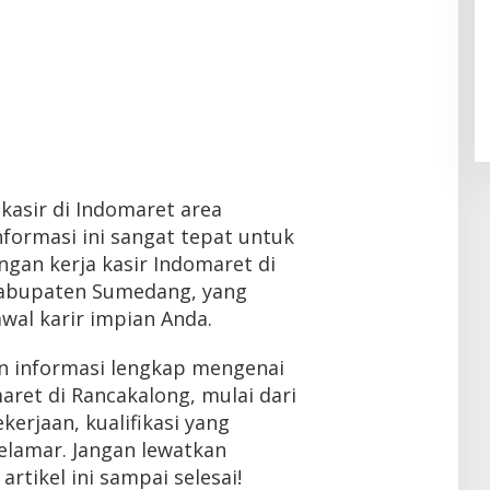
kasir di Indomaret area
formasi ini sangat tepat untuk
gan kerja kasir Indomaret di
abupaten Sumedang, yang
wal karir impian Anda.
an informasi lengkap mengenai
aret di Rancakalong, mulai dari
kerjaan, kualifikasi yang
elamar. Jangan lewatkan
rtikel ini sampai selesai!