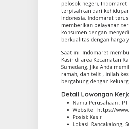
pelosok negeri, Indomaret 
terpisahkan dari kehidupan
Indonesia. Indomaret teru
memberikan pelayanan te
konsumen dengan menyedi
berkualitas dengan harga y
Saat ini, Indomaret membu
Kasir di area Kecamatan R
Sumedang. Jika Anda memili
ramah, dan teliti, inilah 
bergabung dengan keluarg
Detail Lowongan Kerj
Nama Perusahaan :
PT
Website :
https://www.
Posisi: Kasir
Lokasi: Rancakalong, 