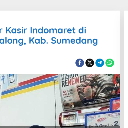
r Kasir Indomaret di
along, Kab. Sumedang