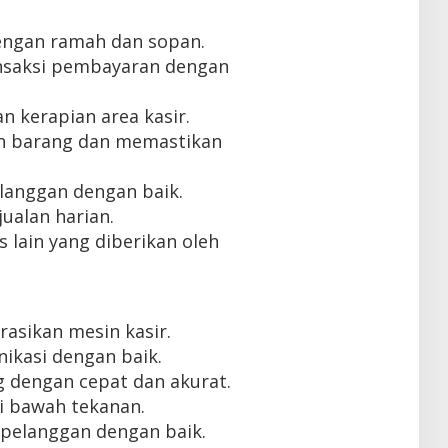
engan ramah dan sopan.
nsaksi pembayaran dengan
n kerapian area kasir.
n barang dan memastikan
langgan dengan baik.
ualan harian.
lain yang diberikan oleh
sikan mesin kasir.
kasi dengan baik.
dengan cepat dan akurat.
 bawah tekanan.
elanggan dengan baik.