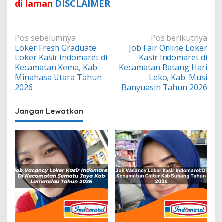
di laman
DISCLAIMER
Navigasi
Pos sebelumnya
Pos berikutnya
Loker Fresh Graduate
Job Fair Online Loker
pos
Loker Kasir Indomaret di
Kasir Indomaret di
Kecamatan Kema, Kab.
Kecamatan Batang Hari
Minahasa Utara Tahun
Leko, Kab. Musi
2026
Banyuasin Tahun 2026
Jangan Lewatkan