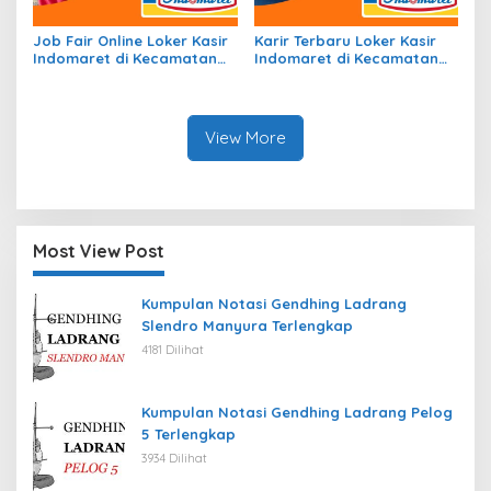
Job Fair Online Loker Kasir
Karir Terbaru Loker Kasir
Indomaret di Kecamatan
Indomaret di Kecamatan
Batu, Kota Batu Tahun
Una Una, Kab. Tojo Una Una
2026
Tahun 2026
View More
Most View Post
Kumpulan Notasi Gendhing Ladrang
Slendro Manyura Terlengkap
4181 Dilihat
Kumpulan Notasi Gendhing Ladrang Pelog
5 Terlengkap
3934 Dilihat