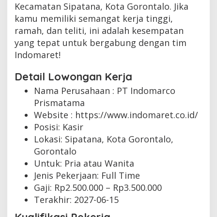
Kecamatan Sipatana, Kota Gorontalo. Jika
kamu memiliki semangat kerja tinggi,
ramah, dan teliti, ini adalah kesempatan
yang tepat untuk bergabung dengan tim
Indomaret!
Detail Lowongan Kerja
Nama Perusahaan :
PT Indomarco
Prismatama
Website :
https://www.indomaret.co.id/
Posisi: Kasir
Lokasi: Sipatana, Kota Gorontalo,
Gorontalo
Untuk: Pria atau Wanita
Jenis Pekerjaan:
Full Time
Gaji: Rp
2.500.000
– Rp
3.500.000
Terakhir:
2027-06-15