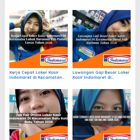
Sematu Jaya, Kab.
Ciater, Kab. Subang Tahun
Lamandau Tahun 2026
2026
Kerja Cepat Loker Kasir
Lowongan Gaji Besar Loker
Indomaret di Kecamatan
Kasir Indomaret di
Lubuk Barumun, Kab.
Kecamatan Durai, Kab.
Padang Lawas Tahun 2026
Karimun Tahun 2026