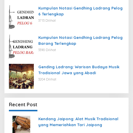
Kumpulan Notasi Gendhing Ladrang Pelog
6 Terlengkap
3713 Dilihat
Kumpulan Notasi Gendhing Ladrang Pelog
Barang Terlengkap
3390 Dilihat
Gending Ladrang: Warisan Budaya Musik
Tradisional Jawa yang Abadi
3204 Dilihat
Recent Post
Kendang Jaipong: Alat Musik Tradisional
yang Memeriahkan Tari Jaipong