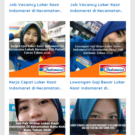
Job Vacancy Loker Kasir
Job Vacancy Loker Kasir
Indomaret di Kecamatan
Indomaret di Kecamatan
Sematu Jaya, Kab.
Ciater, Kab. Subang Tahun
Lamandau Tahun 2026
2026
Kerja Cepat Loker Kasir
Lowongan Gaji Besar Loker
Indomaret di Kecamatan
Kasir Indomaret di
Lubuk Barumun, Kab.
Kecamatan Durai, Kab.
Padang Lawas Tahun 2026
Karimun Tahun 2026