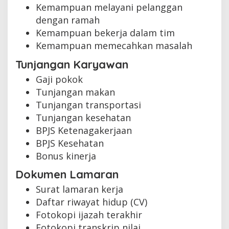
Kemampuan melayani pelanggan
dengan ramah
Kemampuan bekerja dalam tim
Kemampuan memecahkan masalah
Tunjangan Karyawan
Gaji pokok
Tunjangan makan
Tunjangan transportasi
Tunjangan kesehatan
BPJS Ketenagakerjaan
BPJS Kesehatan
Bonus kinerja
Dokumen Lamaran
Surat lamaran kerja
Daftar riwayat hidup (CV)
Fotokopi ijazah terakhir
Fotokopi transkrip nilai