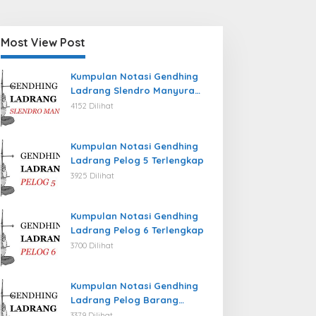
Most View Post
Kumpulan Notasi Gendhing
Ladrang Slendro Manyura
Terlengkap
4152 Dilihat
Kumpulan Notasi Gendhing
Ladrang Pelog 5 Terlengkap
3925 Dilihat
Kumpulan Notasi Gendhing
Ladrang Pelog 6 Terlengkap
3700 Dilihat
Kumpulan Notasi Gendhing
Ladrang Pelog Barang
Terlengkap
3379 Dilihat