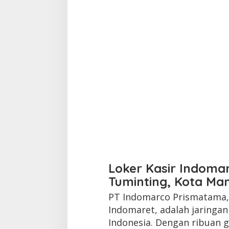
Loker Kasir Indoma
Tuminting, Kota Ma
PT Indomarco Prismatama, 
Indomaret, adalah jaringa
Indonesia. Dengan ribuan g