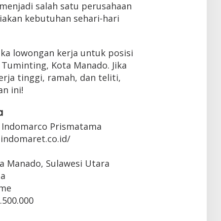
 menjadi salah satu perusahaan
iakan kebutuhan sehari-hari
ka lowongan kerja untuk posisi
 Tuminting, Kota Manado. Jika
a tinggi, ramah, dan teliti,
n ini!
a
 Indomarco Prismatama
indomaret.co.id/
ta Manado, Sulawesi Utara
ta
ime
.500.000