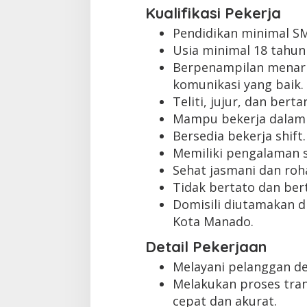
Kualifikasi Pekerja
Pendidikan minimal S
Usia minimal 18 tahun
Berpenampilan menar
komunikasi yang baik.
Teliti, jujur, dan ber
Mampu bekerja dalam 
Bersedia bekerja shift.
Memiliki pengalaman s
Sehat jasmani dan roha
Tidak bertato dan bert
Domisili diutamakan d
Kota Manado.
Detail Pekerjaan
Melayani pelanggan d
Melakukan proses tra
cepat dan akurat.