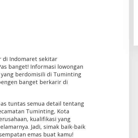
ir di Indomaret sekitar
as banget! Informasi lowongan
 yang berdomisili di Tuminting
pengen banget berkarir di
kupas tuntas semua detail tentang
Kecamatan Tuminting, Kota
erusahaan, kualifikasi yang
lamarnya. Jadi, simak baik-baik
 kesempatan emas buat kamu!