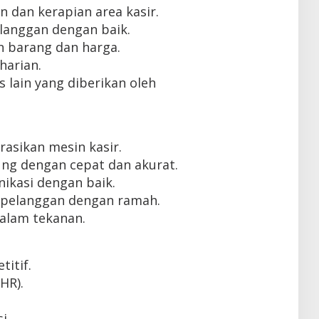
 dan kerapian area kasir.
langgan dengan baik.
 barang dan harga.
harian.
lain yang diberikan oleh
sikan mesin kasir.
g dengan cepat dan akurat.
kasi dengan baik.
pelanggan dengan ramah.
alam tekanan.
itif.
HR).
i.