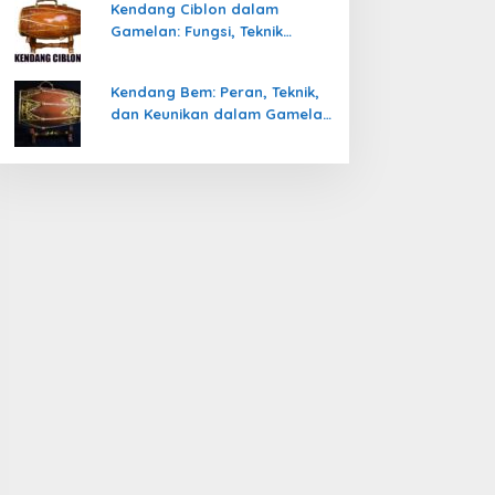
Kendang Ciblon dalam
Gamelan: Fungsi, Teknik
Memainkan, dan Keunikanya
Kendang Bem: Peran, Teknik,
dan Keunikan dalam Gamelan
Jawa