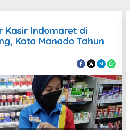
r Kasir Indomaret di
ng, Kota Manado Tahun