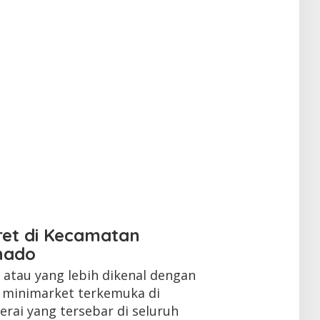
ret di Kecamatan
nado
atau yang lebih dikenal dengan
n minimarket terkemuka di
erai yang tersebar di seluruh