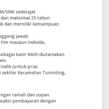
MA/SMK sederajat.
 dan maksimal 25 tahun.
ik dan memiliki kemampuan
tanggung jawab.
tim maupun individu.
ebagai kasir lebih diutamakan.
ni.
indik (untuk pria).
i sekitar Kecamatan Tuminting,
engan ramah dan sopan.
nsaksi pembayaran dengan