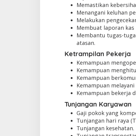
Memastikan kebersihan
Menangani keluhan pe
Melakukan pengecekan
Membuat laporan kas 
Membantu tugas-tugas 
atasan.
Ketrampilan Pekerja
Kemampuan mengopera
Kemampuan menghitun
Kemampuan berkomuni
Kemampuan melayani 
Kemampuan bekerja d
Tunjangan Karyawan
Gaji pokok yang kompet
Tunjangan hari raya (T
Tunjangan kesehatan.
Tunjangan transportas