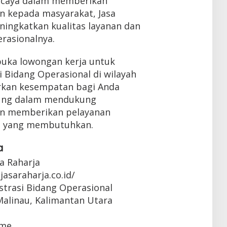
rcaya dalam memberikan
n kepada masyarakat, Jasa
ningkatkan kualitas layanan dan
rasionalnya.
buka lowongan kerja untuk
i Bidang Operasional di wilayah
arkan kesempatan bagi Anda
sung dalam mendukung
an memberikan pelayanan
t yang membutuhkan.
a
sa Raharja
jasaraharja.co.id/
strasi Bidang Operasional
Malinau, Kalimantan Utara
ime