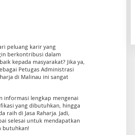
i peluang karir yang
gin berkontribusi dalam
aik kepada masyarakat? Jika ya,
ebagai Petugas Administrasi
arja di Malinau ini sangat
an informasi lengkap mengenai
ifikasi yang dibutuhkan, hingga
 raih di Jasa Raharja. Jadi,
mpai selesai untuk mendapatkan
a butuhkan!