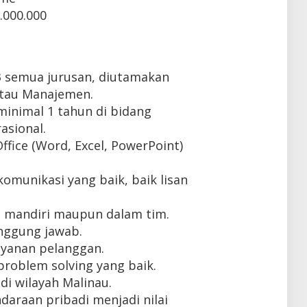
.000.000
3 semua jurusan, diutamakan
atau Manajemen.
inimal 1 tahun di bidang
asional.
fice (Word, Excel, PowerPoint)
munikasi yang baik, baik lisan
 mandiri maupun dalam tim.
tanggung jawab.
ayanan pelanggan.
roblem solving yang baik.
di wilayah Malinau.
daraan pribadi menjadi nilai