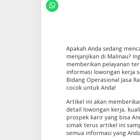
Apakah Anda sedang mencar
menjanjikan di Malinau? In
memberikan pelayanan terb
informasi lowongan kerja s
Bidang Operasional Jasa Rah
cocok untuk Anda!
Artikel ini akan memberik
detail lowongan kerja, kual
prospek karir yang bisa Anda
simak terus artikel ini sa
semua informasi yang And