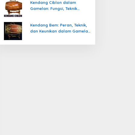
Kendang Ciblon dalam
Gamelan: Fungsi, Teknik
Memainkan, dan Keunikanya
Kendang Bem: Peran, Teknik,
dan Keunikan dalam Gamelan
Jawa