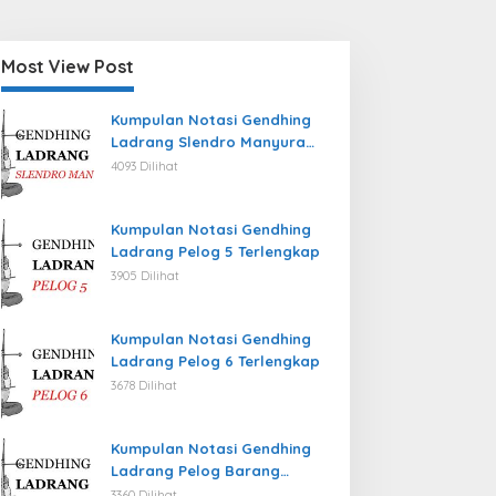
Most View Post
Kumpulan Notasi Gendhing
Ladrang Slendro Manyura
Terlengkap
4093 Dilihat
Kumpulan Notasi Gendhing
Ladrang Pelog 5 Terlengkap
3905 Dilihat
Kumpulan Notasi Gendhing
Ladrang Pelog 6 Terlengkap
3678 Dilihat
Kumpulan Notasi Gendhing
Ladrang Pelog Barang
Terlengkap
3360 Dilihat