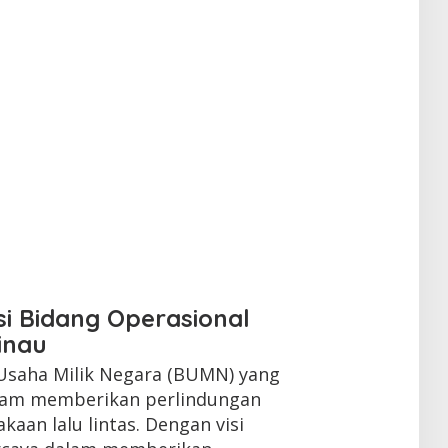
si Bidang Operasional
inau
 Usaha Milik Negara (BUMN) yang
alam memberikan perlindungan
aan lalu lintas. Dengan visi