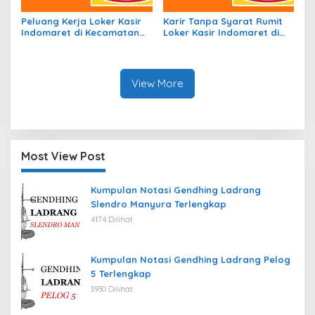
Peluang Kerja Loker Kasir
Karir Tanpa Syarat Rumit
Indomaret di Kecamatan
Loker Kasir Indomaret di
Tanjungmedar, Kab.
Kecamatan Balingga
Sumedang Tahun 2026
Barat, Kab. Lanny Jaya
Tahun 2026
View More
Most View Post
Kumpulan Notasi Gendhing Ladrang
Slendro Manyura Terlengkap
4174 Dilihat
Kumpulan Notasi Gendhing Ladrang Pelog
5 Terlengkap
3930 Dilihat