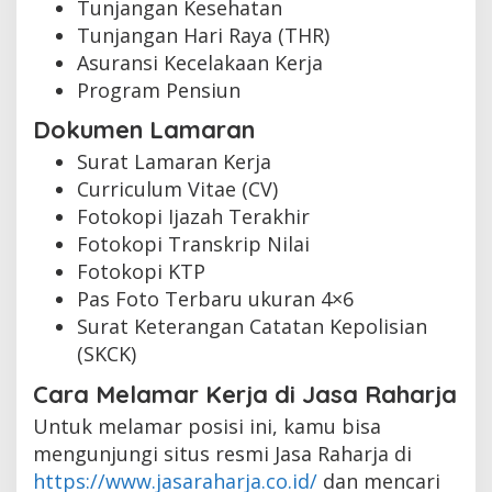
Tunjangan Kesehatan
Tunjangan Hari Raya (THR)
Asuransi Kecelakaan Kerja
Program Pensiun
Dokumen Lamaran
Surat Lamaran Kerja
Curriculum Vitae (CV)
Fotokopi Ijazah Terakhir
Fotokopi Transkrip Nilai
Fotokopi KTP
Pas Foto Terbaru ukuran 4×6
Surat Keterangan Catatan Kepolisian
(SKCK)
Cara Melamar Kerja di Jasa Raharja
Untuk melamar posisi ini, kamu bisa
mengunjungi situs resmi Jasa Raharja di
https://www.jasaraharja.co.id/
dan mencari