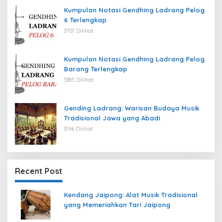
Kumpulan Notasi Gendhing Ladrang Pelog
6 Terlengkap
3707 Dilihat
Kumpulan Notasi Gendhing Ladrang Pelog
Barang Terlengkap
3385 Dilihat
Gending Ladrang: Warisan Budaya Musik
Tradisional Jawa yang Abadi
3196 Dilihat
Recent Post
Kendang Jaipong: Alat Musik Tradisional
yang Memeriahkan Tari Jaipong