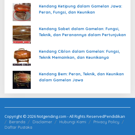
Kendang Ketipung dalam Gamelan Jawa:
Peran, Fungsi, dan Keunikan
Kendang Sabet dalam Gamelan: Fungsi,
Teknik, dan Peranannya dalam Pertunjukan
Kendang Ciblon dalam Gamelan: Fungsi,
Teknik Memainkan, dan Keunikanya
Kendang Bem: Peran, Teknik, dan Keunikan
dalam Gamelan Jawa
Copyright © 2026 Notgending.com - All Rights ReservedPendidikan
Beranda
Disclaimer
Hubungi Kami
Privacy Policy
Daftar Pustaka