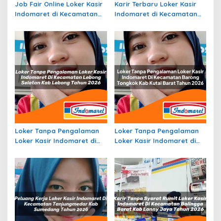
Job Fair Online Loker Kasir
Karir Terbaru Loker Kasir
Indomaret di Kecamatan
Indomaret di Kecamatan
Batu, Kota Batu Tahun
Una Una, Kab. Tojo Una Una
2026
Tahun 2026
Loker Tanpa Pengalaman
Loker Tanpa Pengalaman
Loker Kasir Indomaret di
Loker Kasir Indomaret di
Kecamatan Lebong
Kecamatan Barong
Selatan, Kab. Lebong
Tongkok, Kab. Kutai Barat
Tahun 2026
Tahun 2026