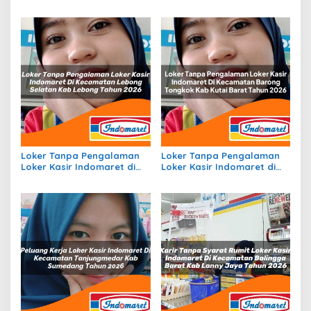
Batu, Kota Batu Tahun
Una Una, Kab. Tojo Una Una
2026
Tahun 2026
Loker Tanpa Pengalaman
Loker Tanpa Pengalaman
Loker Kasir Indomaret di
Loker Kasir Indomaret di
Kecamatan Lebong
Kecamatan Barong
Selatan, Kab. Lebong
Tongkok, Kab. Kutai Barat
Tahun 2026
Tahun 2026