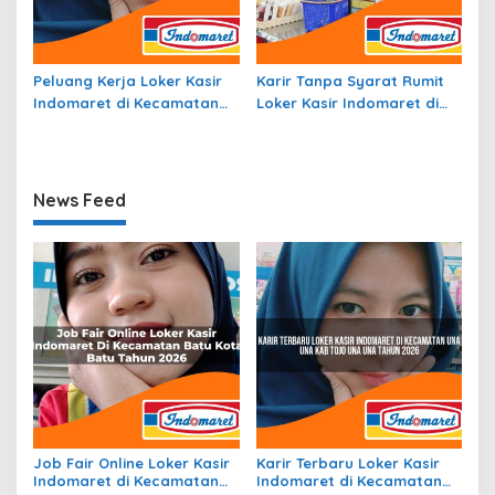
Peluang Kerja Loker Kasir
Karir Tanpa Syarat Rumit
Indomaret di Kecamatan
Loker Kasir Indomaret di
Tanjungmedar, Kab.
Kecamatan Balingga
Sumedang Tahun 2026
Barat, Kab. Lanny Jaya
Tahun 2026
News Feed
Job Fair Online Loker Kasir
Karir Terbaru Loker Kasir
Indomaret di Kecamatan
Indomaret di Kecamatan