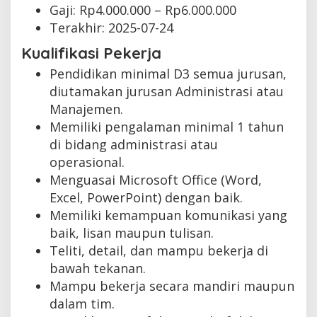
Gaji: Rp
4.000.000
– Rp
6.000.000
Terakhir:
2025-07-24
Kualifikasi Pekerja
Pendidikan minimal D3 semua jurusan,
diutamakan jurusan Administrasi atau
Manajemen.
Memiliki pengalaman minimal 1 tahun
di bidang administrasi atau
operasional.
Menguasai Microsoft Office (Word,
Excel, PowerPoint) dengan baik.
Memiliki kemampuan komunikasi yang
baik, lisan maupun tulisan.
Teliti, detail, dan mampu bekerja di
bawah tekanan.
Mampu bekerja secara mandiri maupun
dalam tim.