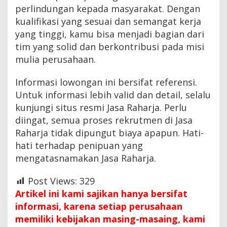
perlindungan kepada masyarakat. Dengan
kualifikasi yang sesuai dan semangat kerja
yang tinggi, kamu bisa menjadi bagian dari
tim yang solid dan berkontribusi pada misi
mulia perusahaan.
Informasi lowongan ini bersifat referensi.
Untuk informasi lebih valid dan detail, selalu
kunjungi situs resmi Jasa Raharja. Perlu
diingat, semua proses rekrutmen di Jasa
Raharja tidak dipungut biaya apapun. Hati-
hati terhadap penipuan yang
mengatasnamakan Jasa Raharja.
Post Views:
329
Artikel ini kami sajikan hanya bersifat
informasi, karena setiap perusahaan
memiliki kebijakan masing-masaing, kami