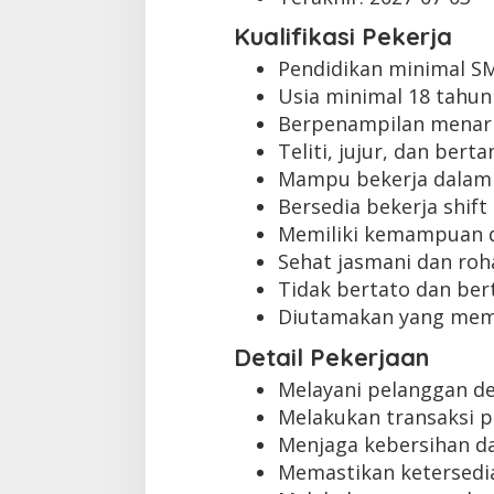
Kualifikasi Pekerja
Pendidikan minimal S
Usia minimal 18 tahun
Berpenampilan menari
Teliti, jujur, dan ber
Mampu bekerja dalam
Bersedia bekerja shift
Memiliki kemampuan 
Sehat jasmani dan roh
Tidak bertato dan bert
Diutamakan yang memi
Detail Pekerjaan
Melayani pelanggan d
Melakukan transaksi 
Menjaga kebersihan da
Memastikan ketersedi