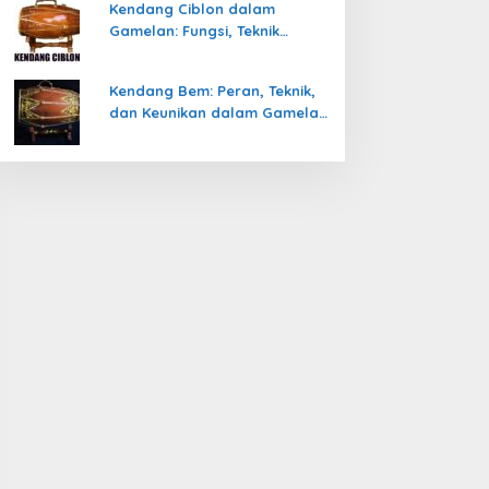
Kendang Ciblon dalam
Gamelan: Fungsi, Teknik
Memainkan, dan Keunikanya
Kendang Bem: Peran, Teknik,
dan Keunikan dalam Gamelan
Jawa