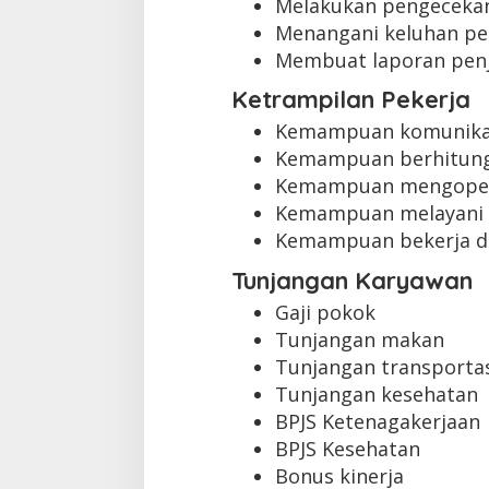
Melakukan pengecekan
Menangani keluhan pe
Membuat laporan penj
Ketrampilan Pekerja
Kemampuan komunikas
Kemampuan berhitung
Kemampuan mengopera
Kemampuan melayani 
Kemampuan bekerja d
Tunjangan Karyawan
Gaji pokok
Tunjangan makan
Tunjangan transporta
Tunjangan kesehatan
BPJS Ketenagakerjaan
BPJS Kesehatan
Bonus kinerja