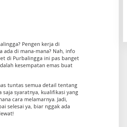
balingga? Pengen kerja di
a ada di mana-mana? Nah, info
et di Purbalingga ini pas banget
 adalah kesempatan emas buat
bahas tuntas semua detail tentang
 saja syaratnya, kualifikasi yang
ana cara melamarnya. Jadi,
pai selesai ya, biar nggak ada
lewat!