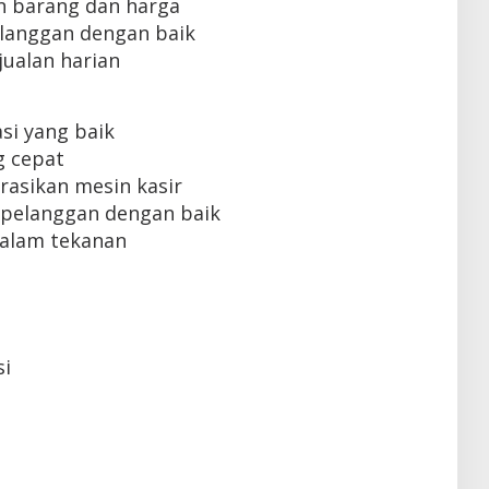
 barang dan harga
langgan dengan baik
ualan harian
i yang baik
 cepat
sikan mesin kasir
pelanggan dengan baik
alam tekanan
si