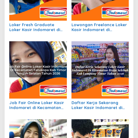
Loker Fresh Graduate
Lowongan Freelance Loker
Loker Kasir Indomaret di
Kasir Indomaret di
Kecamatan Waelata, Kab.
Kecamatan Matangnga,
Buru Tahun 2026
Kab. Polewali Mandar
Tahun 2026
Job Fair Online Loker Kasir
Daftar Kerja Sekarang
Indomaret di Kecamatan
Loker Kasir Indomaret di
Fatukopa, Kab Timor
Kecamatan Braja Selebah,
Tengah Selatan Tahun 2026
Kab. Lampung Timur Tahun
2026