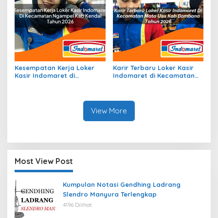
Kesempatan Kerja Loker
Karir Terbaru Loker Kasir
Kasir Indomaret di
Indomaret di Kecamatan
Kecamatan Ngampel, Kab.
Mata Usu, Kab. Bombana
Kendal Tahun 2026
Tahun 2026
View More
Most View Post
Kumpulan Notasi Gendhing Ladrang
Slendro Manyura Terlengkap
4196 Dilihat