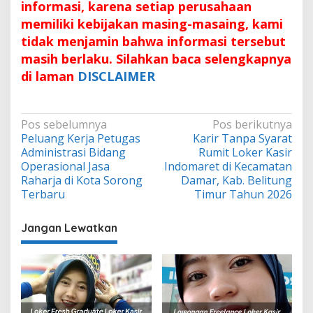
informasi, karena setiap perusahaan
memiliki kebijakan masing-masaing, kami
tidak menjamin bahwa informasi tersebut
masih berlaku. Silahkan baca selengkapnya
di laman
DISCLAIMER
Navigasi
Pos sebelumnya
Pos berikutnya
Peluang Kerja Petugas
Karir Tanpa Syarat
pos
Administrasi Bidang
Rumit Loker Kasir
Operasional Jasa
Indomaret di Kecamatan
Raharja di Kota Sorong
Damar, Kab. Belitung
Terbaru
Timur Tahun 2026
Jangan Lewatkan