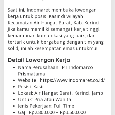
Saat ini, Indomaret membuka lowongan
kerja untuk posisi Kasir di wilayah
Kecamatan Air Hangat Barat, Kab. Kerinci.
Jika kamu memiliki semangat kerja tinggi,
kemampuan komunikasi yang baik, dan
tertarik untuk bergabung dengan tim yang
solid, inilah kesempatan emas untukmu!
Detail Lowongan Kerja
Nama Perusahaan :
PT Indomarco
Prismatama
Website :
https://www.indomaret.co.id/
Posisi: Kasir
Lokasi: Air Hangat Barat, Kerinci, Jambi
Untuk: Pria atau Wanita
Jenis Pekerjaan:
Full Time
Gaji: Rp
2.800.000
– Rp
3.500.000