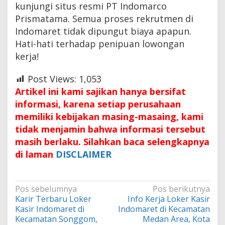
kunjungi situs resmi PT Indomarco
Prismatama. Semua proses rekrutmen di
Indomaret tidak dipungut biaya apapun.
Hati-hati terhadap penipuan lowongan
kerja!
Post Views:
1,053
Artikel ini kami sajikan hanya bersifat
informasi, karena setiap perusahaan
memiliki kebijakan masing-masaing, kami
tidak menjamin bahwa informasi tersebut
masih berlaku. Silahkan baca selengkapnya
di laman
DISCLAIMER
Navigasi
Pos sebelumnya
Pos berikutnya
Karir Terbaru Loker
Info Kerja Loker Kasir
pos
Kasir Indomaret di
Indomaret di Kecamatan
Kecamatan Songgom,
Medan Area, Kota