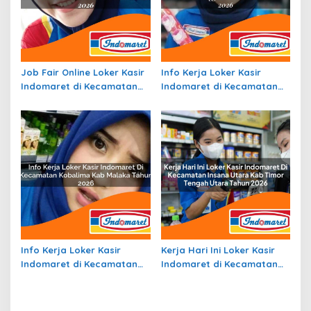
Job Fair Online Loker Kasir
Info Kerja Loker Kasir
Indomaret di Kecamatan
Indomaret di Kecamatan
Pana, Kab. Mamasa Tahun
Pronggoli, Kab. Yahukimo
2026
Tahun 2026
Info Kerja Loker Kasir
Kerja Hari Ini Loker Kasir
Indomaret di Kecamatan
Indomaret di Kecamatan
Kobalima, Kab. Malaka
Insana Utara, Kab. Timor
Tahun 2026
Tengah Utara Tahun 2026