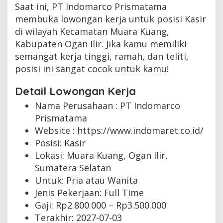
Saat ini, PT Indomarco Prismatama
membuka lowongan kerja untuk posisi Kasir
di wilayah Kecamatan Muara Kuang,
Kabupaten Ogan Ilir. Jika kamu memiliki
semangat kerja tinggi, ramah, dan teliti,
posisi ini sangat cocok untuk kamu!
Detail Lowongan Kerja
Nama Perusahaan :
PT Indomarco
Prismatama
Website :
https://www.indomaret.co.id/
Posisi: Kasir
Lokasi: Muara Kuang, Ogan Ilir,
Sumatera Selatan
Untuk: Pria atau Wanita
Jenis Pekerjaan:
Full Time
Gaji: Rp
2.800.000
– Rp
3.500.000
Terakhir:
2027-07-03