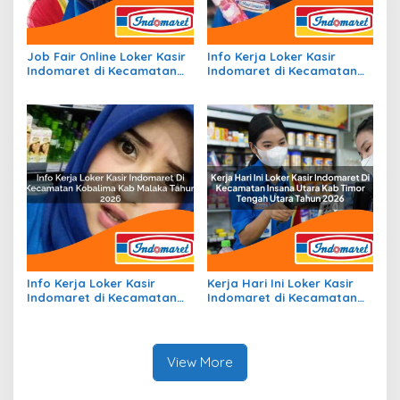
Job Fair Online Loker Kasir
Info Kerja Loker Kasir
Indomaret di Kecamatan
Indomaret di Kecamatan
Pana, Kab. Mamasa Tahun
Pronggoli, Kab. Yahukimo
2026
Tahun 2026
Info Kerja Loker Kasir
Kerja Hari Ini Loker Kasir
Indomaret di Kecamatan
Indomaret di Kecamatan
Kobalima, Kab. Malaka
Insana Utara, Kab. Timor
Tahun 2026
Tengah Utara Tahun 2026
View More