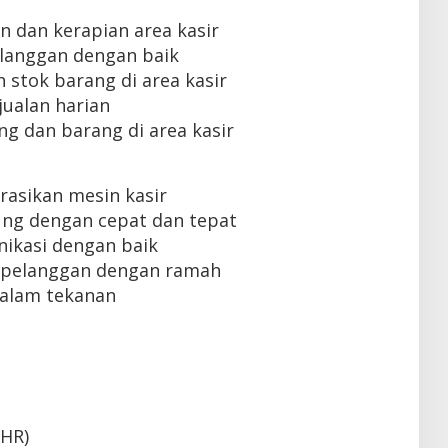
 dan kerapian area kasir
langgan dengan baik
stok barang di area kasir
ualan harian
g dan barang di area kasir
sikan mesin kasir
g dengan cepat dan tepat
kasi dengan baik
pelanggan dengan ramah
alam tekanan
THR)