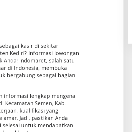
ebagai kasir di sekitar
en Kediri? Informasi lowongan
k Anda! Indomaret, salah satu
sar di Indonesia, membuka
uk bergabung sebagai bagian
an informasi lengkap mengenai
di Kecamatan Semen, Kab.
kerjaan, kualifikasi yang
lamar. Jadi, pastikan Anda
i selesai untuk mendapatkan