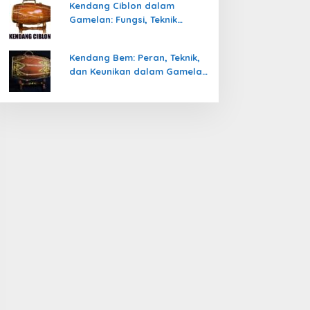
Kendang Ciblon dalam
Gamelan: Fungsi, Teknik
Memainkan, dan Keunikanya
Kendang Bem: Peran, Teknik,
dan Keunikan dalam Gamelan
Jawa