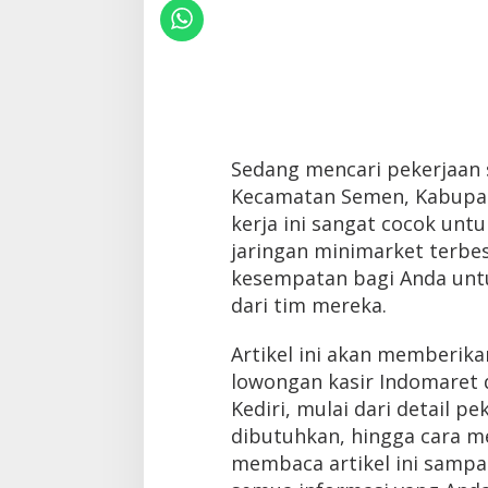
Sedang mencari pekerjaan s
Kecamatan Semen, Kabupat
kerja ini sangat cocok untu
jaringan minimarket terbe
kesempatan bagi Anda unt
dari tim mereka.
Artikel ini akan memberik
lowongan kasir Indomaret 
Kediri, mulai dari detail pe
dibutuhkan, hingga cara me
membaca artikel ini sampa