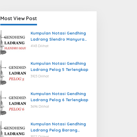
Most View Post
Kumpulan Notasi Gendhing
Ladrang Slendro Manyura
Terlengkap
4143 Dilihat
Kumpulan Notasi Gendhing
Ladrang Pelog 5 Terlengkap
3923 Dilihat
Kumpulan Notasi Gendhing
Ladrang Pelog 6 Terlengkap
3696 Dilihat
Kumpulan Notasi Gendhing
Ladrang Pelog Barang
Terlengkap
3377 Dilihat