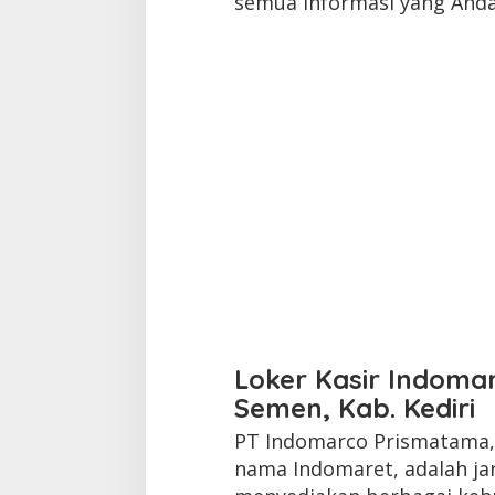
semua informasi yang And
Loker Kasir Indoma
Semen, Kab. Kediri
PT Indomarco Prismatama, 
nama Indomaret, adalah ja