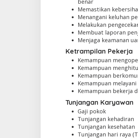
benar
Memastikan kebersihan
Menangani keluhan pe
Melakukan pengecekan 
Membuat laporan penj
Menjaga keamanan uan
Ketrampilan Pekerja
Kemampuan mengopera
Kemampuan menghitun
Kemampuan berkomuni
Kemampuan melayani 
Kemampuan bekerja d
Tunjangan Karyawan
Gaji pokok
Tunjangan kehadiran
Tunjangan kesehatan
Tunjangan hari raya (