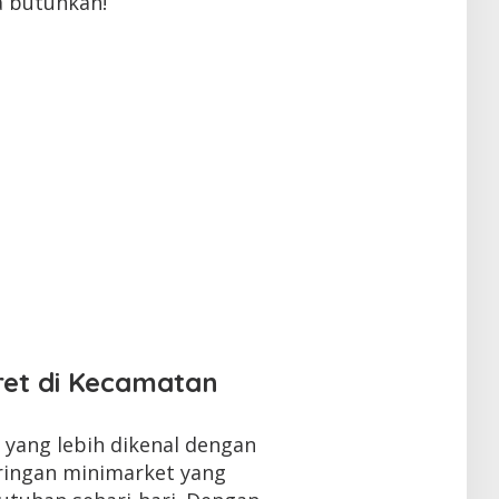
a butuhkan!
ret di Kecamatan
yang lebih dikenal dengan
ringan minimarket yang