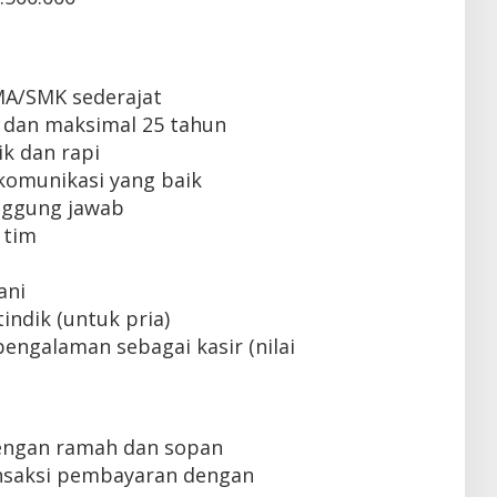
MA/SMK sederajat
 dan maksimal 25 tahun
k dan rapi
omunikasi yang baik
tanggung jawab
 tim
ani
indik (untuk pria)
engalaman sebagai kasir (nilai
engan ramah dan sopan
nsaksi pembayaran dengan