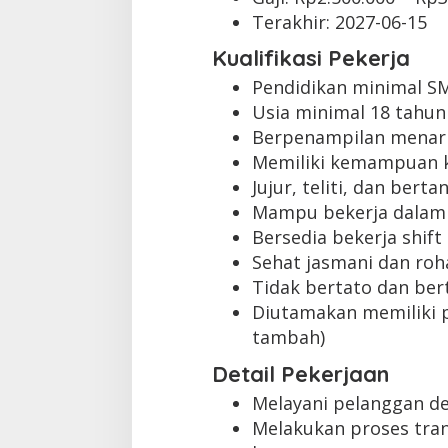
Terakhir:
2027-06-15
Kualifikasi Pekerja
Pendidikan minimal S
Usia minimal 18 tahun
Berpenampilan menari
Memiliki kemampuan k
Jujur, teliti, dan ber
Mampu bekerja dalam
Bersedia bekerja shift
Sehat jasmani dan roh
Tidak bertato dan bert
Diutamakan memiliki p
tambah)
Detail Pekerjaan
Melayani pelanggan d
Melakukan proses tra