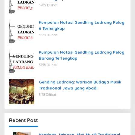
3905 Dilihat
Kumpulan Notasi Gendhing Ladrang Pelog
6 Terlengkap
3678 Dilihat
Kumpulan Notasi Gendhing Ladrang Pelog
Barang Terlengkap
3358 Dilihat
Gending Ladrang: Warisan Budaya Musik
Tradisional Jawa yang Abadi
3178 Dilihat
Recent Post
Kendang Jaipong: Alat Musik Tradisional