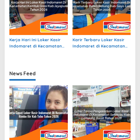
Kerja Hari Ini Loker Kasir
Karir Terbaru Loker Kasir
Indomaret di Kecamatan
Indomaret di Kecamatan
Kemtuk Gresi, Kab.
Puteri Betung, Kab. Gayo
Jayapura Tahun 2026
Lues Tahun 2026
News Feed