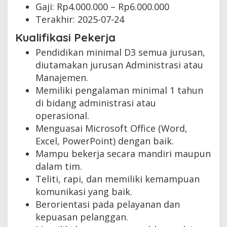
Gaji: Rp
4.000.000
– Rp
6.000.000
Terakhir:
2025-07-24
Kualifikasi Pekerja
Pendidikan minimal D3 semua jurusan,
diutamakan jurusan Administrasi atau
Manajemen.
Memiliki pengalaman minimal 1 tahun
di bidang administrasi atau
operasional.
Menguasai Microsoft Office (Word,
Excel, PowerPoint) dengan baik.
Mampu bekerja secara mandiri maupun
dalam tim.
Teliti, rapi, dan memiliki kemampuan
komunikasi yang baik.
Berorientasi pada pelayanan dan
kepuasan pelanggan.