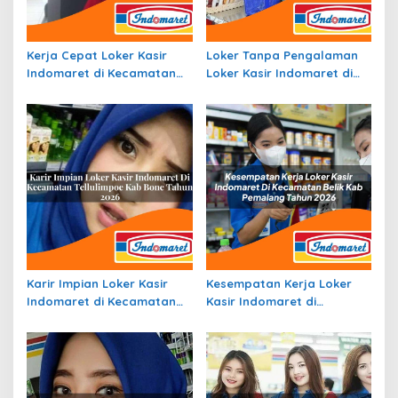
Kerja Cepat Loker Kasir
Loker Tanpa Pengalaman
Indomaret di Kecamatan
Loker Kasir Indomaret di
Rimbo Ilir, Kab. Tebo Tahun
Kecamatan Sekincau, Kab.
2026
Lampung Barat Tahun 2026
Karir Impian Loker Kasir
Kesempatan Kerja Loker
Indomaret di Kecamatan
Kasir Indomaret di
Tellulimpoe, Kab. Bone
Kecamatan Belik, Kab.
Tahun 2026
Pemalang Tahun 2026