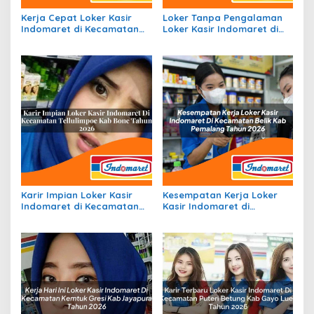
Kerja Cepat Loker Kasir
Loker Tanpa Pengalaman
Indomaret di Kecamatan
Loker Kasir Indomaret di
Rimbo Ilir, Kab. Tebo Tahun
Kecamatan Sekincau, Kab.
2026
Lampung Barat Tahun 2026
Karir Impian Loker Kasir
Kesempatan Kerja Loker
Indomaret di Kecamatan
Kasir Indomaret di
Tellulimpoe, Kab. Bone
Kecamatan Belik, Kab.
Tahun 2026
Pemalang Tahun 2026