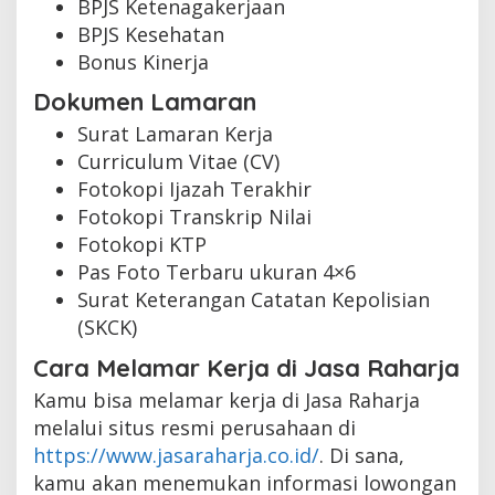
BPJS Ketenagakerjaan
BPJS Kesehatan
Bonus Kinerja
Dokumen Lamaran
Surat Lamaran Kerja
Curriculum Vitae (CV)
Fotokopi Ijazah Terakhir
Fotokopi Transkrip Nilai
Fotokopi KTP
Pas Foto Terbaru ukuran 4×6
Surat Keterangan Catatan Kepolisian
(SKCK)
Cara Melamar Kerja di Jasa Raharja
Kamu bisa melamar kerja di Jasa Raharja
melalui situs resmi perusahaan di
https://www.jasaraharja.co.id/
. Di sana,
kamu akan menemukan informasi lowongan