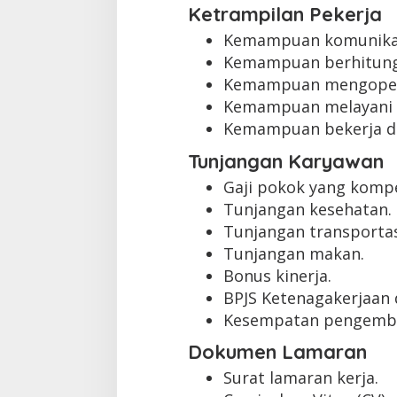
Ketrampilan Pekerja
Kemampuan komunikas
Kemampuan berhitung 
Kemampuan mengopera
Kemampuan melayani p
Kemampuan bekerja d
Tunjangan Karyawan
Gaji pokok yang kompet
Tunjangan kesehatan.
Tunjangan transportas
Tunjangan makan.
Bonus kinerja.
BPJS Ketenagakerjaan 
Kesempatan pengemba
Dokumen Lamaran
Surat lamaran kerja.