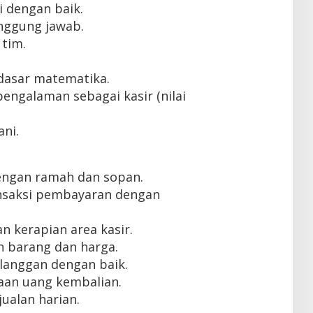
 dengan baik.
tanggung jawab.
tim.
asar matematika.
engalaman sebagai kasir (nilai
ni.
engan ramah dan sopan.
nsaksi pembayaran dengan
n kerapian area kasir.
 barang dan harga.
langgan dengan baik.
aan uang kembalian.
ualan harian.