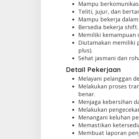
Mampu berkomunikasi
Teliti, jujur, dan ber
Mampu bekerja dalam 
Bersedia bekerja shift.
Memiliki kemampuan d
Diutamakan memiliki p
plus).
Sehat jasmani dan roha
Detail Pekerjaan
Melayani pelanggan d
Melakukan proses tra
benar.
Menjaga kebersihan da
Melakukan pengecekan
Menangani keluhan pe
Memastikan ketersedi
Membuat laporan penj