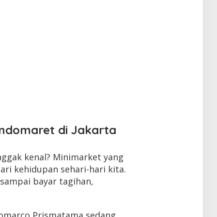
Indomaret di Jakarta
 nggak kenal? Minimarket yang
ari kehidupan sehari-hari kita.
 sampai bayar tagihan,
ndomarco Prismatama sedang