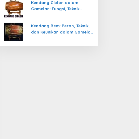
Kendang Ciblon dalam
Gamelan: Fungsi, Teknik
Memainkan, dan Keunikanya
Kendang Bem: Peran, Teknik,
dan Keunikan dalam Gamelan
Jawa