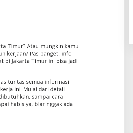
akarta Timur? Atau mungkin kamu
h kerjaan? Pas banget, info
 di Jakarta Timur ini bisa jadi
kupas tuntas semua informasi
rja ini. Mulai dari detail
g dibutuhkan, sampai cara
pai habis ya, biar nggak ada