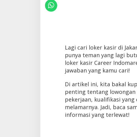
Lagi cari loker kasir di J
punya teman yang lagi butu
loker kasir Career Indomaret
jawaban yang kamu cari!
Di artikel ini, kita bakal 
penting tentang lowongan ke
pekerjaan, kualifikasi yan
melamarnya. Jadi, baca sam
informasi yang terlewat!