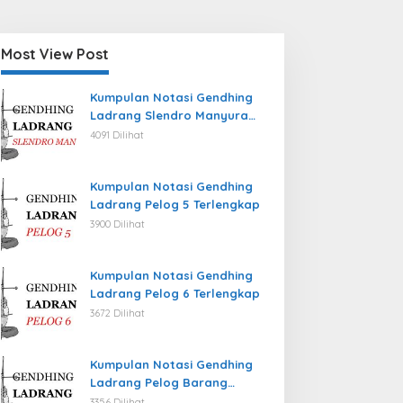
Most View Post
Kumpulan Notasi Gendhing
Ladrang Slendro Manyura
Terlengkap
4091 Dilihat
Kumpulan Notasi Gendhing
Ladrang Pelog 5 Terlengkap
3900 Dilihat
Kumpulan Notasi Gendhing
Ladrang Pelog 6 Terlengkap
3672 Dilihat
Kumpulan Notasi Gendhing
Ladrang Pelog Barang
Terlengkap
3356 Dilihat