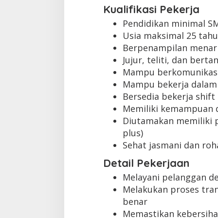
Kualifikasi Pekerja
Pendidikan minimal S
Usia maksimal 25 tah
Berpenampilan menar
Jujur, teliti, dan ber
Mampu berkomunikasi
Mampu bekerja dalam
Bersedia bekerja shift
Memiliki kemampuan 
Diutamakan memiliki p
plus)
Sehat jasmani dan roh
Detail Pekerjaan
Melayani pelanggan d
Melakukan proses tra
benar
Memastikan kebersihan