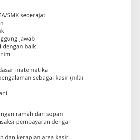
MA/SMK sederajat
un
ik
tanggung jawab
 dengan baik
 tim
dasar matematika
engalaman sebagai kasir (nilai
ani
engan ramah dan sopan
nsaksi pembayaran dengan
 dan kerapian area kasir