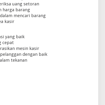
iksa uang setoran
n harga barang
dalam mencari barang
a kasir
i yang baik
 cepat
sikan mesin kasir
pelanggan dengan baik
alam tekanan