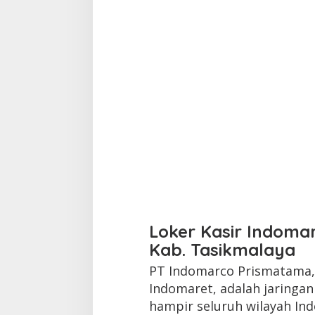
Loker Kasir Indomar
Kab. Tasikmalaya
PT Indomarco Prismatama, 
Indomaret, adalah jaringa
hampir seluruh wilayah Ind