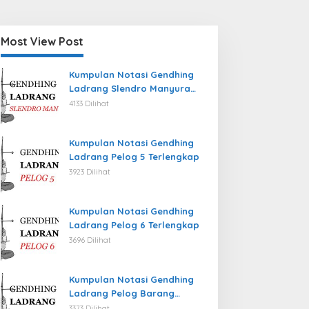
Most View Post
Kumpulan Notasi Gendhing
Ladrang Slendro Manyura
Terlengkap
4133 Dilihat
Kumpulan Notasi Gendhing
Ladrang Pelog 5 Terlengkap
3923 Dilihat
Kumpulan Notasi Gendhing
Ladrang Pelog 6 Terlengkap
3696 Dilihat
Kumpulan Notasi Gendhing
Ladrang Pelog Barang
Terlengkap
3373 Dilihat