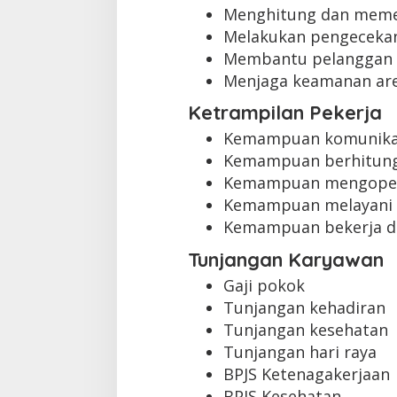
Menghitung dan memer
Melakukan pengeceka
Membantu pelanggan 
Menjaga keamanan are
Ketrampilan Pekerja
Kemampuan komunikas
Kemampuan berhitung
Kemampuan mengopera
Kemampuan melayani 
Kemampuan bekerja d
Tunjangan Karyawan
Gaji pokok
Tunjangan kehadiran
Tunjangan kesehatan
Tunjangan hari raya
BPJS Ketenagakerjaan
BPJS Kesehatan