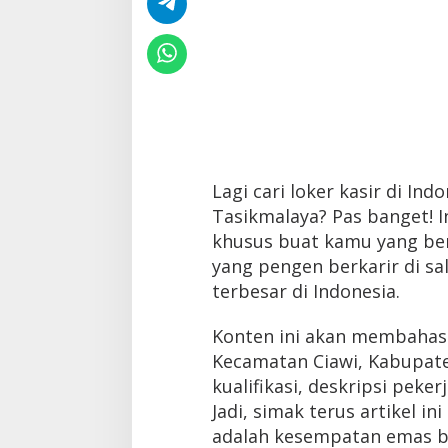
Lagi cari loker kasir di Ind
Tasikmalaya? Pas banget! I
khusus buat kamu yang berd
yang pengen berkarir di sa
terbesar di Indonesia.
Konten ini akan membahas d
Kecamatan Ciawi, Kabupate
kualifikasi, deskripsi peke
Jadi, simak terus artikel ini
adalah kesempatan emas b