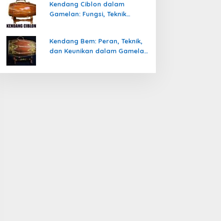
Kendang Ciblon dalam
Gamelan: Fungsi, Teknik
Memainkan, dan Keunikanya
Kendang Bem: Peran, Teknik,
dan Keunikan dalam Gamelan
Jawa