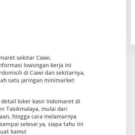
omaret sekitar Ciawi,
nformasi lowongan kerja ini
omisili di Ciawi dan sekitarnya,
lah satu jaringan minimarket
etail loker kasir Indomaret di
n Tasikmalaya, mulai dari
rjaan, hingga cara melamarnya.
 sampai selesai ya, siapa tahu ini
uat kamu!