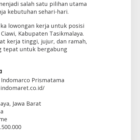
enjadi salah satu pilihan utama
ja kebutuhan sehari-hari.
ka lowongan kerja untuk posisi
 Ciawi, Kabupaten Tasikmalaya.
 kerja tinggi, jujur, dan ramah,
g tepat untuk bergabung
a
 Indomarco Prismatama
indomaret.co.id/
laya, Jawa Barat
ta
ime
.500.000