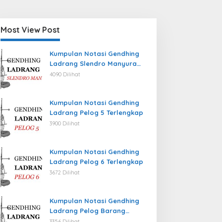
Most View Post
Kumpulan Notasi Gendhing
Ladrang Slendro Manyura
Terlengkap
4090 Dilihat
Kumpulan Notasi Gendhing
Ladrang Pelog 5 Terlengkap
3900 Dilihat
Kumpulan Notasi Gendhing
Ladrang Pelog 6 Terlengkap
3672 Dilihat
Kumpulan Notasi Gendhing
Ladrang Pelog Barang
Terlengkap
3356 Dilihat