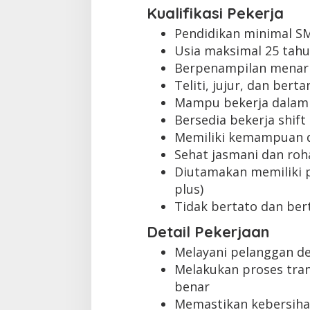
Kualifikasi Pekerja
Pendidikan minimal S
Usia maksimal 25 tah
Berpenampilan menari
Teliti, jujur, dan ber
Mampu bekerja dalam
Bersedia bekerja shift
Memiliki kemampuan 
Sehat jasmani dan roh
Diutamakan memiliki p
plus)
Tidak bertato dan bert
Detail Pekerjaan
Melayani pelanggan d
Melakukan proses tra
benar
Memastikan kebersihan