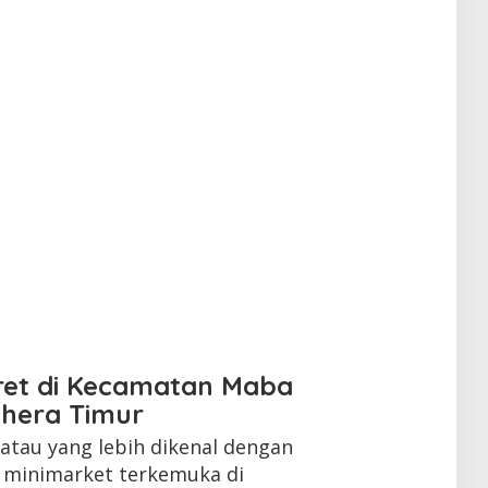
ret di Kecamatan Maba
ahera Timur
tau yang lebih dikenal dengan
n minimarket terkemuka di