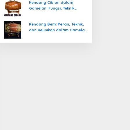
Kendang Ciblon dalam
Gamelan: Fungsi, Teknik
Memainkan, dan Keunikanya
Kendang Bem: Peran, Teknik,
dan Keunikan dalam Gamelan
Jawa