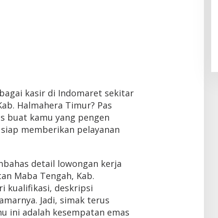
bagai kasir di Indomaret sekitar
ab. Halmahera Timur? Pas
sus buat kamu yang pengen
an siap memberikan pelayanan
embahas detail lowongan kerja
tan Maba Tengah, Kab.
 kualifikasi, deskripsi
amarnya. Jadi, simak terus
ahu ini adalah kesempatan emas