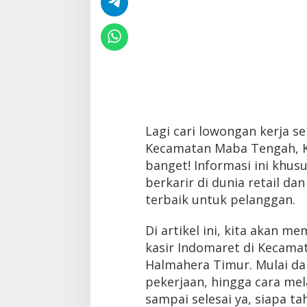
Lagi cari lowongan kerja se
Kecamatan Maba Tengah, K
banget! Informasi ini khu
berkarir di dunia retail d
terbaik untuk pelanggan.
Di artikel ini, kita akan m
kasir Indomaret di Kecama
Halmahera Timur. Mulai dari
pekerjaan, hingga cara mel
sampai selesai ya, siapa t