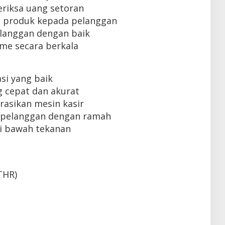
iksa uang setoran
 produk kepada pelanggan
langgan dengan baik
me secara berkala
i yang baik
 cepat dan akurat
sikan mesin kasir
pelanggan dengan ramah
i bawah tekanan
THR)