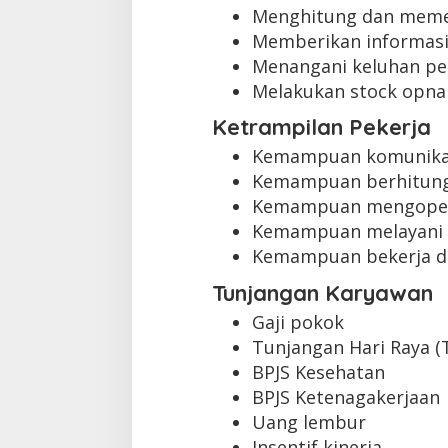
Menghitung dan memer
Memberikan informasi
Menangani keluhan pe
Melakukan stock opna
Ketrampilan Pekerja
Kemampuan komunikas
Kemampuan berhitung
Kemampuan mengopera
Kemampuan melayani 
Kemampuan bekerja d
Tunjangan Karyawan
Gaji pokok
Tunjangan Hari Raya (
BPJS Kesehatan
BPJS Ketenagakerjaan
Uang lembur
Insentif kinerja