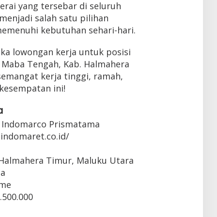
erai yang tersebar di seluruh
menjadi salah satu pilihan
emenuhi kebutuhan sehari-hari.
ka lowongan kerja untuk posisi
n Maba Tengah, Kab. Halmahera
semangat kerja tinggi, ramah,
 kesempatan ini!
a
 Indomarco Prismatama
indomaret.co.id/
 Halmahera Timur, Maluku Utara
ta
ime
.500.000