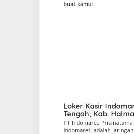
buat kamu!
Loker Kasir Indoma
Tengah, Kab. Halm
PT Indomarco Prismatama a
Indomaret, adalah jaringa