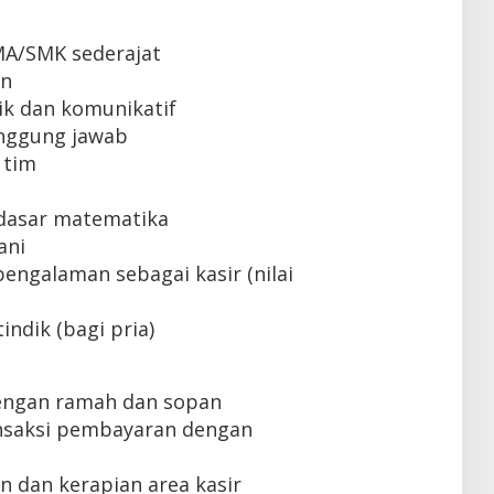
MA/SMK sederajat
un
k dan komunikatif
tanggung jawab
 tim
dasar matematika
ani
engalaman sebagai kasir (nilai
indik (bagi pria)
engan ramah dan sopan
nsaksi pembayaran dengan
 dan kerapian area kasir