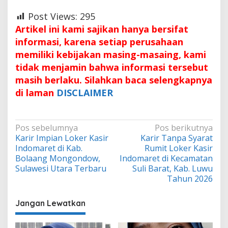
Post Views:
295
Artikel ini kami sajikan hanya bersifat
informasi, karena setiap perusahaan
memiliki kebijakan masing-masaing, kami
tidak menjamin bahwa informasi tersebut
masih berlaku. Silahkan baca selengkapnya
di laman
DISCLAIMER
Navigasi
Pos sebelumnya
Pos berikutnya
Karir Impian Loker Kasir
Karir Tanpa Syarat
pos
Indomaret di Kab.
Rumit Loker Kasir
Bolaang Mongondow,
Indomaret di Kecamatan
Sulawesi Utara Terbaru
Suli Barat, Kab. Luwu
Tahun 2026
Jangan Lewatkan