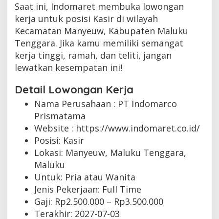
Saat ini, Indomaret membuka lowongan
kerja untuk posisi Kasir di wilayah
Kecamatan Manyeuw, Kabupaten Maluku
Tenggara. Jika kamu memiliki semangat
kerja tinggi, ramah, dan teliti, jangan
lewatkan kesempatan ini!
Detail Lowongan Kerja
Nama Perusahaan :
PT Indomarco
Prismatama
Website :
https://www.indomaret.co.id/
Posisi: Kasir
Lokasi: Manyeuw, Maluku Tenggara,
Maluku
Untuk: Pria atau Wanita
Jenis Pekerjaan:
Full Time
Gaji: Rp
2.500.000
– Rp
3.500.000
Terakhir:
2027-07-03