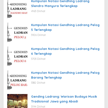
Kumpulan Notasi Gendhing Ladrang
Slendro Manyura Terlengkap
4163 Dilihat
Kumpulan Notasi Gendhing Ladrang Pelog
5 Terlengkap
3926 Dilihat
Kumpulan Notasi Gendhing Ladrang Pelog
6 Terlengkap
3703 Dilihat
Kumpulan Notasi Gendhing Ladrang Pelog
Barang Terlengkap
3382 Dilihat
Gending Ladrang: Warisan Budaya Musik
Tradisional Jawa yang Abadi
3194 Dilihat