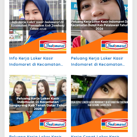
Info Kerja Loker Kasir
Peluang Kerja Loker Kasir
Indomaret di Kecamatan
Indomaret di Kecamatan
Wonosalam, Kab. Jombang
Bunut, Kab. Pelalawan
Tahun 2026
Tahun 2026
Peluang Kerja Loker Kasir
Kerja Cepat Loker Kasir