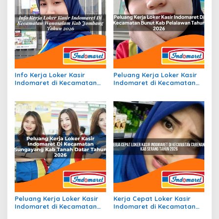
Info Kerja Loker Kasir
Peluang Kerja Loker Kasir
Indomaret di Kecamatan
Indomaret di Kecamatan
Wonosalam, Kab. Jombang
Bunut, Kab. Pelalawan
Tahun 2026
Tahun 2026
Peluang Kerja Loker Kasir
Kerja Cepat Loker Kasir
Indomaret di Kecamatan
Indomaret di Kecamatan
Sungayang, Kab. Tanah
Carenang, Kab. Serang