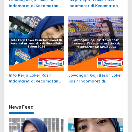
Indomaret di Kecamatan
Indomaret di Kecamatan
Sungayang, Kab. Tanah
Carenang, Kab. Serang
Datar Tahun 2026
Tahun 2026
Info Kerja Loker Kasir
Lowongan Gaji Besar Loker
Indomaret di Kecamatan
Kasir Indomaret di
Lembak, Kab. Muara Enim
Kecamatan Bulo, Kab.
Tahun 2026
Polewali Mandar Tahun
2026
News Feed