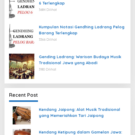
6 Terlengkap
3684 Dilihat
Kumpulan Notasi Gendhing Ladrang Pelog
Barang Terlengkap
3366 Dilihat
Gending Ladrang: Warisan Budaya Musik
Tradisional Jawa yang Abadi
3180 Dilihat
Recent Post
Kendang Jaipong: Alat Musik Tradisional
yang Memeriahkan Tari Jaipong
Kendang Ketipung dalam Gamelan Jawa: