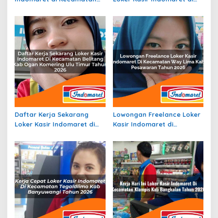
Gununghalu, Kab. Bandung
Kecamatan Somba Opu,
Barat Tahun 2026
Kab. Gowa Tahun 2026
Daftar Kerja Sekarang
Lowongan Freelance Loker
Loker Kasir Indomaret di
Kasir Indomaret di
Kecamatan Belitang, Kab.
Kecamatan Way Lima, Kab.
Ogan Komering Ulu Timur
Pesawaran Tahun 2026
Tahun 2026