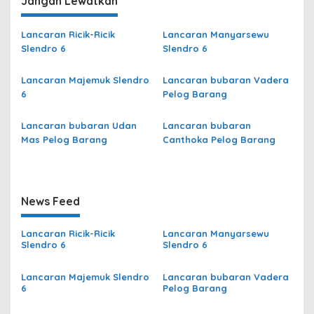
Jangan Lewatkan
Lancaran Ricik-Ricik
Lancaran Manyarsewu
Slendro 6
Slendro 6
Lancaran Majemuk Slendro
Lancaran bubaran Vadera
6
Pelog Barang
Lancaran bubaran Udan
Lancaran bubaran
Mas Pelog Barang
Canthoka Pelog Barang
News Feed
Lancaran Ricik-Ricik
Lancaran Manyarsewu
Slendro 6
Slendro 6
Lancaran Majemuk Slendro
Lancaran bubaran Vadera
6
Pelog Barang