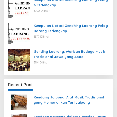
6 Terlengkap
3700 Dilihat
Kumpulan Notasi Gendhing Ladrang Pelog
Barang Terlengkap
3377 Dilihat
Gending Ladrang: Warisan Budaya Musik
Tradisional Jawa yang Abadi
3191 Dilihat
Recent Post
Kendang Jaipong: Alat Musik Tradisional
yang Memeriahkan Tari Jaipong
Kendang Ketipung dalam Gamelan Jawa: