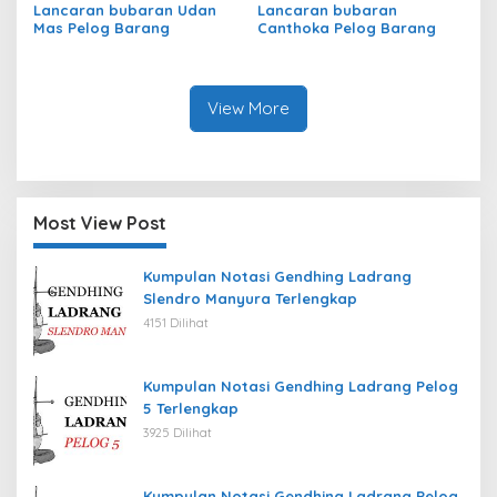
Lancaran bubaran Udan
Lancaran bubaran
Mas Pelog Barang
Canthoka Pelog Barang
View More
Most View Post
Kumpulan Notasi Gendhing Ladrang
Slendro Manyura Terlengkap
4151 Dilihat
Kumpulan Notasi Gendhing Ladrang Pelog
5 Terlengkap
3925 Dilihat
Kumpulan Notasi Gendhing Ladrang Pelog