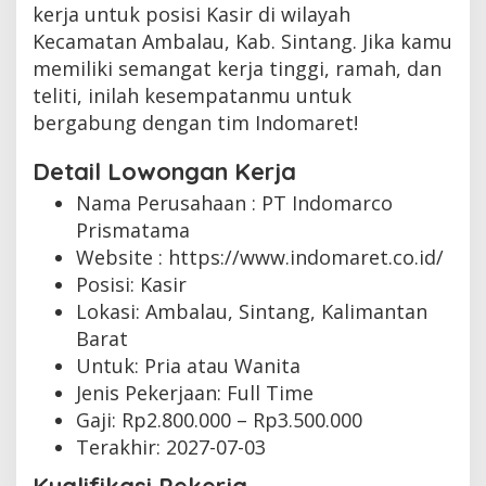
kerja untuk posisi Kasir di wilayah
Kecamatan Ambalau, Kab. Sintang. Jika kamu
memiliki semangat kerja tinggi, ramah, dan
teliti, inilah kesempatanmu untuk
bergabung dengan tim Indomaret!
Detail Lowongan Kerja
Nama Perusahaan :
PT Indomarco
Prismatama
Website :
https://www.indomaret.co.id/
Posisi: Kasir
Lokasi: Ambalau, Sintang, Kalimantan
Barat
Untuk: Pria atau Wanita
Jenis Pekerjaan:
Full Time
Gaji: Rp
2.800.000
– Rp
3.500.000
Terakhir:
2027-07-03