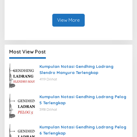
Liang Anggang, Kota
Kecamatan Seram Timur,
Banjarbaru Tahun 2026
Kab. Seram Bagian Timur
Tahun 2026
View More
Most View Post
Kumpulan Notasi Gendhing Ladrang
Slendro Manyura Terlengkap
4119 Dilihat
Kumpulan Notasi Gendhing Ladrang Pelog
5 Terlengkap
3918 Dilihat
Kumpulan Notasi Gendhing Ladrang Pelog
6 Terlengkap