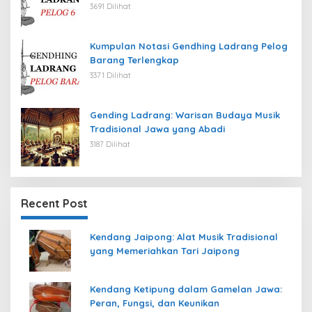
3691 Dilihat
Kumpulan Notasi Gendhing Ladrang Pelog
Barang Terlengkap
3371 Dilihat
Gending Ladrang: Warisan Budaya Musik
Tradisional Jawa yang Abadi
3187 Dilihat
Recent Post
Kendang Jaipong: Alat Musik Tradisional
yang Memeriahkan Tari Jaipong
Kendang Ketipung dalam Gamelan Jawa:
Peran, Fungsi, dan Keunikan