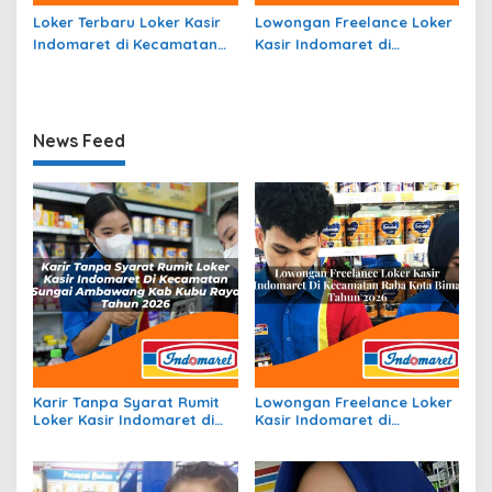
Loker Terbaru Loker Kasir
Lowongan Freelance Loker
Indomaret di Kecamatan
Kasir Indomaret di
Liang Anggang, Kota
Kecamatan Seram Timur,
Banjarbaru Tahun 2026
Kab. Seram Bagian Timur
Tahun 2026
News Feed
Karir Tanpa Syarat Rumit
Lowongan Freelance Loker
Loker Kasir Indomaret di
Kasir Indomaret di
Kecamatan Sungai
Kecamatan Raba, Kota
Ambawang, Kab. Kubu
Bima Tahun 2026
Raya Tahun 2026