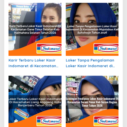
Ambawang, Kab. Kubu
Bima Tahun 2026
Raya Tahun 2026
Karir Terbaru Loker Kasir
Loker Tanpa Pengalaman
Indomaret di Kecamatan
Loker Kasir Indomaret di
Gane Timur Selatan, Kab.
Kecamatan Mojolaban,
Halmahera Selatan Tahun
Kab. Sukoharjo Tahun 2026
2026