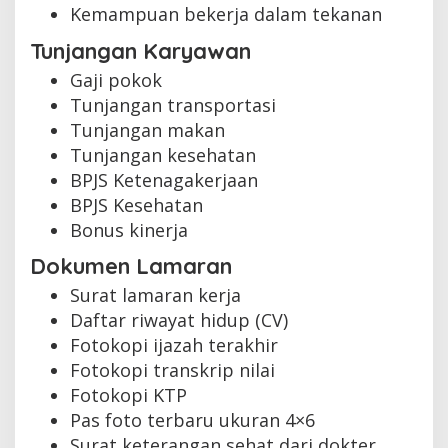
Kemampuan bekerja dalam tekanan
Tunjangan Karyawan
Gaji pokok
Tunjangan transportasi
Tunjangan makan
Tunjangan kesehatan
BPJS Ketenagakerjaan
BPJS Kesehatan
Bonus kinerja
Dokumen Lamaran
Surat lamaran kerja
Daftar riwayat hidup (CV)
Fotokopi ijazah terakhir
Fotokopi transkrip nilai
Fotokopi KTP
Pas foto terbaru ukuran 4×6
Surat keterangan sehat dari dokter