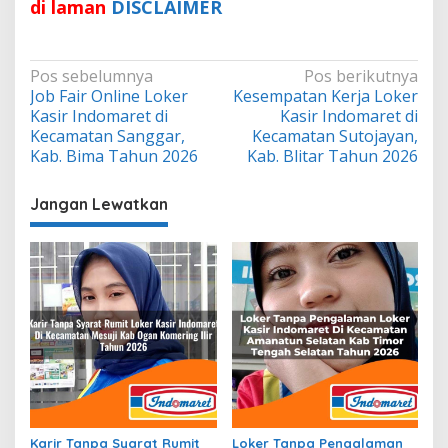
di laman
DISCLAIMER
Navigasi
Pos sebelumnya
Pos berikutnya
Job Fair Online Loker
Kesempatan Kerja Loker
pos
Kasir Indomaret di
Kasir Indomaret di
Kecamatan Sanggar,
Kecamatan Sutojayan,
Kab. Bima Tahun 2026
Kab. Blitar Tahun 2026
Jangan Lewatkan
Karir Tanpa Syarat Rumit
Loker Tanpa Pengalaman