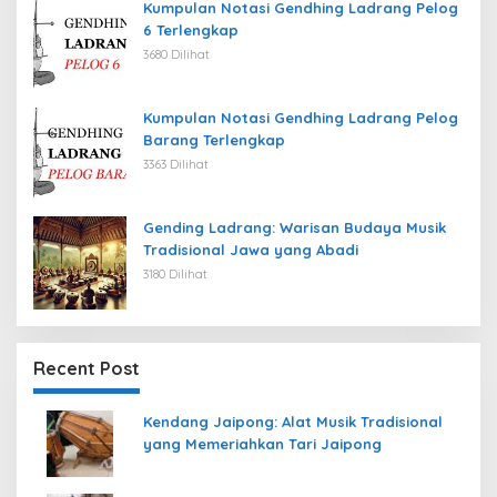
Kumpulan Notasi Gendhing Ladrang Pelog
6 Terlengkap
3680 Dilihat
Kumpulan Notasi Gendhing Ladrang Pelog
Barang Terlengkap
3363 Dilihat
Gending Ladrang: Warisan Budaya Musik
Tradisional Jawa yang Abadi
3180 Dilihat
Recent Post
Kendang Jaipong: Alat Musik Tradisional
yang Memeriahkan Tari Jaipong