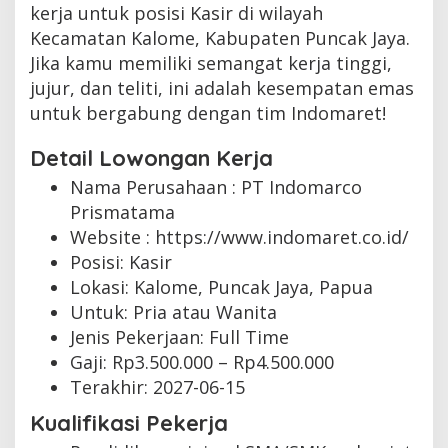
kerja untuk posisi Kasir di wilayah
Kecamatan Kalome, Kabupaten Puncak Jaya.
Jika kamu memiliki semangat kerja tinggi,
jujur, dan teliti, ini adalah kesempatan emas
untuk bergabung dengan tim Indomaret!
Detail Lowongan Kerja
Nama Perusahaan :
PT Indomarco
Prismatama
Website :
https://www.indomaret.co.id/
Posisi: Kasir
Lokasi: Kalome, Puncak Jaya, Papua
Untuk: Pria atau Wanita
Jenis Pekerjaan:
Full Time
Gaji: Rp
3.500.000
– Rp
4.500.000
Terakhir:
2027-06-15
Kualifikasi Pekerja