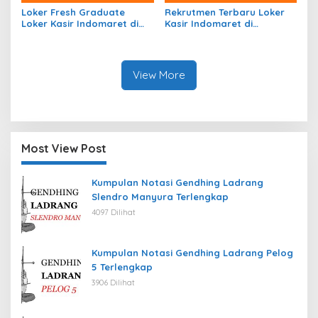
Loker Fresh Graduate
Rekrutmen Terbaru Loker
Loker Kasir Indomaret di
Kasir Indomaret di
Kecamatan Tambakrejo,
Kecamatan Dolo Barat,
Kab. Bojonegoro Tahun
Kab. Sigi Tahun 2026
2026
View More
Most View Post
Kumpulan Notasi Gendhing Ladrang
Slendro Manyura Terlengkap
4097 Dilihat
Kumpulan Notasi Gendhing Ladrang Pelog
5 Terlengkap
3906 Dilihat