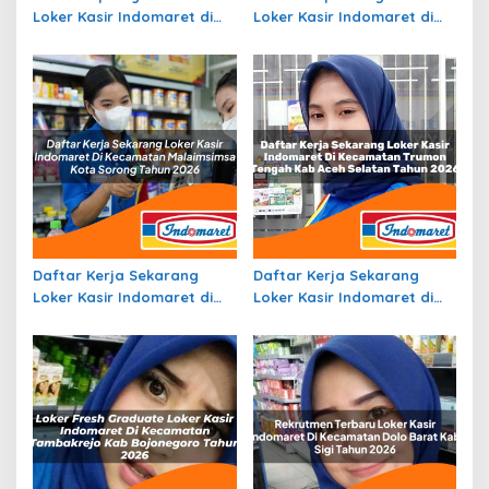
Loker Kasir Indomaret di
Loker Kasir Indomaret di
Kecamatan Mesuji, Kab.
Kecamatan Amanatun
Ogan Komering Ilir Tahun
Selatan, Kab Timor Tengah
2026
Selatan Tahun 2026
Daftar Kerja Sekarang
Daftar Kerja Sekarang
Loker Kasir Indomaret di
Loker Kasir Indomaret di
Kecamatan Malaimsimsa,
Kecamatan Trumon
Kota Sorong Tahun 2026
Tengah, Kab. Aceh Selatan
Tahun 2026