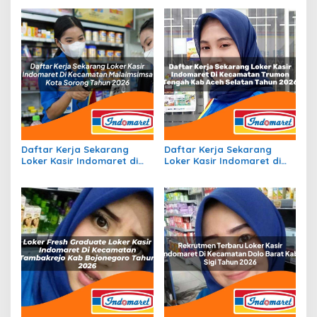
Ogan Komering Ilir Tahun
Selatan, Kab Timor Tengah
2026
Selatan Tahun 2026
Daftar Kerja Sekarang
Daftar Kerja Sekarang
Loker Kasir Indomaret di
Loker Kasir Indomaret di
Kecamatan Malaimsimsa,
Kecamatan Trumon
Kota Sorong Tahun 2026
Tengah, Kab. Aceh Selatan
Tahun 2026