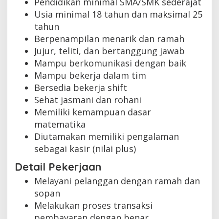
Pendidikan minimal SMA/SMK sederajat
Usia minimal 18 tahun dan maksimal 25
tahun
Berpenampilan menarik dan ramah
Jujur, teliti, dan bertanggung jawab
Mampu berkomunikasi dengan baik
Mampu bekerja dalam tim
Bersedia bekerja shift
Sehat jasmani dan rohani
Memiliki kemampuan dasar
matematika
Diutamakan memiliki pengalaman
sebagai kasir (nilai plus)
Detail Pekerjaan
Melayani pelanggan dengan ramah dan
sopan
Melakukan proses transaksi
pembayaran dengan benar