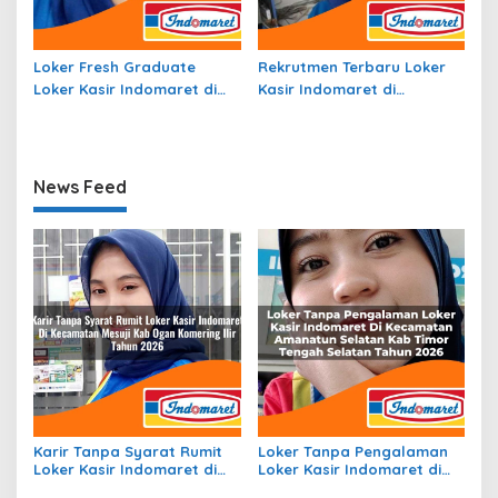
Loker Fresh Graduate
Rekrutmen Terbaru Loker
Loker Kasir Indomaret di
Kasir Indomaret di
Kecamatan Tambakrejo,
Kecamatan Dolo Barat,
Kab. Bojonegoro Tahun
Kab. Sigi Tahun 2026
2026
News Feed
Karir Tanpa Syarat Rumit
Loker Tanpa Pengalaman
Loker Kasir Indomaret di
Loker Kasir Indomaret di
Kecamatan Mesuji, Kab.
Kecamatan Amanatun