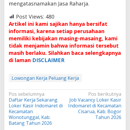
mengatasnamakan Jasa Raharja.
Post Views:
480
Artikel ini kami sajikan hanya bersifat
informasi, karena setiap perusahaan
memiliki kebijakan masing-masaing, kami
tidak menjamin bahwa informasi tersebut
masih berlaku. Silahkan baca selengkapnya
di laman
DISCLAIMER
Lowongan Kerja Peluang Kerja
Navigasi
Pos sebelumnya
Pos berikutnya
Daftar Kerja Sekarang
Job Vacancy Loker Kasir
pos
Loker Kasir Indomaret di
Indomaret di Kecamatan
Kecamatan
Cisarua, Kab. Bogor
Wonotunggal, Kab.
Tahun 2026
Batang Tahun 2026