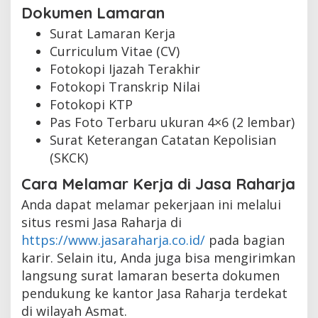
Dokumen Lamaran
Surat Lamaran Kerja
Curriculum Vitae (CV)
Fotokopi Ijazah Terakhir
Fotokopi Transkrip Nilai
Fotokopi KTP
Pas Foto Terbaru ukuran 4×6 (2 lembar)
Surat Keterangan Catatan Kepolisian
(SKCK)
Cara Melamar Kerja di Jasa Raharja
Anda dapat melamar pekerjaan ini melalui
situs resmi Jasa Raharja di
https://www.jasaraharja.co.id/
pada bagian
karir. Selain itu, Anda juga bisa mengirimkan
langsung surat lamaran beserta dokumen
pendukung ke kantor Jasa Raharja terdekat
di wilayah Asmat.