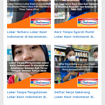
Loker Terbaru Loker Kasir
Karir Tanpa Syarat Rumit
Indomaret di Kecamatan
Loker Kasir Indomaret di
Maba Utara, Kab.
Kecamatan Mesuji, Kab.
Halmahera Timur Tahun
Ogan Komering Ilir Tahun
2026
2026
Loker Tanpa Pengalaman
Daftar Kerja Sekarang
Loker Kasir Indomaret di
Loker Kasir Indomaret di
Kecamatan Amanatun
Kecamatan Malaimsimsa,