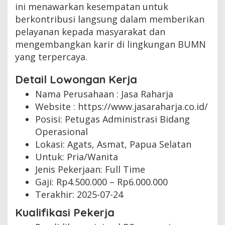
ini menawarkan kesempatan untuk
berkontribusi langsung dalam memberikan
pelayanan kepada masyarakat dan
mengembangkan karir di lingkungan BUMN
yang terpercaya.
Detail Lowongan Kerja
Nama Perusahaan :
Jasa Raharja
Website :
https://www.jasaraharja.co.id/
Posisi: Petugas Administrasi Bidang
Operasional
Lokasi: Agats, Asmat, Papua Selatan
Untuk: Pria/Wanita
Jenis Pekerjaan:
Full Time
Gaji: Rp
4.500.000
– Rp
6.000.000
Terakhir:
2025-07-24
Kualifikasi Pekerja