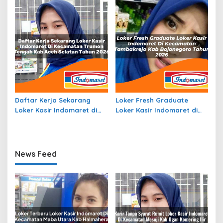
Selatan, Kab Timor Tengah
Kota Sorong Tahun 2026
Selatan Tahun 2026
Daftar Kerja Sekarang
Loker Fresh Graduate
Loker Kasir Indomaret di
Loker Kasir Indomaret di
Kecamatan Trumon
Kecamatan Tambakrejo,
Tengah, Kab. Aceh Selatan
Kab. Bojonegoro Tahun
Tahun 2026
2026
News Feed