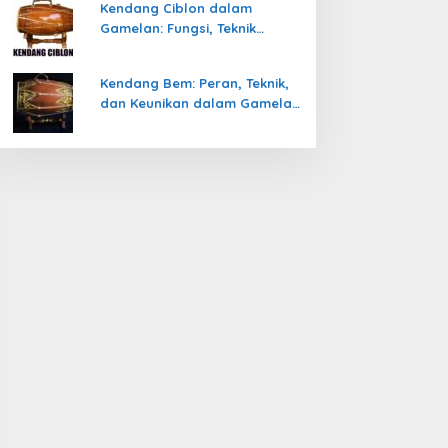
Kendang Ciblon dalam
Gamelan: Fungsi, Teknik
Memainkan, dan Keunikanya
Kendang Bem: Peran, Teknik,
dan Keunikan dalam Gamelan
Jawa