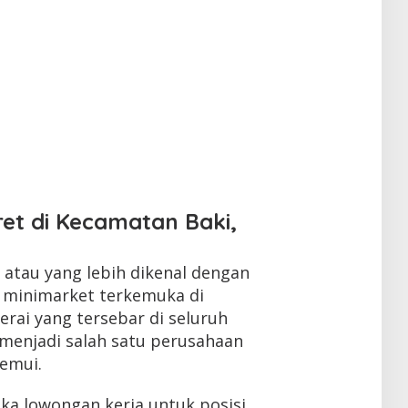
et di Kecamatan Baki,
atau yang lebih dikenal dengan
n minimarket terkemuka di
erai yang tersebar di seluruh
 menjadi salah satu perusahaan
temui.
ka lowongan kerja untuk posisi