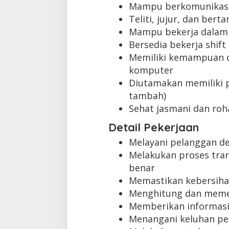
Mampu berkomunikasi
Teliti, jujur, dan ber
Mampu bekerja dalam
Bersedia bekerja shift
Memiliki kemampuan 
komputer
Diutamakan memiliki p
tambah)
Sehat jasmani dan roh
Detail Pekerjaan
Melayani pelanggan d
Melakukan proses tra
benar
Memastikan kebersihan
Menghitung dan memer
Memberikan informasi
Menangani keluhan pe