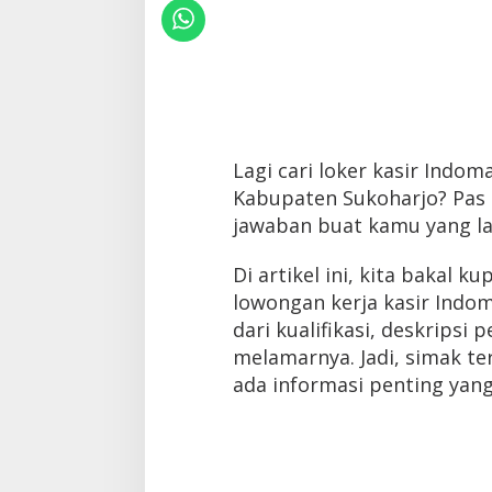
Lagi cari loker kasir Indom
Kabupaten Sukoharjo? Pas b
jawaban buat kamu yang lag
Di artikel ini, kita bakal 
lowongan kerja kasir Indom
dari kualifikasi, deskripsi 
melamarnya. Jadi, simak te
ada informasi penting yang