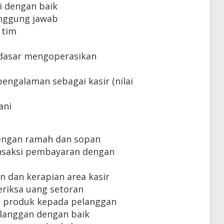
 dengan baik
tanggung jawab
 tim
dasar mengoperasikan
engalaman sebagai kasir (nilai
ani
engan ramah dan sopan
nsaksi pembayaran dengan
 dan kerapian area kasir
iksa uang setoran
 produk kepada pelanggan
langgan dengan baik