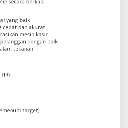
me secara berkala
i yang baik
 cepat dan akurat
sikan mesin kasir
pelanggan dengan baik
alam tekanan
THR)
emenuhi target)