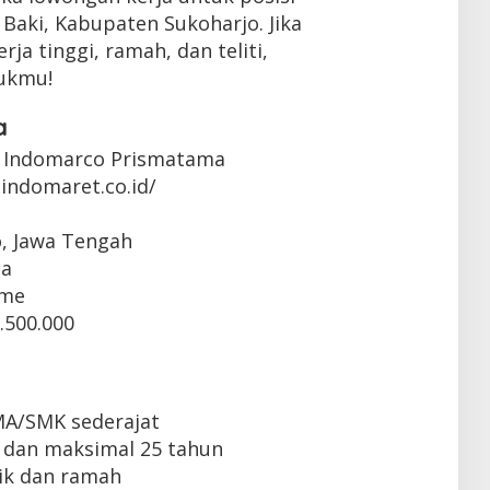
 Baki, Kabupaten Sukoharjo. Jika
a tinggi, ramah, dan teliti,
tukmu!
a
 Indomarco Prismatama
indomaret.co.id/
o, Jawa Tengah
ta
ime
.500.000
MA/SMK sederajat
 dan maksimal 25 tahun
ik dan ramah