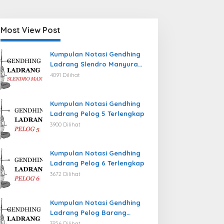
Most View Post
Kumpulan Notasi Gendhing
Ladrang Slendro Manyura
Terlengkap
4091 Dilihat
Kumpulan Notasi Gendhing
Ladrang Pelog 5 Terlengkap
3900 Dilihat
Kumpulan Notasi Gendhing
Ladrang Pelog 6 Terlengkap
3672 Dilihat
Kumpulan Notasi Gendhing
Ladrang Pelog Barang
Terlengkap
3356 Dilihat