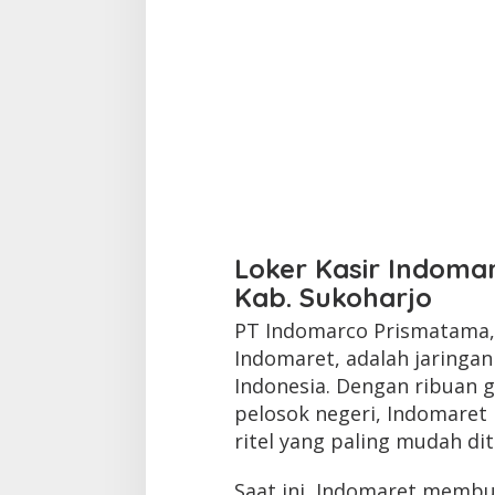
Loker Kasir Indomar
Kab. Sukoharjo
PT Indomarco Prismatama, 
Indomaret, adalah jaringa
Indonesia. Dengan ribuan g
pelosok negeri, Indomaret
ritel yang paling mudah di
Saat ini, Indomaret membu