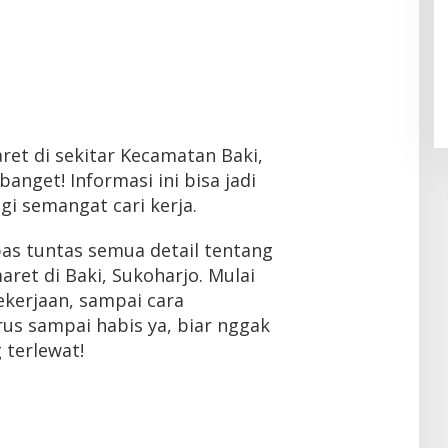
aret di sekitar Kecamatan Baki,
anget! Informasi ini bisa jadi
i semangat cari kerja.
kupas tuntas semua detail tentang
aret di Baki, Sukoharjo. Mulai
pekerjaan, sampai cara
rus sampai habis ya, biar nggak
 terlewat!