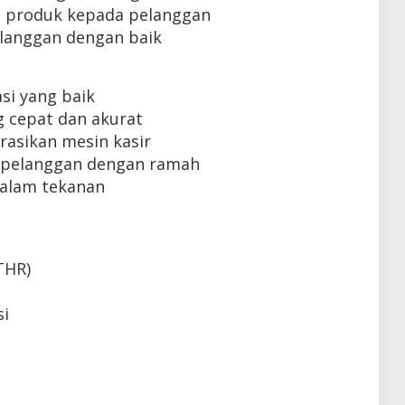
 produk kepada pelanggan
langgan dengan baik
i yang baik
 cepat dan akurat
sikan mesin kasir
pelanggan dengan ramah
alam tekanan
THR)
si