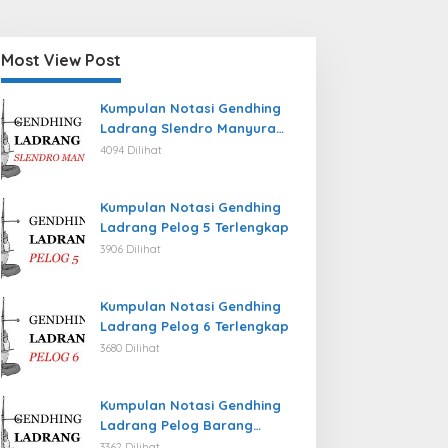
Most View Post
Kumpulan Notasi Gendhing
Ladrang Slendro Manyura
Terlengkap
4094 Dilihat
Kumpulan Notasi Gendhing
Ladrang Pelog 5 Terlengkap
3906 Dilihat
Kumpulan Notasi Gendhing
Ladrang Pelog 6 Terlengkap
3680 Dilihat
Kumpulan Notasi Gendhing
Ladrang Pelog Barang
Terlengkap
3362 Dilihat