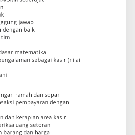
un
ik
tanggung jawab
 dengan baik
 tim
dasar matematika
engalaman sebagai kasir (nilai
ani
engan ramah dan sopan
nsaksi pembayaran dengan
 dan kerapian area kasir
iksa uang setoran
 barang dan harga