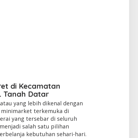
ret di Kecamatan
. Tanah Datar
tau yang lebih dikenal dengan
n minimarket terkemuka di
erai yang tersebar di seluruh
menjadi salah satu pilihan
rbelanja kebutuhan sehari-hari.