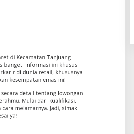
maret di Kecamatan Tanjuang
s banget! Informasi ini khusus
arir di dunia retail, khususnya
tkan kesempatan emas ini!
secara detail tentang lowongan
erahmu. Mulai dari kualifikasi,
a cara melamarnya. Jadi, simak
sai ya!