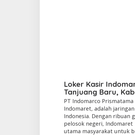
Loker Kasir Indoma
Tanjuang Baru, Kab
PT Indomarco Prismatama a
Indomaret, adalah jaringa
Indonesia. Dengan ribuan g
pelosok negeri, Indomaret 
utama masyarakat untuk be