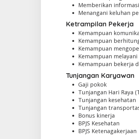
Memberikan informasi
Menangani keluhan pe
Ketrampilan Pekerja
Kemampuan komunikas
Kemampuan berhitung
Kemampuan mengopera
Kemampuan melayani 
Kemampuan bekerja d
Tunjangan Karyawan
Gaji pokok
Tunjangan Hari Raya (
Tunjangan kesehatan
Tunjangan transporta
Bonus kinerja
BPJS Kesehatan
BPJS Ketenagakerjaan