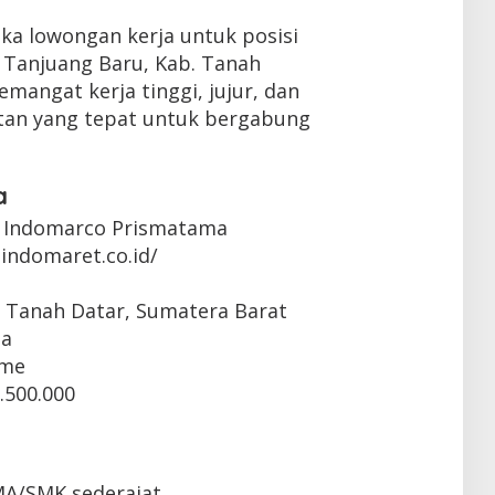
ka lowongan kerja untuk posisi
 Tanjuang Baru, Kab. Tanah
emangat kerja tinggi, jujur, dan
tan yang tepat untuk bergabung
a
 Indomarco Prismatama
indomaret.co.id/
, Tanah Datar, Sumatera Barat
ta
ime
.500.000
MA/SMK sederajat