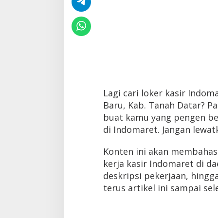
Lagi cari loker kasir Indo
Baru, Kab. Tanah Datar? Pa
buat kamu yang pengen berk
di Indomaret. Jangan lewa
Konten ini akan membahas 
kerja kasir Indomaret di da
deskripsi pekerjaan, hingg
terus artikel ini sampai sele