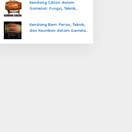
Kendang Ciblon dalam
Gamelan: Fungsi, Teknik
Memainkan, dan Keunikanya
Kendang Bem: Peran, Teknik,
dan Keunikan dalam Gamelan
Jawa