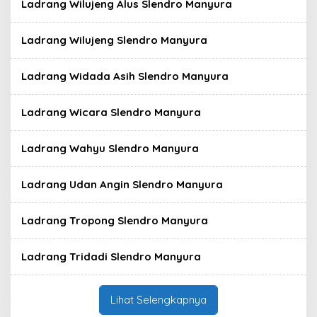
Ladrang Wilujeng Alus Slendro Manyura
Ladrang Wilujeng Slendro Manyura
Ladrang Widada Asih Slendro Manyura
Ladrang Wicara Slendro Manyura
Ladrang Wahyu Slendro Manyura
Ladrang Udan Angin Slendro Manyura
Ladrang Tropong Slendro Manyura
Ladrang Tridadi Slendro Manyura
Lihat Selengkapnya