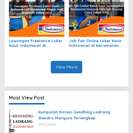
Lowongan Freelance Loker
Job Fair Online Loker Kasir
Kasir Indomaret di
Indomaret di Kecamatan
Kecamatan Pinggir, Kab.
Simpang Hilir, Kab. Kayong
Bengkalis Tahun 2026
Utara Tahun 2026
View More
Most View Post
Kumpulan Notasi Gendhing Ladrang
Slendro Manyura Terlengkap
4152 Dilihat