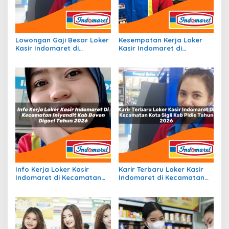
Lowongan Gaji Besar Loker
Kesempatan Kerja Loker
Kasir Indomaret di
Kasir Indomaret di
Kecamatan Kayen Kidul,
Kecamatan Citangkil, Kota
Kab. Kediri Tahun 2026
Cilegon Tahun 2026
Info Kerja Loker Kasir
Karir Terbaru Loker Kasir
Indomaret di Kecamatan
Indomaret di Kecamatan
Iniyandit, Kab. Boven Digoel
Kota Sigli, Kab. Pidie Tahun
Tahun 2026
2026