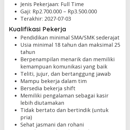
Jenis Pekerjaan:
Full Time
Gaji: Rp
2.700.000
– Rp
3.500.000
Terakhir:
2027-07-03
Kualifikasi Pekerja
Pendidikan minimal SMA/SMK sederajat
Usia minimal 18 tahun dan maksimal 25
tahun
Berpenampilan menarik dan memiliki
kemampuan komunikasi yang baik
Teliti, jujur, dan bertanggung jawab
Mampu bekerja dalam tim
Bersedia bekerja shift
Memiliki pengalaman sebagai kasir
lebih diutamakan
Tidak bertato dan bertindik (untuk
pria)
Sehat jasmani dan rohani