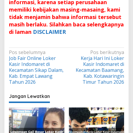
informasi, karena setiap perusahaan
memiliki kebijakan masing-masaing, kami
tidak menjamin bahwa informasi tersebut
masih berlaku. Silahkan baca selengkapnya
di laman
DISCLAIMER
Navigasi
Pos sebelumnya
Pos berikutnya
Job Fair Online Loker
Kerja Hari Ini Loker
pos
Kasir Indomaret di
Kasir Indomaret di
Kecamatan Sikap Dalam,
Kecamatan Baamang,
Kab. Empat Lawang
Kab. Kotawaringin
Tahun 2026
Timur Tahun 2026
Jangan Lewatkan