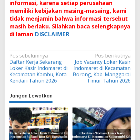
informasi, karena setiap perusahaan
memiliki kebijakan masing-masaing, kami
tidak menjamin bahwa informasi tersebut
masih berlaku. Silahkan baca selengkapnya
di laman
DISCLAIMER
Navigasi
Pos sebelumnya
Pos berikutnya
Daftar Kerja Sekarang
Job Vacancy Loker Kasir
pos
Loker Kasir Indomaret di
Indomaret di Kecamatan
Kecamatan Kambu, Kota
Borong, Kab. Manggarai
Kendari Tahun 2026
Timur Tahun 2026
Jangan Lewatkan