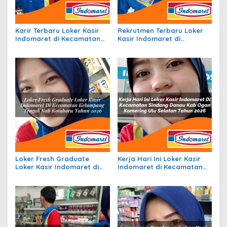
Karir Terbaru Loker Kasir
Rekrutmen Terbaru Loker
Indomaret di Kecamatan
Kasir Indomaret di
Makarti Jaya, Kab.
Kecamatan Sukorambi,
Banyuasin Tahun 2026
Kab. Jember Tahun 2026
Loker Fresh Graduate
Kerja Hari Ini Loker Kasir
Loker Kasir Indomaret di
Indomaret di Kecamatan
Kecamatan Kelumpang
Sindang Danau, Kab. Ogan
Tengah, Kab. Kotabaru
Komering Ulu Selatan
Tahun 2026
Tahun 2026