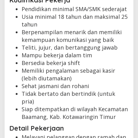
Kualifikasi Pekerja
Pendidikan minimal SMA/SMK sederajat
Usia minimal 18 tahun dan maksimal 25
tahun
Berpenampilan menarik dan memiliki
kemampuan komunikasi yang baik
Teliti, jujur, dan bertanggung jawab
Mampu bekerja dalam tim
Bersedia bekerja shift
Memiliki pengalaman sebagai kasir
(lebih diutamakan)
Sehat jasmani dan rohani
Tidak bertato dan bertindik (untuk
pria)
Siap ditempatkan di wilayah Kecamatan
Baamang, Kab. Kotawaringin Timur
Detail Pekerjaan
Melayani pelanggan dengan ramah dan