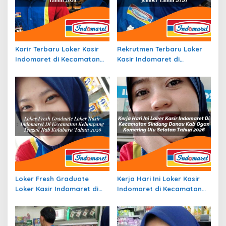
Karir Terbaru Loker Kasir
Rekrutmen Terbaru Loker
Indomaret di Kecamatan
Kasir Indomaret di
Makarti Jaya, Kab.
Kecamatan Sukorambi,
Banyuasin Tahun 2026
Kab. Jember Tahun 2026
Loker Fresh Graduate
Kerja Hari Ini Loker Kasir
Loker Kasir Indomaret di
Indomaret di Kecamatan
Kecamatan Kelumpang
Sindang Danau, Kab. Ogan
Tengah, Kab. Kotabaru
Komering Ulu Selatan
Tahun 2026
Tahun 2026