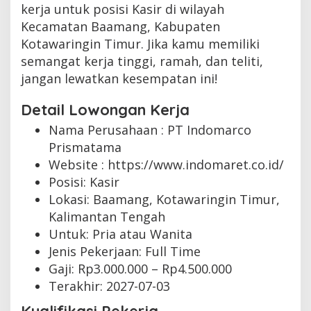
kerja untuk posisi Kasir di wilayah
Kecamatan Baamang, Kabupaten
Kotawaringin Timur. Jika kamu memiliki
semangat kerja tinggi, ramah, dan teliti,
jangan lewatkan kesempatan ini!
Detail Lowongan Kerja
Nama Perusahaan :
PT Indomarco
Prismatama
Website :
https://www.indomaret.co.id/
Posisi: Kasir
Lokasi: Baamang, Kotawaringin Timur,
Kalimantan Tengah
Untuk: Pria atau Wanita
Jenis Pekerjaan:
Full Time
Gaji: Rp
3.000.000
– Rp
4.500.000
Terakhir:
2027-07-03