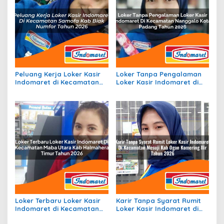
Peluang Kerja Loker Kasir
Loker Tanpa Pengalaman
Indomaret di Kecamatan
Loker Kasir Indomaret di
Samofa, Kab. Biak Numfor
Kecamatan Nanggalo,
Tahun 2026
Kota Padang Tahun 2026
Loker Terbaru Loker Kasir
Karir Tanpa Syarat Rumit
Indomaret di Kecamatan
Loker Kasir Indomaret di
Maba Utara, Kab.
Kecamatan Mesuji, Kab.