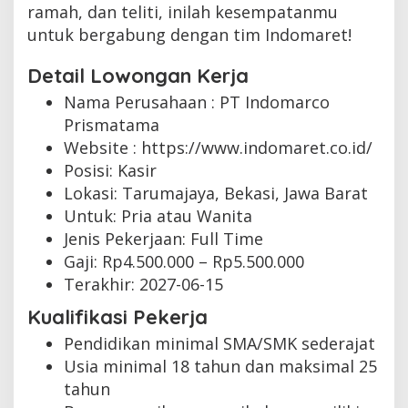
ramah, dan teliti, inilah kesempatanmu
untuk bergabung dengan tim Indomaret!
Detail Lowongan Kerja
Nama Perusahaan :
PT Indomarco
Prismatama
Website :
https://www.indomaret.co.id/
Posisi: Kasir
Lokasi: Tarumajaya, Bekasi, Jawa Barat
Untuk: Pria atau Wanita
Jenis Pekerjaan:
Full Time
Gaji: Rp
4.500.000
– Rp
5.500.000
Terakhir:
2027-06-15
Kualifikasi Pekerja
Pendidikan minimal SMA/SMK sederajat
Usia minimal 18 tahun dan maksimal 25
tahun