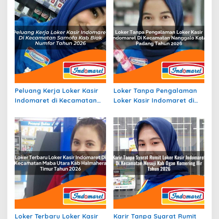
Peluang Kerja Loker Kasir
Loker Tanpa Pengalaman
Indomaret di Kecamatan
Loker Kasir Indomaret di
Samofa, Kab. Biak Numfor
Kecamatan Nanggalo,
Tahun 2026
Kota Padang Tahun 2026
Loker Terbaru Loker Kasir
Karir Tanpa Syarat Rumit