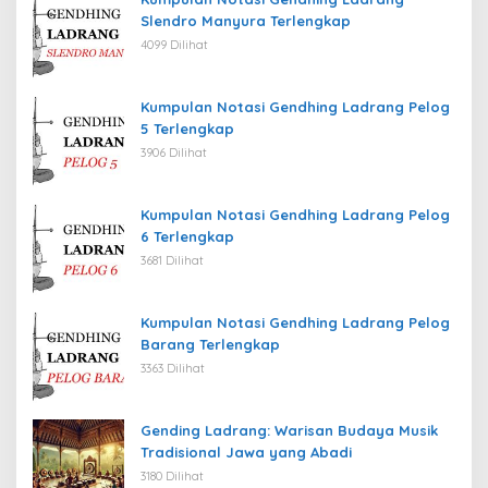
Slendro Manyura Terlengkap
4099 Dilihat
Kumpulan Notasi Gendhing Ladrang Pelog
5 Terlengkap
3906 Dilihat
Kumpulan Notasi Gendhing Ladrang Pelog
6 Terlengkap
3681 Dilihat
Kumpulan Notasi Gendhing Ladrang Pelog
Barang Terlengkap
3363 Dilihat
Gending Ladrang: Warisan Budaya Musik
Tradisional Jawa yang Abadi
3180 Dilihat