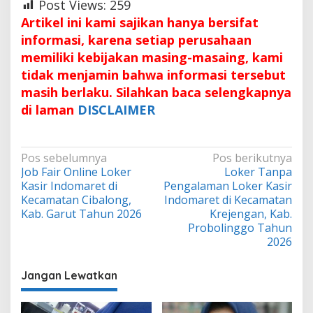
Post Views:
259
Artikel ini kami sajikan hanya bersifat
informasi, karena setiap perusahaan
memiliki kebijakan masing-masaing, kami
tidak menjamin bahwa informasi tersebut
masih berlaku. Silahkan baca selengkapnya
di laman
DISCLAIMER
Navigasi
Pos sebelumnya
Pos berikutnya
Job Fair Online Loker
Loker Tanpa
pos
Kasir Indomaret di
Pengalaman Loker Kasir
Kecamatan Cibalong,
Indomaret di Kecamatan
Kab. Garut Tahun 2026
Krejengan, Kab.
Probolinggo Tahun
2026
Jangan Lewatkan