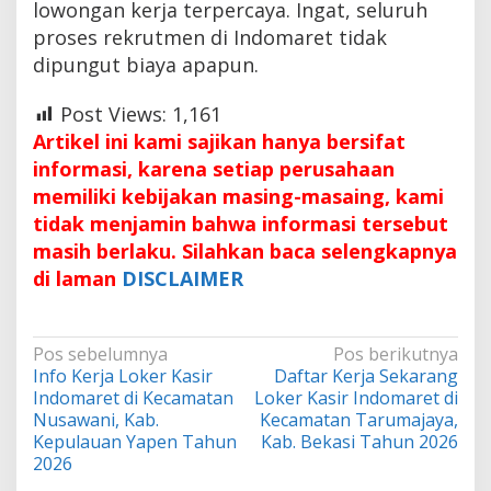
lowongan kerja terpercaya. Ingat, seluruh
proses rekrutmen di Indomaret tidak
dipungut biaya apapun.
Post Views:
1,161
Artikel ini kami sajikan hanya bersifat
informasi, karena setiap perusahaan
memiliki kebijakan masing-masaing, kami
tidak menjamin bahwa informasi tersebut
masih berlaku. Silahkan baca selengkapnya
di laman
DISCLAIMER
Navigasi
Pos sebelumnya
Pos berikutnya
Info Kerja Loker Kasir
Daftar Kerja Sekarang
pos
Indomaret di Kecamatan
Loker Kasir Indomaret di
Nusawani, Kab.
Kecamatan Tarumajaya,
Kepulauan Yapen Tahun
Kab. Bekasi Tahun 2026
2026