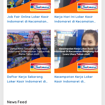
Job Fair Online Loker Kasir
Kerja Hari Ini Loker Kasir
Indomaret di Kecamatan
Indomaret di Kecamatan
Simpang Hilir, Kab. Kayong
Siantan Utara, Kab.
Utara Tahun 2026
Kepulauan Anambas Tahun
2026
Daftar Kerja Sekarang
Kesempatan Kerja Loker
Loker Kasir Indomaret di
Kasir Indomaret di
Kecamatan Topiyai, Kab.
Kecamatan Rongkong, Kab.
Paniai Tahun 2026
Luwu Utara Tahun 2026
News Feed