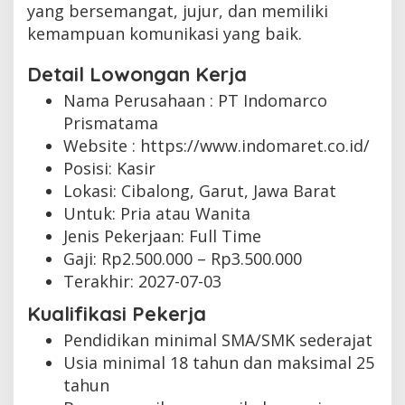
yang bersemangat, jujur, dan memiliki
kemampuan komunikasi yang baik.
Detail Lowongan Kerja
Nama Perusahaan :
PT Indomarco
Prismatama
Website :
https://www.indomaret.co.id/
Posisi: Kasir
Lokasi: Cibalong, Garut, Jawa Barat
Untuk: Pria atau Wanita
Jenis Pekerjaan:
Full Time
Gaji: Rp
2.500.000
– Rp
3.500.000
Terakhir:
2027-07-03
Kualifikasi Pekerja
Pendidikan minimal SMA/SMK sederajat
Usia minimal 18 tahun dan maksimal 25
tahun