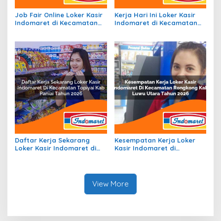
Job Fair Online Loker Kasir
Kerja Hari Ini Loker Kasir
Indomaret di Kecamatan
Indomaret di Kecamatan
Simpang Hilir, Kab. Kayong
Siantan Utara, Kab.
Utara Tahun 2026
Kepulauan Anambas Tahun
2026
Daftar Kerja Sekarang
Kesempatan Kerja Loker
Loker Kasir Indomaret di
Kasir Indomaret di
Kecamatan Topiyai, Kab.
Kecamatan Rongkong, Kab.
Paniai Tahun 2026
Luwu Utara Tahun 2026
View More