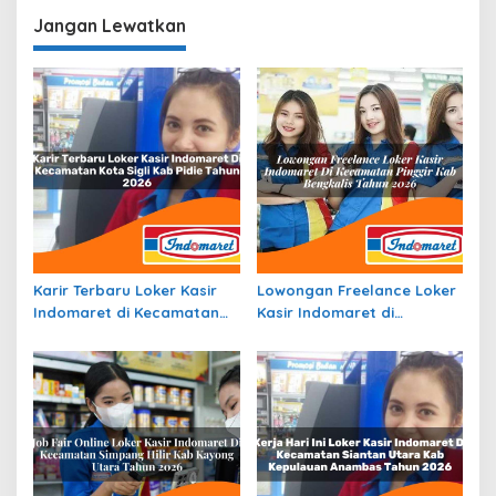
Jangan Lewatkan
Karir Terbaru Loker Kasir
Lowongan Freelance Loker
Indomaret di Kecamatan
Kasir Indomaret di
Kota Sigli, Kab. Pidie Tahun
Kecamatan Pinggir, Kab.
2026
Bengkalis Tahun 2026