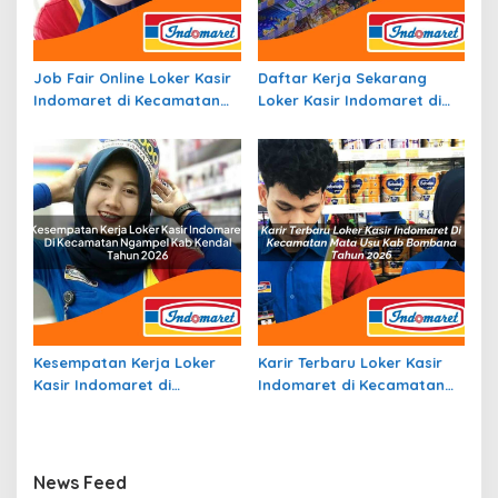
Job Fair Online Loker Kasir
Daftar Kerja Sekarang
Indomaret di Kecamatan
Loker Kasir Indomaret di
Fatukopa, Kab Timor
Kecamatan Braja Selebah,
Tengah Selatan Tahun 2026
Kab. Lampung Timur Tahun
2026
Kesempatan Kerja Loker
Karir Terbaru Loker Kasir
Kasir Indomaret di
Indomaret di Kecamatan
Kecamatan Ngampel, Kab.
Mata Usu, Kab. Bombana
Kendal Tahun 2026
Tahun 2026
News Feed