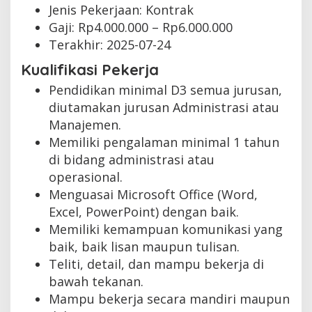
Jenis Pekerjaan:
Kontrak
Gaji: Rp
4.000.000
– Rp
6.000.000
Terakhir:
2025-07-24
Kualifikasi Pekerja
Pendidikan minimal D3 semua jurusan,
diutamakan jurusan Administrasi atau
Manajemen.
Memiliki pengalaman minimal 1 tahun
di bidang administrasi atau
operasional.
Menguasai Microsoft Office (Word,
Excel, PowerPoint) dengan baik.
Memiliki kemampuan komunikasi yang
baik, baik lisan maupun tulisan.
Teliti, detail, dan mampu bekerja di
bawah tekanan.
Mampu bekerja secara mandiri maupun