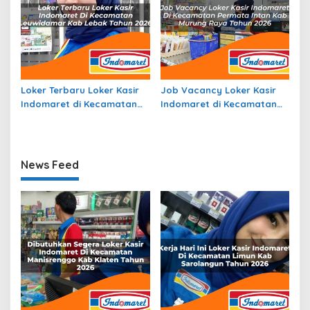
Loker Terbaru Loker Kasir
Job Vacancy Loker Kasir
Indomaret di Kecamatan
Indomaret di Kecamatan
Leuwidamar, Kab. Lebak
Permata Intan, Kab.
Tahun 2026
Murung Raya Tahun 2026
News Feed