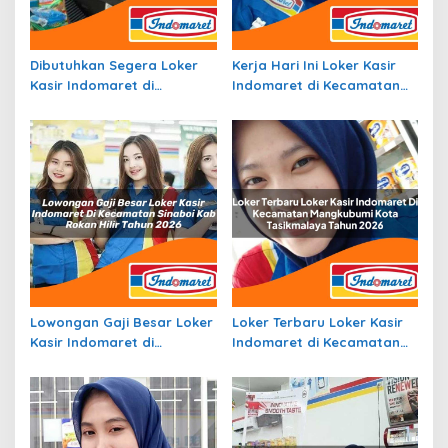
Dibutuhkan Segera Loker
Kerja Hari Ini Loker Kasir
Kasir Indomaret di
Indomaret di Kecamatan
Kecamatan Manisrenggo,
Limun, Kab. Sarolangun
Kab. Klaten Tahun 2026
Tahun 2026
Lowongan Gaji Besar Loker
Loker Terbaru Loker Kasir
Kasir Indomaret di
Indomaret di Kecamatan
Kecamatan Sinaboi, Kab.
Mangkubumi, Kota
Rokan Hilir Tahun 2026
Tasikmalaya Tahun 2026