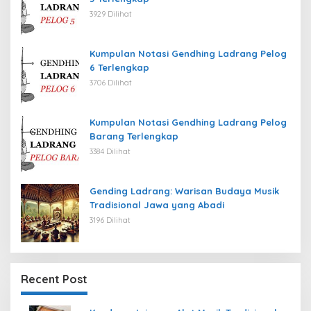
3929 Dilihat
Kumpulan Notasi Gendhing Ladrang Pelog
6 Terlengkap
3706 Dilihat
Kumpulan Notasi Gendhing Ladrang Pelog
Barang Terlengkap
3384 Dilihat
Gending Ladrang: Warisan Budaya Musik
Tradisional Jawa yang Abadi
3196 Dilihat
Recent Post