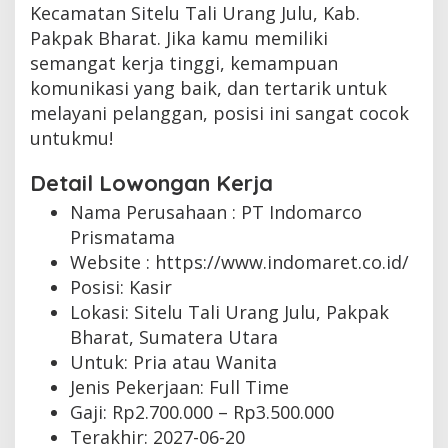
Kecamatan Sitelu Tali Urang Julu, Kab.
Pakpak Bharat. Jika kamu memiliki
semangat kerja tinggi, kemampuan
komunikasi yang baik, dan tertarik untuk
melayani pelanggan, posisi ini sangat cocok
untukmu!
Detail Lowongan Kerja
Nama Perusahaan :
PT Indomarco
Prismatama
Website :
https://www.indomaret.co.id/
Posisi: Kasir
Lokasi: Sitelu Tali Urang Julu, Pakpak
Bharat, Sumatera Utara
Untuk: Pria atau Wanita
Jenis Pekerjaan:
Full Time
Gaji: Rp
2.700.000
– Rp
3.500.000
Terakhir:
2027-06-20