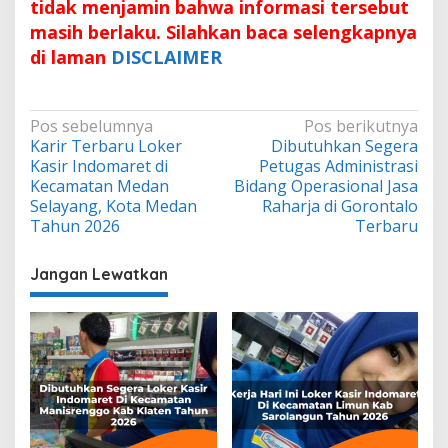
tidak menjamin bahwa informasi tersebut
masih berlaku. Silahkan baca selengkapnya
di laman
DISCLAIMER
Navigasi
Pos sebelumnya
Pos berikutnya
Karir Terbaru Loker
Dibutuhkan Segera
pos
Kasir Indomaret di
Petugas Administrasi
Kecamatan Medan
Bidang Operasional Jasa
Selayang, Kota Medan
Raharja di Gorontalo
Tahun 2026
Terbaru
Jangan Lewatkan