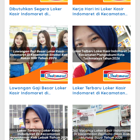
Dibutuhkan Segera Loker
Kerja Hari Ini Loker Kasir
Kasir Indomaret di
Indomaret di Kecamatan
Kecamatan Manisrenggo,
Limun, Kab. Sarolangun
Kab. Klaten Tahun 2026
Tahun 2026
Lowongan Gaji Besar Loker
Loker Terbaru Loker Kasir
Kasir Indomaret di
Indomaret di Kecamatan
Kecamatan Sinaboi, Kab.
Mangkubumi, Kota
Rokan Hilir Tahun 2026
Tasikmalaya Tahun 2026