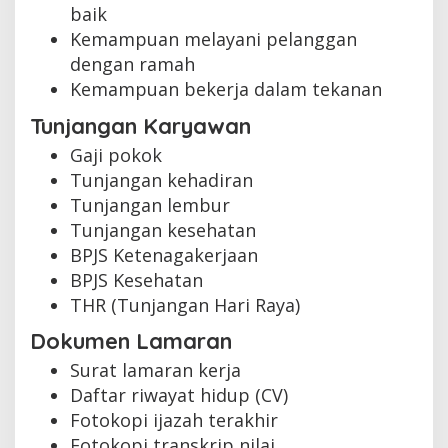
baik
Kemampuan melayani pelanggan
dengan ramah
Kemampuan bekerja dalam tekanan
Tunjangan Karyawan
Gaji pokok
Tunjangan kehadiran
Tunjangan lembur
Tunjangan kesehatan
BPJS Ketenagakerjaan
BPJS Kesehatan
THR (Tunjangan Hari Raya)
Dokumen Lamaran
Surat lamaran kerja
Daftar riwayat hidup (CV)
Fotokopi ijazah terakhir
Fotokopi transkrip nilai