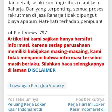
dan detail, selalu kunjungi situs resmi Jasa
Raharja. Dan yang terpenting, semua proses
rekrutmen di Jasa Raharja tidak dipungut
biaya apapun. Hati-hati terhadap penipuan!
Post Views:
797
Artikel ini kami sajikan hanya bersifat
informasi, karena setiap perusahaan
memiliki kebijakan masing-masaing, kami
tidak menjamin bahwa informasi tersebut
masih berlaku. Silahkan baca selengkapnya
di laman
DISCLAIMER
Lowongan Kerja Job Vacancy
Navigasi
Pos sebelumnya
Pos berikutnya
Peluang Kerja Loker
Kerja Hari Ini Loker
pos
Kasir Indomaret di
Kasir Indomaret di