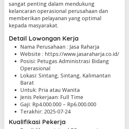
sangat penting dalam mendukung
kelancaran operasional perusahaan dan
memberikan pelayanan yang optimal
kepada masyarakat.
Detail Lowongan Kerja
Nama Perusahaan :
Jasa Raharja
Website :
https://www.jasaraharja.co.id/
Posisi: Petugas Administrasi Bidang
Operasional
Lokasi: Sintang, Sintang, Kalimantan
Barat
Untuk: Pria atau Wanita
Jenis Pekerjaan:
Full Time
Gaji: Rp
4.000.000
– Rp
6.000.000
Terakhir:
2025-07-24
Kualifikasi Pekerja