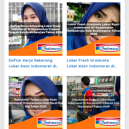
Daftar Kerja Sekarang
Loker Fresh Graduate
Loker Kasir Indomaret di
Loker Kasir Indomaret di
Kecamatan Trumon
Kecamatan Tambakrejo,
Tengah, Kab. Aceh Selatan
Kab. Bojonegoro Tahun
Tahun 2026
2026