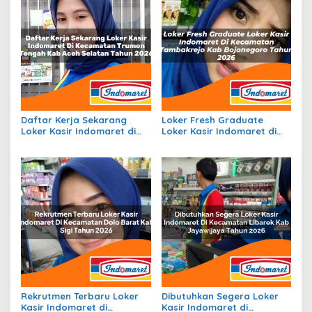
Daftar Kerja Sekarang
Loker Fresh Graduate
Loker Kasir Indomaret di
Loker Kasir Indomaret di
Kecamatan Trumon
Kecamatan Tambakrejo,
Tengah, Kab. Aceh Selatan
Kab. Bojonegoro Tahun
Tahun 2026
2026
Rekrutmen Terbaru Loker
Dibutuhkan Segera Loker
Kasir Indomaret di
Kasir Indomaret di