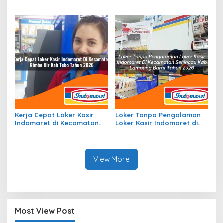
Kecamatan Dolo Barat,
Kecamatan Libarek, Kab.
Kab. Sigi Tahun 2026
Jayawijaya Tahun 2026
Kerja Cepat Loker Kasir
Loker Tanpa Pengalaman
Indomaret di Kecamatan
Loker Kasir Indomaret di
Rimbo Ilir, Kab. Tebo Tahun
Kecamatan Sekincau, Kab.
2026
Lampung Barat Tahun 2026
View More
Most View Post