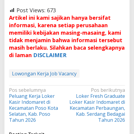
Post Views:
673
Artikel ini kami sajikan hanya bersifat
informasi, karena setiap perusahaan
memiliki kebijakan masing-masaing, kami
tidak menjamin bahwa informasi tersebut
masih berlaku. Silahkan baca selengkapnya
di laman
DISCLAIMER
Lowongan Kerja Job Vacancy
Navigasi
Pos sebelumnya
Pos berikutnya
Peluang Kerja Loker
Loker Fresh Graduate
pos
Kasir Indomaret di
Loker Kasir Indomaret di
Kecamatan Poso Kota
Kecamatan Perbaungan,
Selatan, Kab. Poso
Kab. Serdang Bedagai
Tahun 2026
Tahun 2026