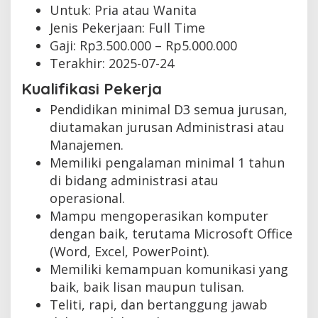
Untuk: Pria atau Wanita
Jenis Pekerjaan:
Full Time
Gaji: Rp
3.500.000
– Rp
5.000.000
Terakhir:
2025-07-24
Kualifikasi Pekerja
Pendidikan minimal D3 semua jurusan,
diutamakan jurusan Administrasi atau
Manajemen.
Memiliki pengalaman minimal 1 tahun
di bidang administrasi atau
operasional.
Mampu mengoperasikan komputer
dengan baik, terutama Microsoft Office
(Word, Excel, PowerPoint).
Memiliki kemampuan komunikasi yang
baik, baik lisan maupun tulisan.
Teliti, rapi, dan bertanggung jawab