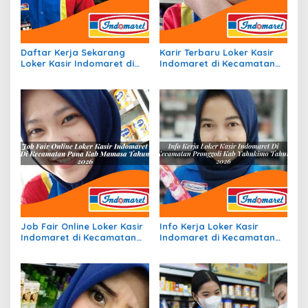
Daftar Kerja Sekarang
Karir Terbaru Loker Kasir
Loker Kasir Indomaret di
Indomaret di Kecamatan
Kecamatan Tanta, Kab.
Tabukan Tengah, Kab.
Tabalong Tahun 2026
Kepulauan Sangihe Tahun
2026
Job Fair Online Loker Kasir
Info Kerja Loker Kasir
Indomaret di Kecamatan
Indomaret di Kecamatan
Pana, Kab. Mamasa Tahun
Pronggoli, Kab. Yahukimo
2026
Tahun 2026