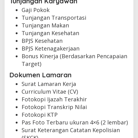
Tunjangan Karyawan
Gaji Pokok
Tunjangan Transportasi
Tunjangan Makan
Tunjangan Kesehatan
BPJS Kesehatan
BPJS Ketenagakerjaan
Bonus Kinerja (Berdasarkan Pencapaian
Target)
Dokumen Lamaran
Surat Lamaran Kerja
Curriculum Vitae (CV)
Fotokopi Ijazah Terakhir
Fotokopi Transkrip Nilai
Fotokopi KTP
Pas Foto Terbaru ukuran 4×6 (2 lembar)
Surat Keterangan Catatan Kepolisian
(SKCK)