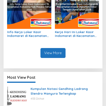
Info Kerja Loker Kasir
Kerja Hari Ini Loker Kasir
Indomaret di Kecamatan
Indomaret di Kecamatan
Kobalima, Kab. Malaka
Insana Utara, Kab. Timor
Tahun 2026
Tengah Utara Tahun 2026
View More
Most View Post
Kumpulan Notasi Gendhing Ladrang
Slendro Manyura Terlengkap
4133 Dilihat