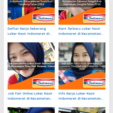
Daftar Kerja Sekarang
Karir Terbaru Loker Kasir
Loker Kasir Indomaret di
Indomaret di Kecamatan
Kecamatan Tanta, Kab.
Tabukan Tengah, Kab.
Tabalong Tahun 2026
Kepulauan Sangihe Tahun
2026
Job Fair Online Loker Kasir
Info Kerja Loker Kasir
Indomaret di Kecamatan
Indomaret di Kecamatan
Pana, Kab. Mamasa Tahun
Pronggoli, Kab. Yahukimo
2026
Tahun 2026