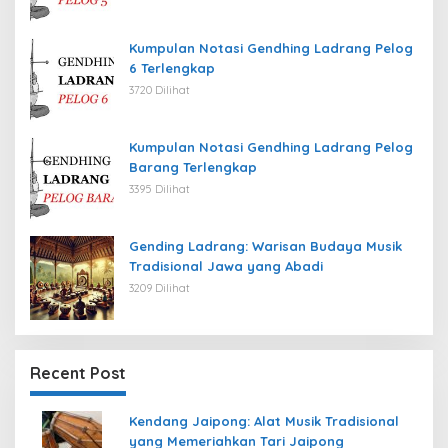
Kumpulan Notasi Gendhing Ladrang Pelog
6 Terlengkap
3720 Dilihat
Kumpulan Notasi Gendhing Ladrang Pelog
Barang Terlengkap
3395 Dilihat
Gending Ladrang: Warisan Budaya Musik
Tradisional Jawa yang Abadi
3209 Dilihat
Recent Post
Kendang Jaipong: Alat Musik Tradisional
yang Memeriahkan Tari Jaipong