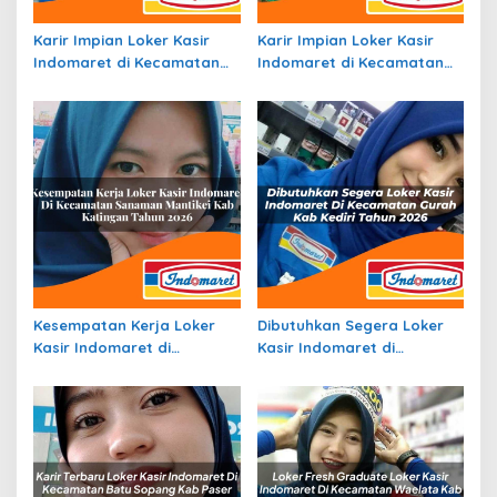
Karir Impian Loker Kasir
Karir Impian Loker Kasir
Indomaret di Kecamatan
Indomaret di Kecamatan
Sukakarya, Kota Sabang
Mantangai, Kab. Kapuas
Tahun 2026
Tahun 2026
Kesempatan Kerja Loker
Dibutuhkan Segera Loker
Kasir Indomaret di
Kasir Indomaret di
Kecamatan Sanaman
Kecamatan Gurah, Kab.
Mantikei, Kab. Katingan
Kediri Tahun 2026
Tahun 2026