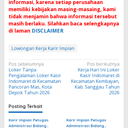
informasi, karena setiap perusahaan
memiliki kebijakan masing-masaing, kami
tidak menjamin bahwa informasi tersebut
masih berlaku. Silahkan baca selengkapnya
di laman
DISCLAIMER
Lowongan Kerja Karir Impian
Navigasi
Pos sebelumnya
Pos berikutnya
Loker Tanpa
Kerja Hari Ini Loker
pos
Pengalaman Loker Kasir
Kasir Indomaret di
Indomaret di Kecamatan
Kecamatan Kembayan,
Pancoran Mas, Kota
Kab. Sanggau Tahun
Depok Tahun 2026
2026
Posting Terkait
Karir Impian Petugas
Karir Impian Petugas
Administrasi Bidang
Administrasi Bidang