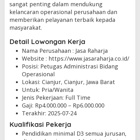
sangat penting dalam mendukung
kelancaran operasional perusahaan dan
memberikan pelayanan terbaik kepada
masyarakat.
Detail Lowongan Kerja
Nama Perusahaan :
Jasa Raharja
Website :
https://www.jasaraharja.co.id/
Posisi: Petugas Administrasi Bidang
Operasional
Lokasi: Cianjur, Cianjur, Jawa Barat
Untuk: Pria/Wanita
Jenis Pekerjaan:
Full Time
Gaji: Rp
4.000.000
– Rp
6.000.000
Terakhir:
2025-07-24
Kualifikasi Pekerja
Pendidikan minimal D3 semua jurusan,