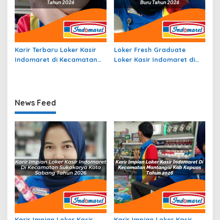
Karir Terbaru Loker Kasir
Loker Fresh Graduate
Indomaret di Kecamatan
Loker Kasir Indomaret di
Batu Sopang, Kab. Paser
Kecamatan Waelata, Kab.
Tahun 2026
Buru Tahun 2026
News Feed
Karir Impian Loker Kasir
Karir Impian Loker Kasir