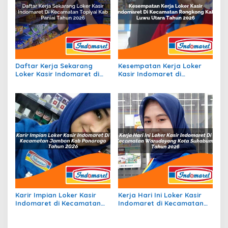
Daftar Kerja Sekarang
Kesempatan Kerja Loker
Loker Kasir Indomaret di
Kasir Indomaret di
Kecamatan Topiyai, Kab.
Kecamatan Rongkong, Kab.
Paniai Tahun 2026
Luwu Utara Tahun 2026
Karir Impian Loker Kasir
Kerja Hari Ini Loker Kasir
Indomaret di Kecamatan
Indomaret di Kecamatan
Jambon, Kab. Ponorogo
Warudoyong, Kota
Tahun 2026
Sukabumi Tahun 2026