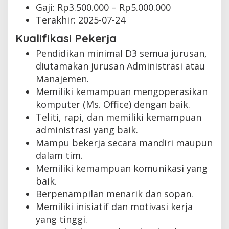
Gaji: Rp
3.500.000
– Rp
5.000.000
Terakhir:
2025-07-24
Kualifikasi Pekerja
Pendidikan minimal D3 semua jurusan,
diutamakan jurusan Administrasi atau
Manajemen.
Memiliki kemampuan mengoperasikan
komputer (Ms. Office) dengan baik.
Teliti, rapi, dan memiliki kemampuan
administrasi yang baik.
Mampu bekerja secara mandiri maupun
dalam tim.
Memiliki kemampuan komunikasi yang
baik.
Berpenampilan menarik dan sopan.
Memiliki inisiatif dan motivasi kerja
yang tinggi.