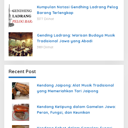
Kumpulan Notasi Gendhing Ladrang Pelog
Barang Terlengkap
3377 Dilihat
Gending Ladrang: Warisan Budaya Musik
Tradisional Jawa yang Abadi
3189 Dilihat
Recent Post
Kendang Jaipong: Alat Musik Tradisional
yang Memeriahkan Tari Jaipong
Kendang Ketipung dalam Gamelan Jawa:
Peran, Fungsi, dan Keunikan
Kendang Sabet dalam Gamelan: Fungsi,