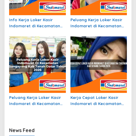
Info Kerja Loker Kasir
Peluang Kerja Loker Kasir
Indomaret di Kecamatan
Indomaret di Kecamatan
Wonosalam, Kab. Jombang
Bunut, Kab. Pelalawan
Tahun 2026
Tahun 2026
Peluang Kerja Loker Kasir
Kerja Cepat Loker Kasir
Indomaret di Kecamatan
Indomaret di Kecamatan
Sungayang, Kab. Tanah
Carenang, Kab. Serang
Datar Tahun 2026
Tahun 2026
News Feed