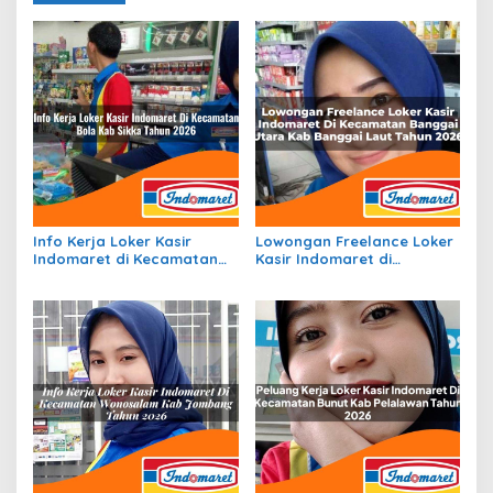
Info Kerja Loker Kasir
Lowongan Freelance Loker
Indomaret di Kecamatan
Kasir Indomaret di
Bola, Kab. Sikka Tahun 2026
Kecamatan Banggai Utara,
Kab. Banggai Laut Tahun
2026