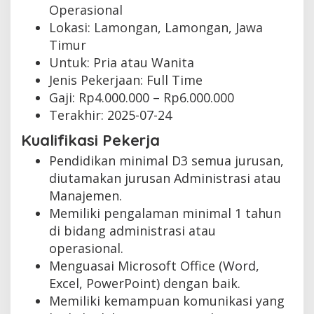
Operasional
Lokasi: Lamongan, Lamongan, Jawa
Timur
Untuk: Pria atau Wanita
Jenis Pekerjaan:
Full Time
Gaji: Rp
4.000.000
– Rp
6.000.000
Terakhir:
2025-07-24
Kualifikasi Pekerja
Pendidikan minimal D3 semua jurusan,
diutamakan jurusan Administrasi atau
Manajemen.
Memiliki pengalaman minimal 1 tahun
di bidang administrasi atau
operasional.
Menguasai Microsoft Office (Word,
Excel, PowerPoint) dengan baik.
Memiliki kemampuan komunikasi yang