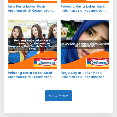
Info Kerja Loker Kasir
Peluang Kerja Loker Kasir
Indomaret di Kecamatan
Indomaret di Kecamatan
Wonosalam, Kab. Jombang
Bunut, Kab. Pelalawan
Tahun 2026
Tahun 2026
Peluang Kerja Loker Kasir
Kerja Cepat Loker Kasir
Indomaret di Kecamatan
Indomaret di Kecamatan
Sungayang, Kab. Tanah
Carenang, Kab. Serang
Datar Tahun 2026
Tahun 2026
View More