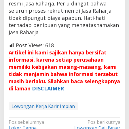
resmi Jasa Raharja. Perlu diingat bahwa
seluruh proses rekrutmen di Jasa Raharja
tidak dipungut biaya apapun. Hati-hati
terhadap penipuan yang mengatasnamakan
Jasa Raharja.
Post Views:
618
Artikel ini kami sajikan hanya bersifat
informasi, karena setiap perusahaan
memiliki kebijakan masing-masaing, kami
tidak menjamin bahwa informasi tersebut
masih berlaku. Silahkan baca selengkapnya
di laman
DISCLAIMER
Lowongan Kerja Karir Impian
Navigasi
Pos sebelumnya
Pos berikutnya
Loker Tanpa
Lowongan Gaji Besar