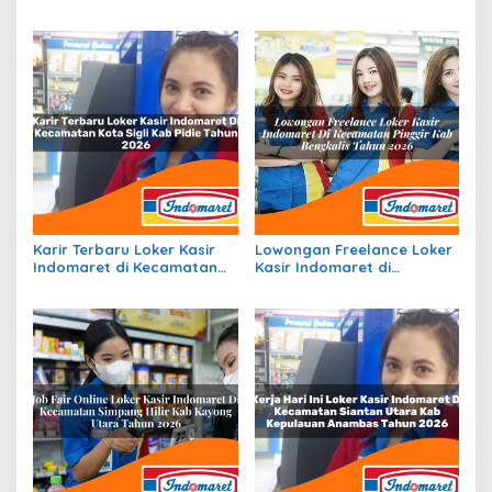
Kecamatan Citangkil, Kota
Iniyandit, Kab. Boven Digoel
Cilegon Tahun 2026
Tahun 2026
Karir Terbaru Loker Kasir
Lowongan Freelance Loker
Indomaret di Kecamatan
Kasir Indomaret di
Kota Sigli, Kab. Pidie Tahun
Kecamatan Pinggir, Kab.
2026
Bengkalis Tahun 2026