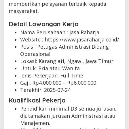
memberikan pelayanan terbaik kepada
masyarakat.
Detail Lowongan Kerja
Nama Perusahaan :
Jasa Raharja
Website :
https://www.jasaraharja.co.id/
Posisi: Petugas Administrasi Bidang
Operasional
Lokasi: Karangjati, Ngawi, Jawa Timur
Untuk: Pria atau Wanita
Jenis Pekerjaan:
Full Time
Gaji: Rp
4.000.000
– Rp
6.000.000
Terakhir:
2025-07-24
Kualifikasi Pekerja
Pendidikan minimal D3 semua jurusan,
diutamakan jurusan Administrasi atau
Manajemen.