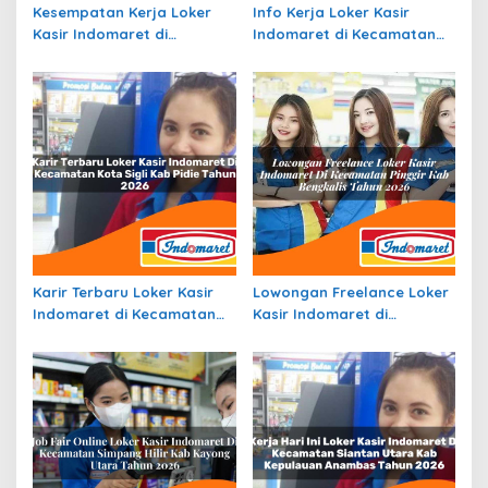
Kesempatan Kerja Loker
Info Kerja Loker Kasir
Kasir Indomaret di
Indomaret di Kecamatan
Kecamatan Citangkil, Kota
Iniyandit, Kab. Boven Digoel
Cilegon Tahun 2026
Tahun 2026
Karir Terbaru Loker Kasir
Lowongan Freelance Loker
Indomaret di Kecamatan
Kasir Indomaret di
Kota Sigli, Kab. Pidie Tahun
Kecamatan Pinggir, Kab.
2026
Bengkalis Tahun 2026