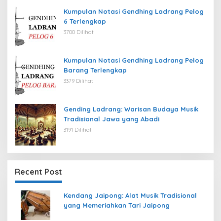
Kumpulan Notasi Gendhing Ladrang Pelog
6 Terlengkap
3700 Dilihat
Kumpulan Notasi Gendhing Ladrang Pelog
Barang Terlengkap
3379 Dilihat
Gending Ladrang: Warisan Budaya Musik
Tradisional Jawa yang Abadi
3191 Dilihat
Recent Post
Kendang Jaipong: Alat Musik Tradisional
yang Memeriahkan Tari Jaipong