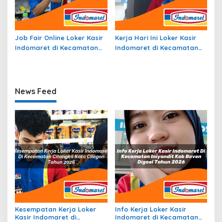
Job Fair Online Loker Kasir
Kerja Hari Ini Loker Kasir
Indomaret di Kecamatan
Indomaret di Kecamatan
Simpang Hilir, Kab. Kayong
Siantan Utara, Kab.
Utara Tahun 2026
Kepulauan Anambas Tahun
2026
News Feed
Kesempatan Kerja Loker
Info Kerja Loker Kasir
Kasir Indomaret di
Indomaret di Kecamatan