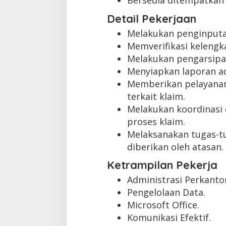
Bersedia ditempatkan 
Detail Pekerjaan
Melakukan penginputan
Memverifikasi keleng
Melakukan pengarsipa
Menyiapkan laporan ad
Memberikan pelayanan
terkait klaim.
Melakukan koordinasi 
proses klaim.
Melaksanakan tugas-tu
diberikan oleh atasan.
Ketrampilan Pekerja
Administrasi Perkanto
Pengelolaan Data.
Microsoft Office.
Komunikasi Efektif.