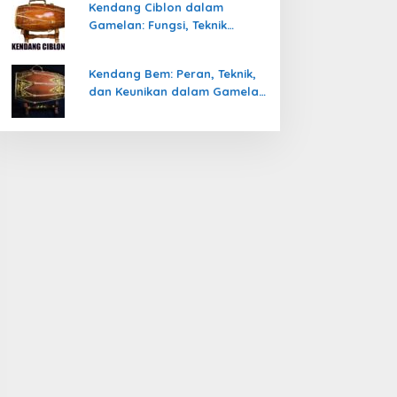
Kendang Ciblon dalam
Gamelan: Fungsi, Teknik
Memainkan, dan Keunikanya
Kendang Bem: Peran, Teknik,
dan Keunikan dalam Gamelan
Jawa