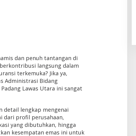
namis dan penuh tantangan di
 berkontribusi langsung dalam
ransi terkemuka? Jika ya,
s Administrasi Bidang
i Padang Lawas Utara ini sangat
n detail lengkap mengenai
i dari profil perusahaan,
ikasi yang dibutuhkan, hingga
tkan kesempatan emas ini untuk