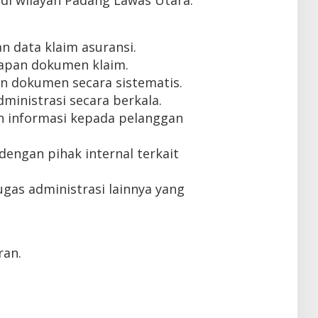
di wilayah Padang Lawas Utara.
 data klaim asuransi.
kapan dokumen klaim.
n dokumen secara sistematis.
ministrasi secara berkala.
 informasi kepada pelanggan
dengan pihak internal terkait
gas administrasi lainnya yang
ran.