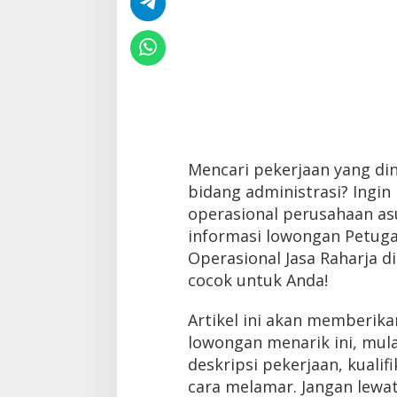
Mencari pekerjaan yang di
bidang administrasi? Ingin
operasional perusahaan asu
informasi lowongan Petuga
Operasional Jasa Raharja d
cocok untuk Anda!
Artikel ini akan memberika
lowongan menarik ini, mula
deskripsi pekerjaan, kualif
cara melamar. Jangan lewa