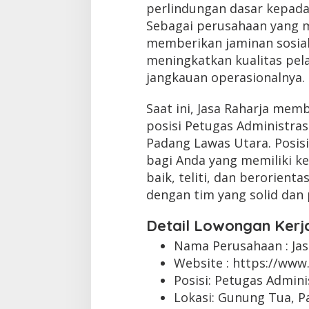
perlindungan dasar kepada 
Sebagai perusahaan yang m
memberikan jaminan sosial,
meningkatkan kualitas pe
jangkauan operasionalnya.
Saat ini, Jasa Raharja mem
posisi Petugas Administras
Padang Lawas Utara. Posis
bagi Anda yang memiliki 
baik, teliti, dan berorient
dengan tim yang solid dan 
Detail Lowongan Kerj
Nama Perusahaan :
Ja
Website :
https://www.
Posisi: Petugas Admini
Lokasi: Gunung Tua, 