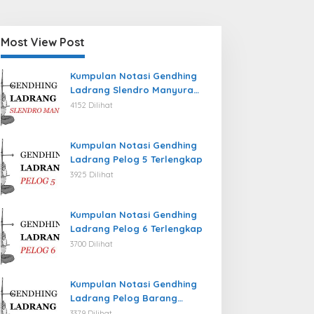
Most View Post
Kumpulan Notasi Gendhing
Ladrang Slendro Manyura
Terlengkap
4152 Dilihat
Kumpulan Notasi Gendhing
Ladrang Pelog 5 Terlengkap
3925 Dilihat
Kumpulan Notasi Gendhing
Ladrang Pelog 6 Terlengkap
3700 Dilihat
Kumpulan Notasi Gendhing
Ladrang Pelog Barang
Terlengkap
3379 Dilihat