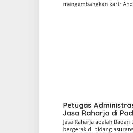
mengembangkan karir Anda.
Petugas Administra
Jasa Raharja di Pa
Jasa Raharja adalah Badan
bergerak di bidang asuran