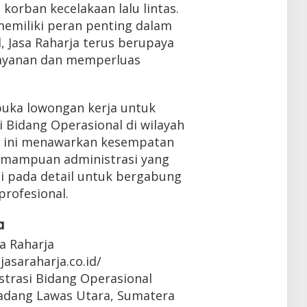
korban kecelakaan lalu lintas.
emiliki peran penting dalam
 Jasa Raharja terus berupaya
layanan dan memperluas
buka lowongan kerja untuk
i Bidang Operasional di wilayah
i ini menawarkan kesempatan
kemampuan administrasi yang
asi pada detail untuk bergabung
profesional.
a
sa Raharja
jasaraharja.co.id/
strasi Bidang Operasional
Padang Lawas Utara, Sumatera