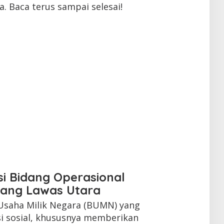
 Baca terus sampai selesai!
si Bidang Operasional
dang Lawas Utara
 Usaha Milik Negara (BUMN) yang
si sosial, khususnya memberikan