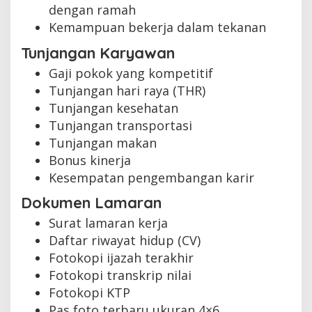
dengan ramah
Kemampuan bekerja dalam tekanan
Tunjangan Karyawan
Gaji pokok yang kompetitif
Tunjangan hari raya (THR)
Tunjangan kesehatan
Tunjangan transportasi
Tunjangan makan
Bonus kinerja
Kesempatan pengembangan karir
Dokumen Lamaran
Surat lamaran kerja
Daftar riwayat hidup (CV)
Fotokopi ijazah terakhir
Fotokopi transkrip nilai
Fotokopi KTP
Pas foto terbaru ukuran 4×6