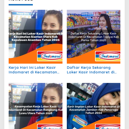
Kerja Hari Ini Loker Kasir
Daftar Kerja Sekarang
Indomaret di Kecamatan
Loker Kasir Indomaret di
Siantan Utara, Kab.
Kecamatan Topiyai, Kab.
Kepulauan Anambas Tahun
Paniai Tahun 2026
2026