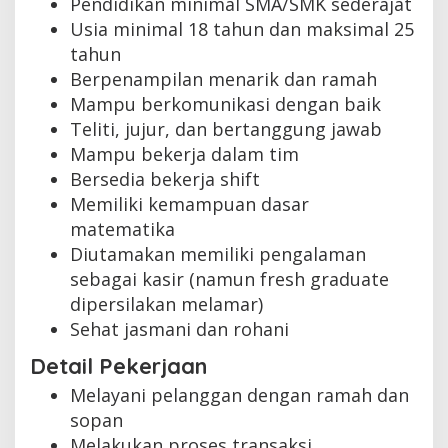
Pendidikan minimal SMA/SMK sederajat
Usia minimal 18 tahun dan maksimal 25
tahun
Berpenampilan menarik dan ramah
Mampu berkomunikasi dengan baik
Teliti, jujur, dan bertanggung jawab
Mampu bekerja dalam tim
Bersedia bekerja shift
Memiliki kemampuan dasar
matematika
Diutamakan memiliki pengalaman
sebagai kasir (namun fresh graduate
dipersilakan melamar)
Sehat jasmani dan rohani
Detail Pekerjaan
Melayani pelanggan dengan ramah dan
sopan
Melakukan proses transaksi