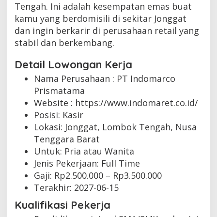
Tengah. Ini adalah kesempatan emas buat
kamu yang berdomisili di sekitar Jonggat
dan ingin berkarir di perusahaan retail yang
stabil dan berkembang.
Detail Lowongan Kerja
Nama Perusahaan :
PT Indomarco
Prismatama
Website :
https://www.indomaret.co.id/
Posisi: Kasir
Lokasi: Jonggat, Lombok Tengah, Nusa
Tenggara Barat
Untuk: Pria atau Wanita
Jenis Pekerjaan:
Full Time
Gaji: Rp
2.500.000
– Rp
3.500.000
Terakhir:
2027-06-15
Kualifikasi Pekerja