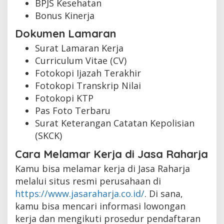
BPJS Kesehatan
Bonus Kinerja
Dokumen Lamaran
Surat Lamaran Kerja
Curriculum Vitae (CV)
Fotokopi Ijazah Terakhir
Fotokopi Transkrip Nilai
Fotokopi KTP
Pas Foto Terbaru
Surat Keterangan Catatan Kepolisian
(SKCK)
Cara Melamar Kerja di Jasa Raharja
Kamu bisa melamar kerja di Jasa Raharja
melalui situs resmi perusahaan di
https://www.jasaraharja.co.id/
. Di sana,
kamu bisa mencari informasi lowongan
kerja dan mengikuti prosedur pendaftaran