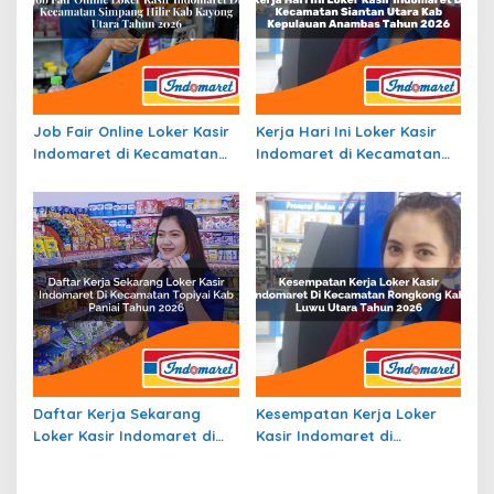
Job Fair Online Loker Kasir
Kerja Hari Ini Loker Kasir
Indomaret di Kecamatan
Indomaret di Kecamatan
Simpang Hilir, Kab. Kayong
Siantan Utara, Kab.
Utara Tahun 2026
Kepulauan Anambas Tahun
2026
Daftar Kerja Sekarang
Kesempatan Kerja Loker
Loker Kasir Indomaret di
Kasir Indomaret di
Kecamatan Topiyai, Kab.
Kecamatan Rongkong, Kab.
Paniai Tahun 2026
Luwu Utara Tahun 2026