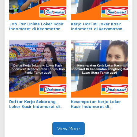
Job Fair Online Loker Kasir
Kerja Hari Ini Loker Kasir
Indomaret di Kecamatan
Indomaret di Kecamatan
Simpang Hilir, Kab. Kayong
Siantan Utara, Kab.
Utara Tahun 2026
Kepulauan Anambas Tahun
2026
Daftar Kerja Sekarang
Kesempatan Kerja Loker
Loker Kasir Indomaret di
Kasir Indomaret di
Kecamatan Topiyai, Kab.
Kecamatan Rongkong, Kab.
Paniai Tahun 2026
Luwu Utara Tahun 2026
View More