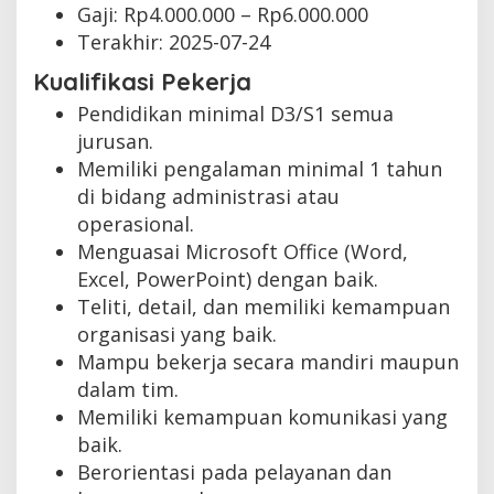
Gaji: Rp
4.000.000
– Rp
6.000.000
Terakhir:
2025-07-24
Kualifikasi Pekerja
Pendidikan minimal D3/S1 semua
jurusan.
Memiliki pengalaman minimal 1 tahun
di bidang administrasi atau
operasional.
Menguasai Microsoft Office (Word,
Excel, PowerPoint) dengan baik.
Teliti, detail, dan memiliki kemampuan
organisasi yang baik.
Mampu bekerja secara mandiri maupun
dalam tim.
Memiliki kemampuan komunikasi yang
baik.
Berorientasi pada pelayanan dan