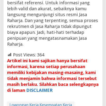
bersifat referensi. Untuk informasi yang
lebih valid dan akurat, sebaiknya kamu
langsung mengunjungi situs resmi Jasa
Raharja. Dan yang terpenting, semua proses
rekrutmen di Jasa Raharja tidak dipungut
biaya apapun. Jadi, hati-hati terhadap
penipuan yang mengatasnamakan Jasa
Raharja.
Post Views:
364
Artikel ini kami sajikan hanya bersifat
informasi, karena setiap perusahaan
memiliki kebijakan masing-masaing, kami
tidak menjamin bahwa informasi tersebut
masih berlaku. Silahkan baca selengkapnya
di laman
DISCLAIMER
Lowongan Kerja Kesempatan Kerja