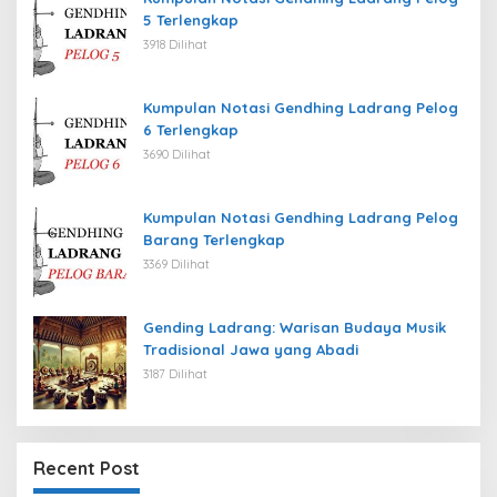
5 Terlengkap
3918 Dilihat
Kumpulan Notasi Gendhing Ladrang Pelog
6 Terlengkap
3690 Dilihat
Kumpulan Notasi Gendhing Ladrang Pelog
Barang Terlengkap
3369 Dilihat
Gending Ladrang: Warisan Budaya Musik
Tradisional Jawa yang Abadi
3187 Dilihat
Recent Post