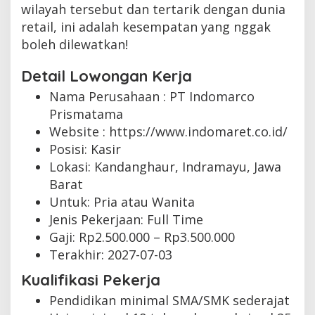
wilayah tersebut dan tertarik dengan dunia
retail, ini adalah kesempatan yang nggak
boleh dilewatkan!
Detail Lowongan Kerja
Nama Perusahaan :
PT Indomarco
Prismatama
Website :
https://www.indomaret.co.id/
Posisi: Kasir
Lokasi: Kandanghaur, Indramayu, Jawa
Barat
Untuk: Pria atau Wanita
Jenis Pekerjaan:
Full Time
Gaji: Rp
2.500.000
– Rp
3.500.000
Terakhir:
2027-07-03
Kualifikasi Pekerja
Pendidikan minimal SMA/SMK sederajat