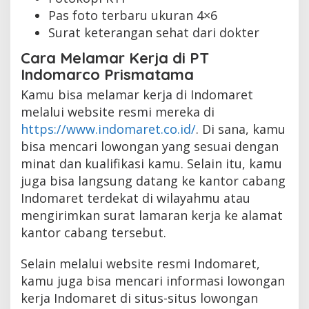
Pas foto terbaru ukuran 4×6
Surat keterangan sehat dari dokter
Cara Melamar Kerja di PT
Indomarco Prismatama
Kamu bisa melamar kerja di Indomaret
melalui website resmi mereka di
https://www.indomaret.co.id/
. Di sana, kamu
bisa mencari lowongan yang sesuai dengan
minat dan kualifikasi kamu. Selain itu, kamu
juga bisa langsung datang ke kantor cabang
Indomaret terdekat di wilayahmu atau
mengirimkan surat lamaran kerja ke alamat
kantor cabang tersebut.
Selain melalui website resmi Indomaret,
kamu juga bisa mencari informasi lowongan
kerja Indomaret di situs-situs lowongan