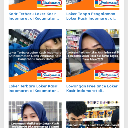
Karir Terbaru Loker Kasir
Loker Tanpa Pengalaman
Indomaret di Kecamatan
Loker Kasir Indomaret di
Gane Timur Selatan, Kab.
Kecamatan Mojolaban,
Halmahera Selatan Tahun
Kab. Sukoharjo Tahun 2026
2026
Loker Terbaru Loker Kasir
Lowongan Freelance Loker
Indomaret di Kecamatan
Kasir Indomaret di
Liang Anggang, Kota
Kecamatan Seram Timur,
Banjarbaru Tahun 2026
Kab. Seram Bagian Timur
Tahun 2026