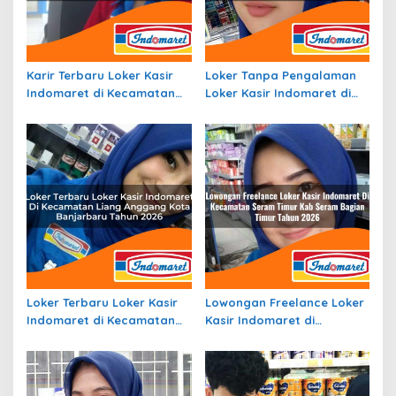
Karir Terbaru Loker Kasir
Loker Tanpa Pengalaman
Indomaret di Kecamatan
Loker Kasir Indomaret di
Gane Timur Selatan, Kab.
Kecamatan Mojolaban,
Halmahera Selatan Tahun
Kab. Sukoharjo Tahun 2026
2026
Loker Terbaru Loker Kasir
Lowongan Freelance Loker
Indomaret di Kecamatan
Kasir Indomaret di
Liang Anggang, Kota
Kecamatan Seram Timur,
Banjarbaru Tahun 2026
Kab. Seram Bagian Timur
Tahun 2026