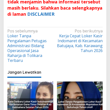
tidak menjamin bahwa informasi tersebut
masih berlaku. Silahkan baca selengkapnya
di laman
DISCLAIMER
Navigasi
Pos sebelumnya
Pos berikutnya
Loker Tanpa
Kerja Cepat Loker Kasir
pos
Pengalaman Petugas
Indomaret di Kecamatan
Administrasi Bidang
Batujaya, Kab. Karawang
Operasional Jasa
Tahun 2026
Raharja di Tolikara
Terbaru
Jangan Lewatkan