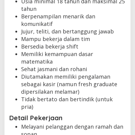
Usia minimal 18 tahun dan maksimal 25
tahun
Berpenampilan menarik dan
komunikatif
Jujur, teliti, dan bertanggung jawab
Mampu bekerja dalam tim
Bersedia bekerja shift
Memiliki kemampuan dasar
matematika
Sehat jasmani dan rohani
Diutamakan memiliki pengalaman
sebagai kasir (namun fresh graduate
dipersilakan melamar)
Tidak bertato dan bertindik (untuk
pria)
Detail Pekerjaan
Melayani pelanggan dengan ramah dan
sopan