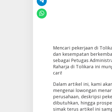
Mencari pekerjaan di Tolik
dan kesempatan berkemban
sebagai Petugas Administra
Raharja di Tolikara ini mu
cari!
Dalam artikel ini, kami ak
mengenai lowongan menarik 
perusahaan, deskripsi peker
dibutuhkan, hingga prospek 
simak terus artikel ini samp