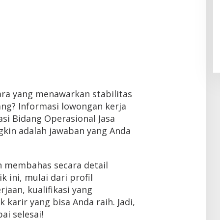
ara yang menawarkan stabilitas
g? Informasi lowongan kerja
si Bidang Operasional Jasa
ngkin adalah jawaban yang Anda
an membahas secara detail
ini, mulai dari profil
jaan, kualifikasi yang
karir yang bisa Anda raih. Jadi,
ai selesai!