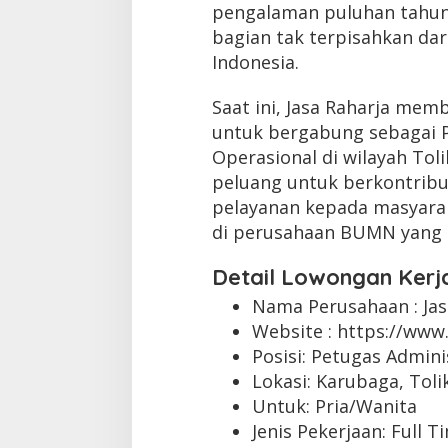
pengalaman puluhan tahun,
bagian tak terpisahkan dar
Indonesia.
Saat ini, Jasa Raharja me
untuk bergabung sebagai P
Operasional di wilayah Toli
peluang untuk berkontrib
pelayanan kepada masyara
di perusahaan BUMN yang 
Detail Lowongan Kerj
Nama Perusahaan :
Ja
Website :
https://www.
Posisi: Petugas Admini
Lokasi: Karubaga, Toli
Untuk: Pria/Wanita
Jenis Pekerjaan:
Full T