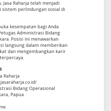
 Jasa Raharja telah menjadi
i sistem perlindungan sosial di
mbuka kesempatan bagi Anda
etugas Administrasi Bidang
kara. Posisi ini menawarkan
usi langsung dalam memberikan
kat dan mengembangkan karir
terpercaya.
a
sa Raharja
jasaraharja.co.id/
strasi Bidang Operasional
kara, Papua
ime