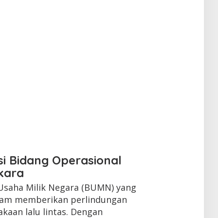
si Bidang Operasional
ikara
 Usaha Milik Negara (BUMN) yang
alam memberikan perlindungan
kaan lalu lintas. Dengan