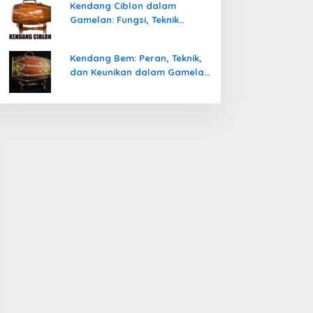
Kendang Ciblon dalam
Gamelan: Fungsi, Teknik
Memainkan, dan Keunikanya
Kendang Bem: Peran, Teknik,
dan Keunikan dalam Gamelan
Jawa