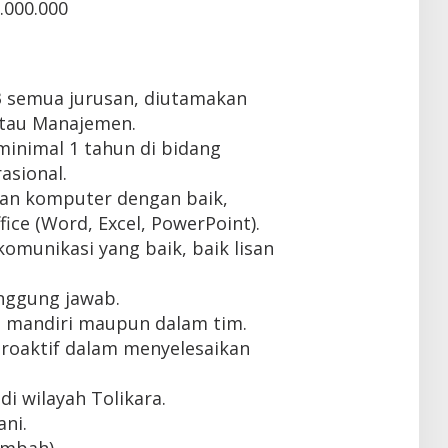
.000.000
3 semua jurusan, diutamakan
atau Manajemen.
inimal 1 tahun di bidang
asional.
n komputer dengan baik,
ice (Word, Excel, PowerPoint).
munikasi yang baik, baik lisan
tanggung jawab.
 mandiri maupun dalam tim.
 proaktif dalam menyelesaikan
i wilayah Tolikara.
ni.