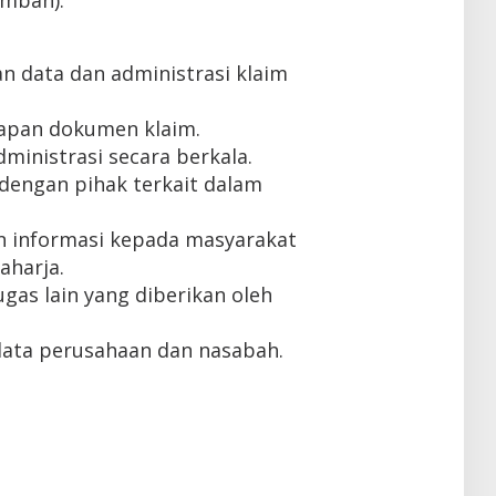
ambah).
 data dan administrasi klaim
kapan dokumen klaim.
ministrasi secara berkala.
dengan pihak terkait dalam
 informasi kepada masyarakat
aharja.
gas lain yang diberikan oleh
data perusahaan dan nasabah.