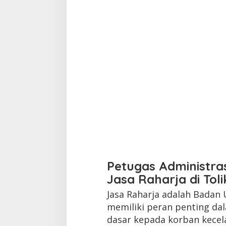
Petugas Administra
Jasa Raharja di Tol
Jasa Raharja adalah Badan
memiliki peran penting d
dasar kepada korban kecela