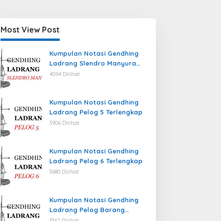
Most View Post
Kumpulan Notasi Gendhing
Ladrang Slendro Manyura
Terlengkap
4094 Dilihat
Kumpulan Notasi Gendhing
Ladrang Pelog 5 Terlengkap
3906 Dilihat
Kumpulan Notasi Gendhing
Ladrang Pelog 6 Terlengkap
3680 Dilihat
Kumpulan Notasi Gendhing
Ladrang Pelog Barang
Terlengkap
3362 Dilihat