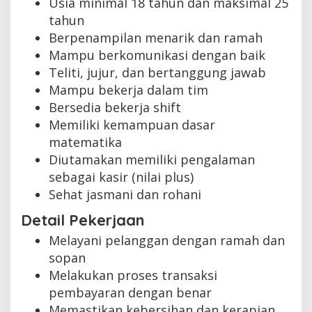
Usia minimal 18 tahun dan maksimal 25
tahun
Berpenampilan menarik dan ramah
Mampu berkomunikasi dengan baik
Teliti, jujur, dan bertanggung jawab
Mampu bekerja dalam tim
Bersedia bekerja shift
Memiliki kemampuan dasar
matematika
Diutamakan memiliki pengalaman
sebagai kasir (nilai plus)
Sehat jasmani dan rohani
Detail Pekerjaan
Melayani pelanggan dengan ramah dan
sopan
Melakukan proses transaksi
pembayaran dengan benar
Memastikan kebersihan dan kerapian