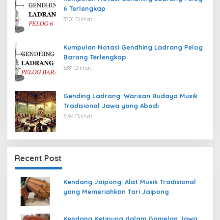
6 Terlengkap
3701 Dilihat
Kumpulan Notasi Gendhing Ladrang Pelog
Barang Terlengkap
3381 Dilihat
Gending Ladrang: Warisan Budaya Musik
Tradisional Jawa yang Abadi
3194 Dilihat
Recent Post
Kendang Jaipong: Alat Musik Tradisional
yang Memeriahkan Tari Jaipong
Kendang Ketipung dalam Gamelan Jawa: