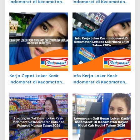
Indomaret di Kecamatan
Indomaret di Kecamatan
Bunut, Kab. Pelalawan
Sungayang, Kab. Tanah
Tahun 2026
Datar Tahun 2026
Kerja Cepat Loker Kasir
Info Kerja Loker Kasir
Indomaret di Kecamatan
Indomaret di Kecamatan
Carenang, Kab. Serang
Lembak, Kab. Muara Enim
Tahun 2026
Tahun 2026