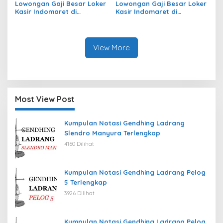
Lowongan Gaji Besar Loker
Lowongan Gaji Besar Loker
Kasir Indomaret di
Kasir Indomaret di
Kecamatan Bulo, Kab.
Kecamatan Kayen Kidul,
Polewali Mandar Tahun
Kab. Kediri Tahun 2026
2026
View More
Most View Post
Kumpulan Notasi Gendhing Ladrang
Slendro Manyura Terlengkap
4160 Dilihat
Kumpulan Notasi Gendhing Ladrang Pelog
5 Terlengkap
3926 Dilihat
Kumpulan Notasi Gendhing Ladrang Pelog