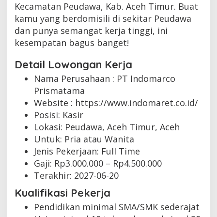
Kecamatan Peudawa, Kab. Aceh Timur. Buat
kamu yang berdomisili di sekitar Peudawa
dan punya semangat kerja tinggi, ini
kesempatan bagus banget!
Detail Lowongan Kerja
Nama Perusahaan :
PT Indomarco
Prismatama
Website :
https://www.indomaret.co.id/
Posisi: Kasir
Lokasi: Peudawa, Aceh Timur, Aceh
Untuk: Pria atau Wanita
Jenis Pekerjaan:
Full Time
Gaji: Rp
3.000.000
– Rp
4.500.000
Terakhir:
2027-06-20
Kualifikasi Pekerja
Pendidikan minimal SMA/SMK sederajat