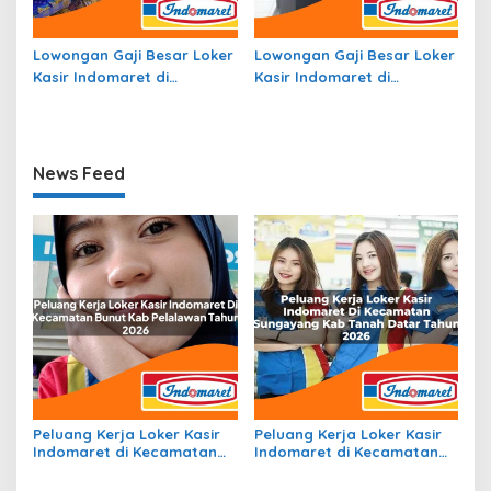
Lowongan Gaji Besar Loker
Lowongan Gaji Besar Loker
Kasir Indomaret di
Kasir Indomaret di
Kecamatan Bulo, Kab.
Kecamatan Kayen Kidul,
Polewali Mandar Tahun
Kab. Kediri Tahun 2026
2026
News Feed
Peluang Kerja Loker Kasir
Peluang Kerja Loker Kasir
Indomaret di Kecamatan
Indomaret di Kecamatan
Bunut, Kab. Pelalawan
Sungayang, Kab. Tanah
Tahun 2026
Datar Tahun 2026