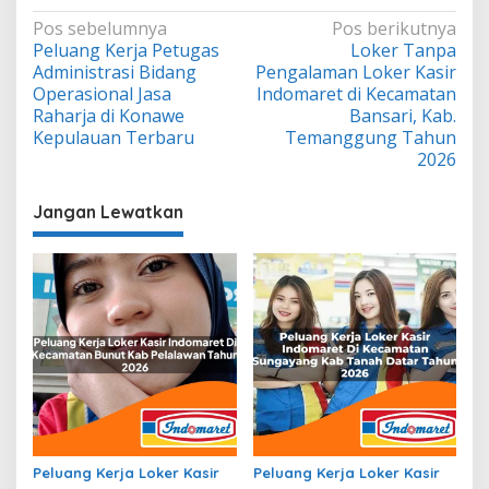
Navigasi
Pos sebelumnya
Pos berikutnya
Peluang Kerja Petugas
Loker Tanpa
pos
Administrasi Bidang
Pengalaman Loker Kasir
Operasional Jasa
Indomaret di Kecamatan
Raharja di Konawe
Bansari, Kab.
Kepulauan Terbaru
Temanggung Tahun
2026
Jangan Lewatkan
Peluang Kerja Loker Kasir
Peluang Kerja Loker Kasir