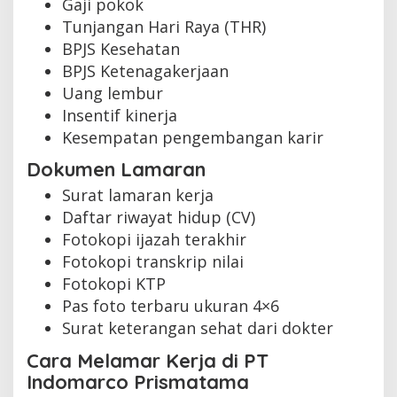
Gaji pokok
Tunjangan Hari Raya (THR)
BPJS Kesehatan
BPJS Ketenagakerjaan
Uang lembur
Insentif kinerja
Kesempatan pengembangan karir
Dokumen Lamaran
Surat lamaran kerja
Daftar riwayat hidup (CV)
Fotokopi ijazah terakhir
Fotokopi transkrip nilai
Fotokopi KTP
Pas foto terbaru ukuran 4×6
Surat keterangan sehat dari dokter
Cara Melamar Kerja di PT
Indomarco Prismatama