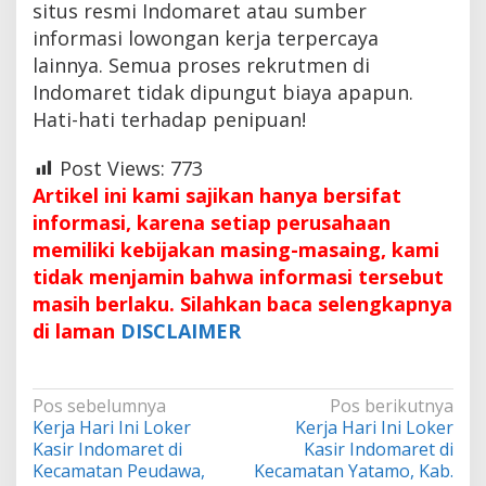
situs resmi Indomaret atau sumber
informasi lowongan kerja terpercaya
lainnya. Semua proses rekrutmen di
Indomaret tidak dipungut biaya apapun.
Hati-hati terhadap penipuan!
Post Views:
773
Artikel ini kami sajikan hanya bersifat
informasi, karena setiap perusahaan
memiliki kebijakan masing-masaing, kami
tidak menjamin bahwa informasi tersebut
masih berlaku. Silahkan baca selengkapnya
di laman
DISCLAIMER
Navigasi
Pos sebelumnya
Pos berikutnya
Kerja Hari Ini Loker
Kerja Hari Ini Loker
pos
Kasir Indomaret di
Kasir Indomaret di
Kecamatan Peudawa,
Kecamatan Yatamo, Kab.