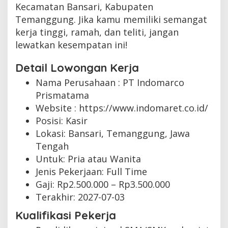
Kecamatan Bansari, Kabupaten
Temanggung. Jika kamu memiliki semangat
kerja tinggi, ramah, dan teliti, jangan
lewatkan kesempatan ini!
Detail Lowongan Kerja
Nama Perusahaan :
PT Indomarco
Prismatama
Website :
https://www.indomaret.co.id/
Posisi: Kasir
Lokasi: Bansari, Temanggung, Jawa
Tengah
Untuk: Pria atau Wanita
Jenis Pekerjaan:
Full Time
Gaji: Rp
2.500.000
– Rp
3.500.000
Terakhir:
2027-07-03
Kualifikasi Pekerja