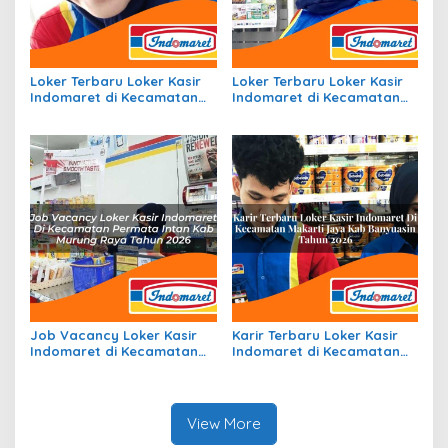
Loker Terbaru Loker Kasir
Loker Terbaru Loker Kasir
Indomaret di Kecamatan
Indomaret di Kecamatan
Mangkubumi, Kota
Leuwidamar, Kab. Lebak
Tasikmalaya Tahun 2026
Tahun 2026
Job Vacancy Loker Kasir
Karir Terbaru Loker Kasir
Indomaret di Kecamatan
Indomaret di Kecamatan
Permata Intan, Kab.
Makarti Jaya, Kab.
Murung Raya Tahun 2026
Banyuasin Tahun 2026
View More