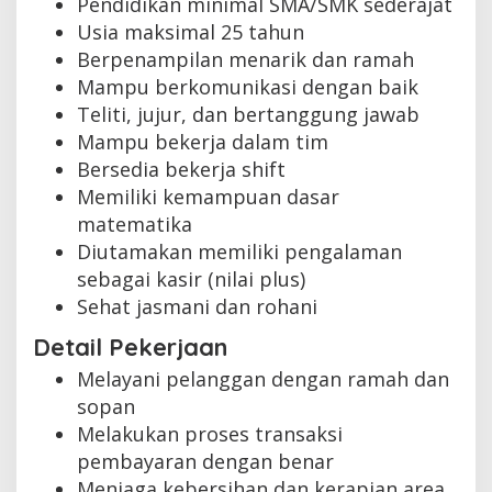
Pendidikan minimal SMA/SMK sederajat
Usia maksimal 25 tahun
Berpenampilan menarik dan ramah
Mampu berkomunikasi dengan baik
Teliti, jujur, dan bertanggung jawab
Mampu bekerja dalam tim
Bersedia bekerja shift
Memiliki kemampuan dasar
matematika
Diutamakan memiliki pengalaman
sebagai kasir (nilai plus)
Sehat jasmani dan rohani
Detail Pekerjaan
Melayani pelanggan dengan ramah dan
sopan
Melakukan proses transaksi
pembayaran dengan benar
Menjaga kebersihan dan kerapian area