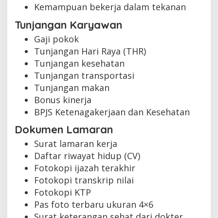
Kemampuan bekerja dalam tekanan
Tunjangan Karyawan
Gaji pokok
Tunjangan Hari Raya (THR)
Tunjangan kesehatan
Tunjangan transportasi
Tunjangan makan
Bonus kinerja
BPJS Ketenagakerjaan dan Kesehatan
Dokumen Lamaran
Surat lamaran kerja
Daftar riwayat hidup (CV)
Fotokopi ijazah terakhir
Fotokopi transkrip nilai
Fotokopi KTP
Pas foto terbaru ukuran 4×6
Surat keterangan sehat dari dokter