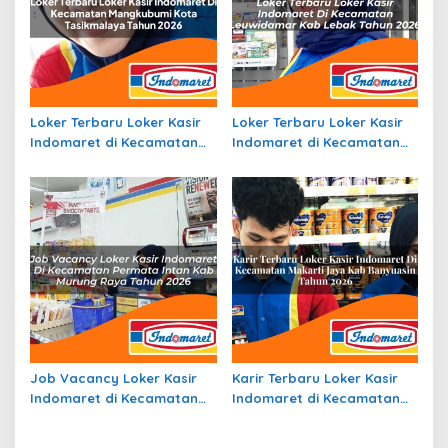
Loker Terbaru Loker Kasir
Loker Terbaru Loker Kasir
Indomaret di Kecamatan
Indomaret di Kecamatan
Mangkubumi, Kota
Leuwidamar, Kab. Lebak
Tasikmalaya Tahun 2026
Tahun 2026
Job Vacancy Loker Kasir
Karir Terbaru Loker Kasir
Indomaret di Kecamatan
Indomaret di Kecamatan
Permata Intan, Kab.
Makarti Jaya, Kab.
Murung Raya Tahun 2026
Banyuasin Tahun 2026