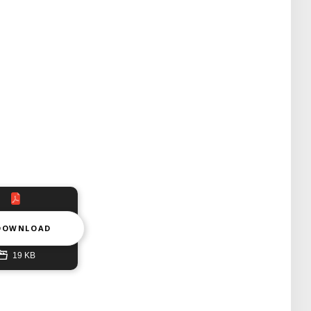
DOWNLOAD
19 KB