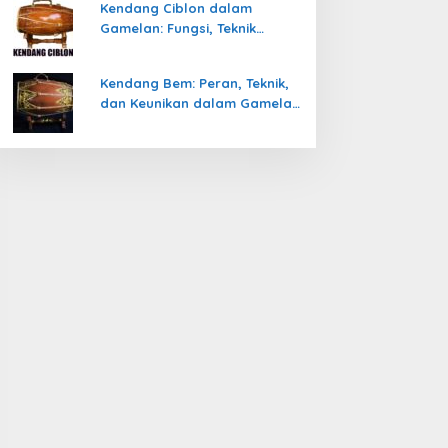
Kendang Ciblon dalam
Gamelan: Fungsi, Teknik
Memainkan, dan Keunikanya
Kendang Bem: Peran, Teknik,
dan Keunikan dalam Gamelan
Jawa