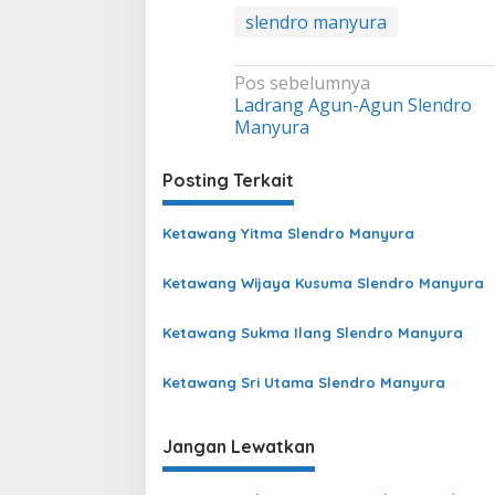
slendro manyura
Navigasi
Pos sebelumnya
Ladrang Agun-Agun Slendro
pos
Manyura
Posting Terkait
Ketawang Yitma Slendro Manyura
Ketawang Wijaya Kusuma Slendro Manyura
Ketawang Sukma Ilang Slendro Manyura
Ketawang Sri Utama Slendro Manyura
Jangan Lewatkan