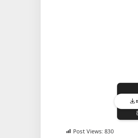
Post Views:
830