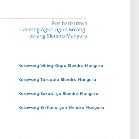
Pos berikutnya
Ladrang Agun-agun Bolang-
bolang Slendro Manyura
Ketawang Witing Klapa Slendro Manyura
Ketawang Tarupala Slendro Manyura
Ketawang Sukawirya Slendro Manyura
Ketawang Sri Kacaryan Slendro Manyura