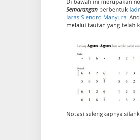
Di bawah ini merupakan n
Semarangan
berbentuk
lad
laras Slendro Manyura
. An
melalui tautan yang telah k
Notasi selengkapnya silahk