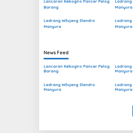
Lancaran Kebogiro Pancer Pelog
Ladrang 
Barang
Manyura
Ladrang Wilujeng Slendro
Ladrang 
Manyura
Manyura
News Feed
Lancaran Kebogiro Pancer Pelog
Ladrang 
Barang
Manyura
Ladrang Wilujeng Slendro
Ladrang 
Manyura
Manyura