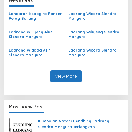
Lancaran Kebogiro Pancer
Ladrang Wicara Slendro
Pelog Barang
Manyura
Ladrang Wilujeng Alus
Ladrang Wilujeng Slendro
Slendro Manyura
Manyura
Ladrang Widada Asih
Ladrang Wicara Slendro
Slendro Manyura
Manyura
View More
Most View Post
Kumpulan Notasi Gendhing Ladrang
Slendro Manyura Terlengkap