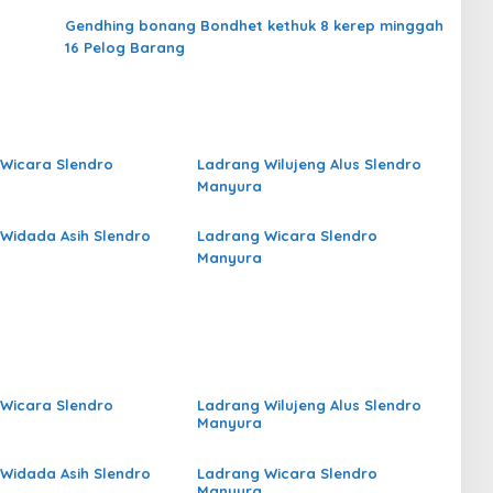
Gendhing bonang Bondhet kethuk 8 kerep minggah
16 Pelog Barang
Wicara Slendro
Ladrang Wilujeng Alus Slendro
Manyura
Widada Asih Slendro
Ladrang Wicara Slendro
Manyura
Wicara Slendro
Ladrang Wilujeng Alus Slendro
Manyura
Widada Asih Slendro
Ladrang Wicara Slendro
Manyura