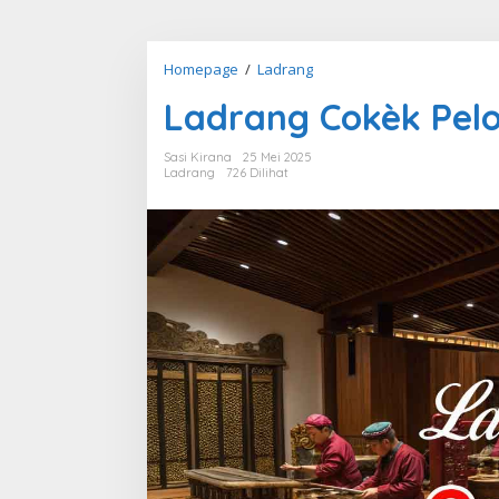
Ladrang
Homepage
/
Ladrang
Cokèk
Ladrang Cokèk Pel
Pelog
Barang
Sasi Kirana
25 Mei 2025
Ladrang
726 Dilihat