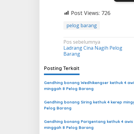
Post Views:
726
pelog barang
Navigasi
Pos sebelumnya
Ladrang Cina Nagih Pelog
pos
Barang
Posting Terkait
Gendhing bonang Wedhikengser kethuk 4 awi
minggah 8 Pelog Barang
Gendhing bonang Siring kethuk 4 kerep ming
Pelog Barang
Gendhing bonang Parigentang kethuk 4 awis
minggah 8 Pelog Barang