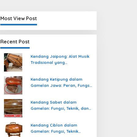
Most View Post
Recent Post
Kendang Jaipong: Alat Musik
Tradisional yang
Memeriahkan Tari Jaipong
Kendang Ketipung dalam
Gamelan Jawa: Peran, Fungsi,
dan Keunikan
Kendang Sabet dalam
Gamelan: Fungsi, Teknik, dan
Peranannya dalam
Pertunjukan
Kendang Ciblon dalam
Gamelan: Fungsi, Teknik