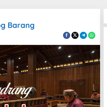
og Barang