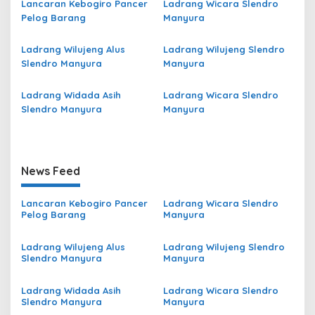
Lancaran Kebogiro Pancer
Ladrang Wicara Slendro
Pelog Barang
Manyura
Ladrang Wilujeng Alus
Ladrang Wilujeng Slendro
Slendro Manyura
Manyura
Ladrang Widada Asih
Ladrang Wicara Slendro
Slendro Manyura
Manyura
News Feed
Lancaran Kebogiro Pancer
Ladrang Wicara Slendro
Pelog Barang
Manyura
Ladrang Wilujeng Alus
Ladrang Wilujeng Slendro
Slendro Manyura
Manyura
Ladrang Widada Asih
Ladrang Wicara Slendro
Slendro Manyura
Manyura