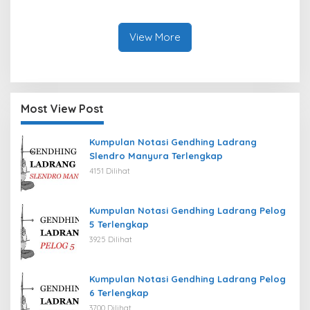
View More
Most View Post
Kumpulan Notasi Gendhing Ladrang
Slendro Manyura Terlengkap
4151 Dilihat
Kumpulan Notasi Gendhing Ladrang Pelog
5 Terlengkap
3925 Dilihat
Kumpulan Notasi Gendhing Ladrang Pelog
6 Terlengkap
3700 Dilihat