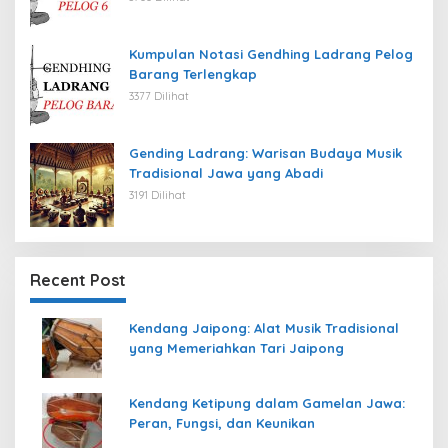
Kumpulan Notasi Gendhing Ladrang Pelog
Barang Terlengkap
3377 Dilihat
Gending Ladrang: Warisan Budaya Musik
Tradisional Jawa yang Abadi
3191 Dilihat
Recent Post
Kendang Jaipong: Alat Musik Tradisional
yang Memeriahkan Tari Jaipong
Kendang Ketipung dalam Gamelan Jawa:
Peran, Fungsi, dan Keunikan