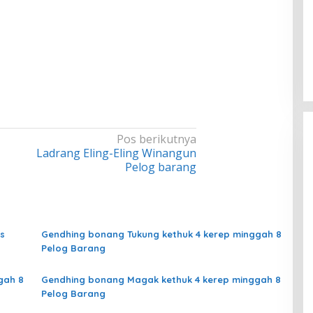
Pos berikutnya
Ladrang Eling-Eling Winangun
Pelog barang
s
Gendhing bonang Tukung kethuk 4 kerep minggah 8
Pelog Barang
gah 8
Gendhing bonang Magak kethuk 4 kerep minggah 8
Pelog Barang