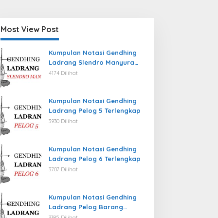
Most View Post
Kumpulan Notasi Gendhing
Ladrang Slendro Manyura
Terlengkap
4174 Dilihat
Kumpulan Notasi Gendhing
Ladrang Pelog 5 Terlengkap
3930 Dilihat
Kumpulan Notasi Gendhing
Ladrang Pelog 6 Terlengkap
3707 Dilihat
Kumpulan Notasi Gendhing
Ladrang Pelog Barang
Terlengkap
3385 Dilihat