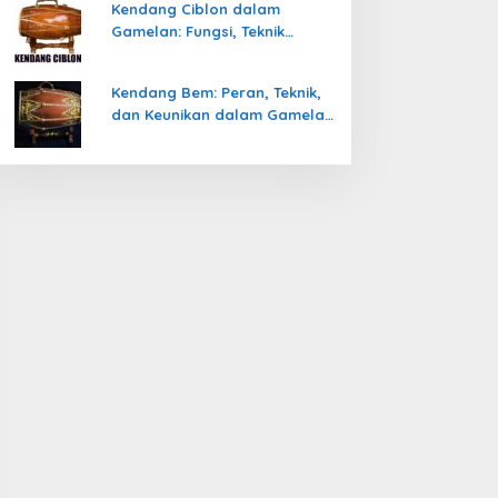
Kendang Ciblon dalam
Gamelan: Fungsi, Teknik
Memainkan, dan Keunikanya
Kendang Bem: Peran, Teknik,
dan Keunikan dalam Gamelan
Jawa