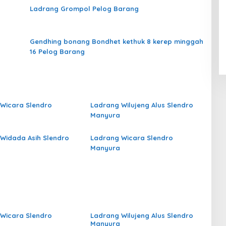
Ladrang Grompol Pelog Barang
Gendhing bonang Bondhet kethuk 8 kerep minggah
16 Pelog Barang
Wicara Slendro
Ladrang Wilujeng Alus Slendro
Manyura
Widada Asih Slendro
Ladrang Wicara Slendro
Manyura
Wicara Slendro
Ladrang Wilujeng Alus Slendro
Manyura