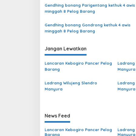
Gendhing bonang Parigentang kethuk 4 awis
minggah 8 Pelog Barang
Gendhing bonang Gondrong kethuk 4 awis
minggah 8 Pelog Barang
Jangan Lewatkan
Lancaran Kebogiro Pancer Pelog
Ladrang 
Barang
Manyura
Ladrang Wilujeng Slendro
Ladrang 
Manyura
Manyura
News Feed
Lancaran Kebogiro Pancer Pelog
Ladrang 
Barang
Manyura